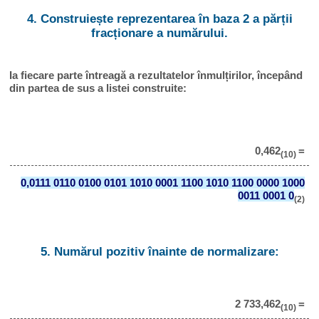
4. Construiește reprezentarea în baza 2 a părții
fracționare a numărului.
Ia fiecare parte întreagă a rezultatelor înmulțirilor, începând
din partea de sus a listei construite:
0,462
=
(10)
0,0111 0110 0100 0101 1010 0001 1100 1010 1100 0000 1000
0011 0001 0
(2)
5. Numărul pozitiv înainte de normalizare:
2 733,462
=
(10)