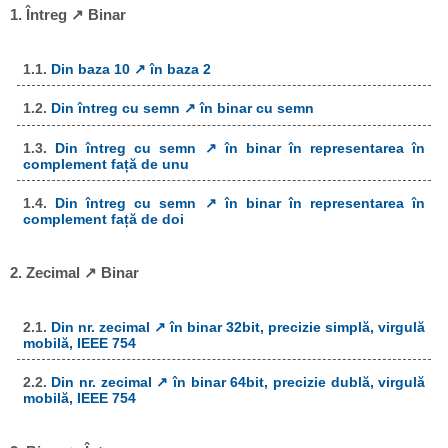
1. Întreg ↗ Binar
1.1.
Din baza 10 ↗ în baza 2
1.2.
Din întreg cu semn ↗ în binar cu semn
1.3.
Din întreg cu semn ↗ în binar în representarea în
complement față de unu
1.4.
Din întreg cu semn ↗ în binar în representarea în
complement față de doi
2. Zecimal ↗ Binar
2.1.
Din nr. zecimal ↗ în binar 32bit, precizie simplă, virgulă
mobilă, IEEE 754
2.2.
Din nr. zecimal ↗ în binar 64bit, precizie dublă, virgulă
mobilă, IEEE 754