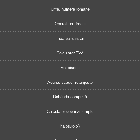
Cifre, numere romane
Operații cu fracții
Taxa pe vânzări
Calculator TVA
Ani bisecți
Adună, scade, rotunjește
Dobânda compusă
Calculator dobânzi simple
haios.ro :-)