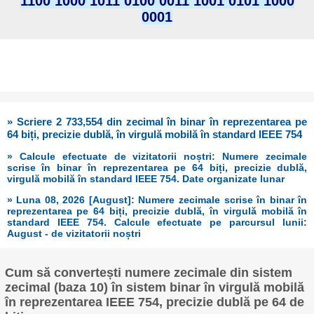
1100 1000 1011 0100 0011 1001 0101 1000
0001
» Scriere 2 733,554 din zecimal în binar în reprezentarea pe
64 biți, precizie dublă, în virgulă mobilă în standard IEEE 754
» Calcule efectuate de vizitatorii noștri: Numere zecimale
scrise în binar în reprezentarea pe 64 biți, precizie dublă,
virgulă mobilă în standard IEEE 754. Date organizate lunar
» Luna 08, 2026 [August]: Numere zecimale scrise în binar în
reprezentarea pe 64 biți, precizie dublă, în virgulă mobilă în
standard IEEE 754. Calcule efectuate pe parcursul lunii:
August - de vizitatorii noștri
Cum să convertești numere zecimale din sistem
zecimal (baza 10) în sistem binar în virgulă mobilă
în reprezentarea IEEE 754, precizie dublă pe 64 de