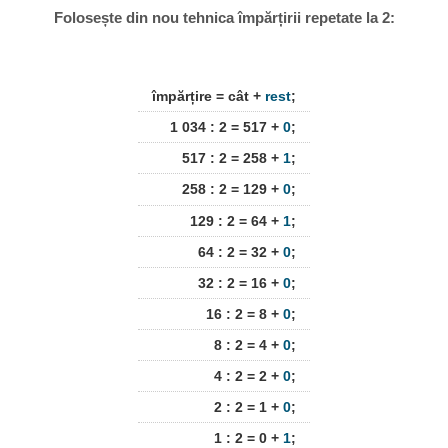
Folosește din nou tehnica împărțirii repetate la 2:
împărțire = cât +
rest
;
1 034 : 2 = 517 +
0
;
517 : 2 = 258 +
1
;
258 : 2 = 129 +
0
;
129 : 2 = 64 +
1
;
64 : 2 = 32 +
0
;
32 : 2 = 16 +
0
;
16 : 2 = 8 +
0
;
8 : 2 = 4 +
0
;
4 : 2 = 2 +
0
;
2 : 2 = 1 +
0
;
1 : 2 = 0 +
1
;