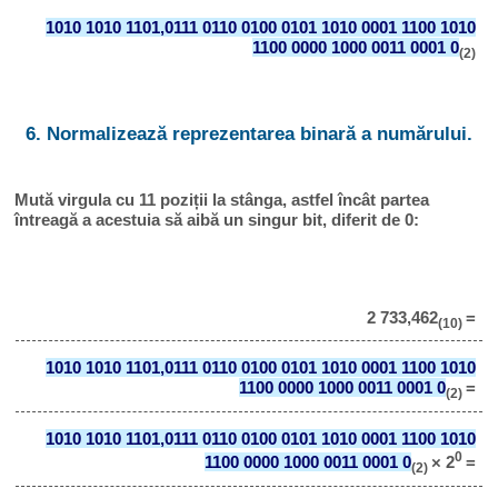
1010 1010 1101,0111 0110 0100 0101 1010 0001 1100 1010
1100 0000 1000 0011 0001 0
(2)
6. Normalizează reprezentarea binară a numărului.
Mută virgula cu 11 poziții la stânga, astfel încât partea
întreagă a acestuia să aibă un singur bit, diferit de 0:
2 733,462
=
(10)
1010 1010 1101,0111 0110 0100 0101 1010 0001 1100 1010
1100 0000 1000 0011 0001 0
=
(2)
1010 1010 1101,0111 0110 0100 0101 1010 0001 1100 1010
0
1100 0000 1000 0011 0001 0
× 2
=
(2)