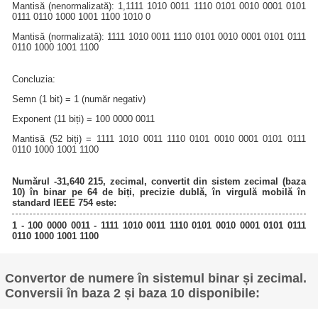
Mantisă (nenormalizată): 1,1111 1010 0011 1110 0101 0010 0001 0101
0111 0110 1000 1001 1100 1010 0
Mantisă (normalizată): 1111 1010 0011 1110 0101 0010 0001 0101 0111
0110 1000 1001 1100
Concluzia:
Semn (1 bit) = 1 (număr negativ)
Exponent (11 biți) = 100 0000 0011
Mantisă (52 biți) = 1111 1010 0011 1110 0101 0010 0001 0101 0111
0110 1000 1001 1100
Numărul -31,640 215, zecimal, convertit din sistem zecimal (baza
10) în binar pe 64 de biți, precizie dublă, în virgulă mobilă în
standard IEEE 754 este:
1 - 100 0000 0011 - 1111 1010 0011 1110 0101 0010 0001 0101 0111
0110 1000 1001 1100
Convertor de numere în sistemul binar și zecimal.
Conversii în baza 2 și baza 10 disponibile: