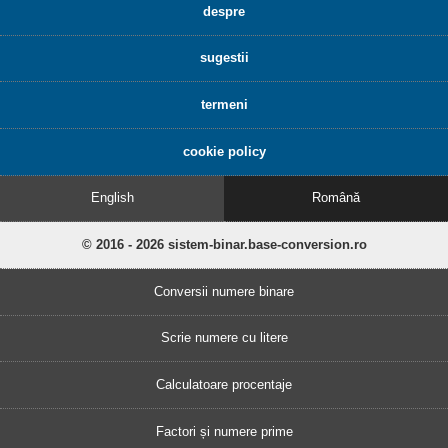
despre
sugestii
termeni
cookie policy
English
Română
© 2016 - 2026 sistem-binar.base-conversion.ro
Conversii numere binare
Scrie numere cu litere
Calculatoare procentaje
Factori și numere prime