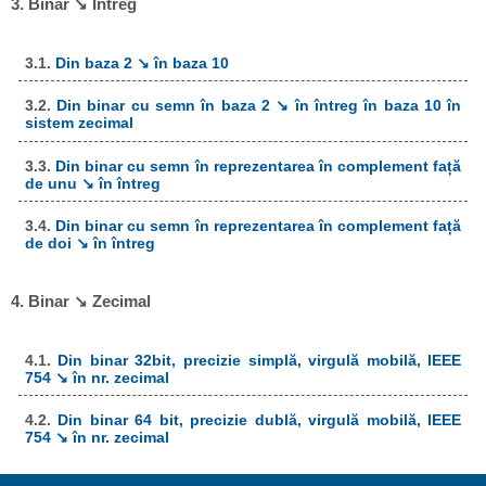
3. Binar ↘ Întreg
3.1.
Din baza 2 ↘ în baza 10
3.2.
Din binar cu semn în baza 2 ↘ în întreg în baza 10 în
sistem zecimal
3.3.
Din binar cu semn în reprezentarea în complement față
de unu ↘ în întreg
3.4.
Din binar cu semn în reprezentarea în complement față
de doi ↘ în întreg
4. Binar ↘ Zecimal
4.1.
Din binar 32bit, precizie simplă, virgulă mobilă, IEEE
754 ↘ în nr. zecimal
4.2.
Din binar 64 bit, precizie dublă, virgulă mobilă, IEEE
754 ↘ în nr. zecimal