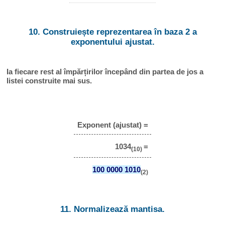
10. Construiește reprezentarea în baza 2 a
exponentului ajustat.
Ia fiecare rest al împărțirilor începând din partea de jos a
listei construite mai sus.
Exponent (ajustat) =
1034
=
(10)
100 0000 1010
(2)
11. Normalizează mantisa.