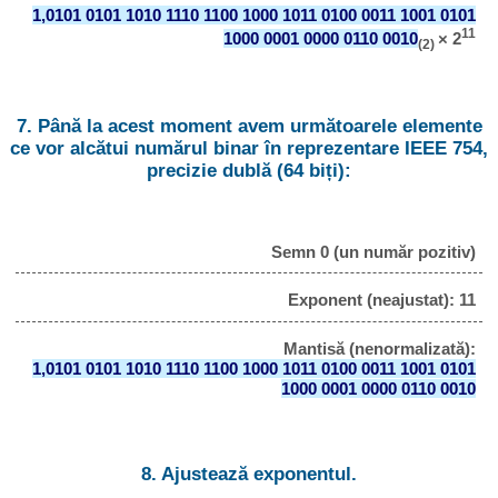
1,0101 0101 1010 1110 1100 1000 1011 0100 0011 1001 0101
11
1000 0001 0000 0110 0010
× 2
(2)
7. Până la acest moment avem următoarele elemente
ce vor alcătui numărul binar în reprezentare IEEE 754,
precizie dublă (64 biți):
Semn 0 (un număr pozitiv)
Exponent (neajustat): 11
Mantisă (nenormalizată):
1,0101 0101 1010 1110 1100 1000 1011 0100 0011 1001 0101
1000 0001 0000 0110 0010
8. Ajustează exponentul.