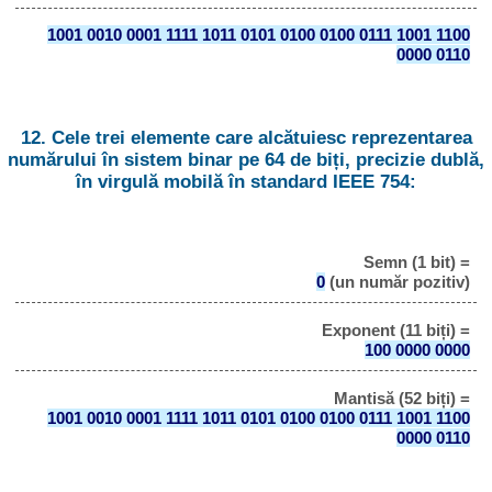
1001 0010 0001 1111 1011 0101 0100 0100 0111 1001 1100
0000 0110
12. Cele trei elemente care alcătuiesc reprezentarea
numărului în sistem binar pe 64 de biți, precizie dublă,
în virgulă mobilă în standard IEEE 754:
Semn (1 bit) =
0
(un număr pozitiv)
Exponent (11 biți) =
100 0000 0000
Mantisă (52 biți) =
1001 0010 0001 1111 1011 0101 0100 0100 0111 1001 1100
0000 0110