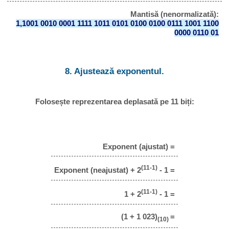
Mantisă (nenormalizată):
1,1001 0010 0001 1111 1011 0101 0100 0100 0111 1001 1100
0000 0110 01
8. Ajustează exponentul.
Folosește reprezentarea deplasată pe 11 biți:
Exponent (ajustat) =
(11-1)
Exponent (neajustat) + 2
- 1 =
(11-1)
1 + 2
- 1 =
(1 + 1 023)
=
(10)