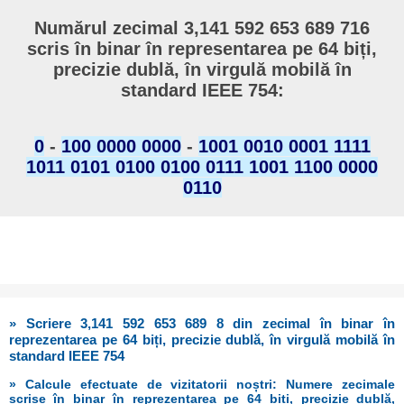
Numărul zecimal 3,141 592 653 689 716
scris în binar în representarea pe 64 biți,
precizie dublă, în virgulă mobilă în
standard IEEE 754:
0
-
100 0000 0000
-
1001 0010 0001 1111
1011 0101 0100 0100 0111 1001 1100 0000
0110
» Scriere 3,141 592 653 689 8 din zecimal în binar în
reprezentarea pe 64 biți, precizie dublă, în virgulă mobilă în
standard IEEE 754
» Calcule efectuate de vizitatorii noștri: Numere zecimale
scrise în binar în reprezentarea pe 64 biți, precizie dublă,