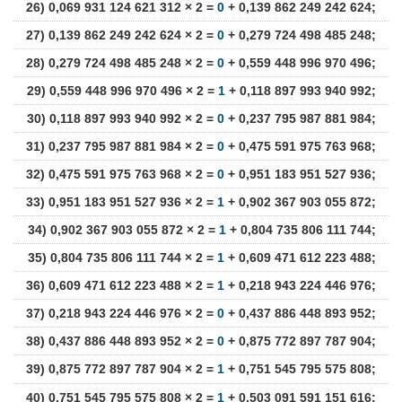
26) 0,069 931 124 621 312 × 2 =
0
+ 0,139 862 249 242 624;
27) 0,139 862 249 242 624 × 2 =
0
+ 0,279 724 498 485 248;
28) 0,279 724 498 485 248 × 2 =
0
+ 0,559 448 996 970 496;
29) 0,559 448 996 970 496 × 2 =
1
+ 0,118 897 993 940 992;
30) 0,118 897 993 940 992 × 2 =
0
+ 0,237 795 987 881 984;
31) 0,237 795 987 881 984 × 2 =
0
+ 0,475 591 975 763 968;
32) 0,475 591 975 763 968 × 2 =
0
+ 0,951 183 951 527 936;
33) 0,951 183 951 527 936 × 2 =
1
+ 0,902 367 903 055 872;
34) 0,902 367 903 055 872 × 2 =
1
+ 0,804 735 806 111 744;
35) 0,804 735 806 111 744 × 2 =
1
+ 0,609 471 612 223 488;
36) 0,609 471 612 223 488 × 2 =
1
+ 0,218 943 224 446 976;
37) 0,218 943 224 446 976 × 2 =
0
+ 0,437 886 448 893 952;
38) 0,437 886 448 893 952 × 2 =
0
+ 0,875 772 897 787 904;
39) 0,875 772 897 787 904 × 2 =
1
+ 0,751 545 795 575 808;
40) 0,751 545 795 575 808 × 2 =
1
+ 0,503 091 591 151 616;