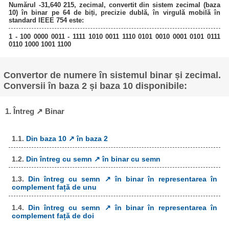
Numărul -31,640 215, zecimal, convertit din sistem zecimal (baza
10) în binar pe 64 de biți, precizie dublă, în virgulă mobilă în
standard IEEE 754 este:
1 - 100 0000 0011 - 1111 1010 0011 1110 0101 0010 0001 0101 0111
0110 1000 1001 1100
Convertor de numere în sistemul binar și zecimal.
Conversii în baza 2 și baza 10 disponibile:
1. Întreg ↗ Binar
1.1.
Din baza 10 ↗ în baza 2
1.2.
Din întreg cu semn ↗ în binar cu semn
1.3.
Din întreg cu semn ↗ în binar în representarea în
complement față de unu
1.4.
Din întreg cu semn ↗ în binar în representarea în
complement față de doi