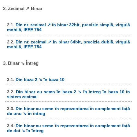
2. Zecimal ↗ Binar
2.1.
Din nr. zecimal ↗ în binar 32bit, precizie simplă, virgulă
mobilă, IEEE 754
2.2.
Din nr. zecimal ↗ în binar 64bit, precizie dublă, virgulă
mobilă, IEEE 754
3. Binar ↘ Întreg
3.1.
Din baza 2 ↘ în baza 10
3.2.
Din binar cu semn în baza 2 ↘ în întreg în baza 10 în
sistem zecimal
3.3.
Din binar cu semn în reprezentarea în complement față
de unu ↘ în întreg
3.4.
Din binar cu semn în reprezentarea în complement față
de doi ↘ în întreg