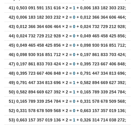
41) 0,503 091 591 151 616 × 2 =
1
+ 0,006 183 182 303 232;
42) 0,006 183 182 303 232 × 2 =
0
+ 0,012 366 364 606 464;
43) 0,012 366 364 606 464 × 2 =
0
+ 0,024 732 729 212 928;
44) 0,024 732 729 212 928 × 2 =
0
+ 0,049 465 458 425 856;
45) 0,049 465 458 425 856 × 2 =
0
+ 0,098 930 916 851 712;
46) 0,098 930 916 851 712 × 2 =
0
+ 0,197 861 833 703 424;
47) 0,197 861 833 703 424 × 2 =
0
+ 0,395 723 667 406 848;
48) 0,395 723 667 406 848 × 2 =
0
+ 0,791 447 334 813 696;
49) 0,791 447 334 813 696 × 2 =
1
+ 0,582 894 669 627 392;
50) 0,582 894 669 627 392 × 2 =
1
+ 0,165 789 339 254 784;
51) 0,165 789 339 254 784 × 2 =
0
+ 0,331 578 678 509 568;
52) 0,331 578 678 509 568 × 2 =
0
+ 0,663 157 357 019 136;
53) 0,663 157 357 019 136 × 2 =
1
+ 0,326 314 714 038 272;