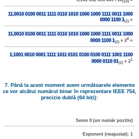
(10)
11,0010 0100 0011 1111 0110 1010 1000 1000 1111 0011 1000
0000 1100 1
=
(2)
11,0010 0100 0011 1111 0110 1010 1000 1000 1111 0011 1000
0
0000 1100 1
× 2
=
(2)
1,1001 0010 0001 1111 1011 0101 0100 0100 0111 1001 1100
1
0000 0110 01
× 2
(2)
7. Până la acest moment avem următoarele elemente
ce vor alcătui numărul binar în reprezentare IEEE 754,
precizie dublă (64 biți):
Semn 0 (un număr pozitiv)
Exponent (neajustat): 1