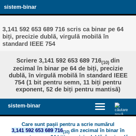
sistem-binar
3,141 592 653 689 716 scris ca binar pe 64
biți, precizie dublă, virgulă mobilă în
standard IEEE 754
Scriere 3,141 592 653 689 716
din
(10)
zecimal în binar pe 64 de biți, precizie
dublă, în virgulă mobilă în standard IEEE
754 (1 bit pentru semn, 11 biți pentru
exponent, 52 de biți pentru mantisă)
sistem-binar
Care sunt pașii pentru a scrie numărul
3,141 592 653 689 716
din zecimal în binar în
(10)