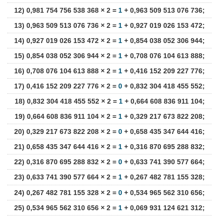
12) 0,981 754 756 538 368 × 2 =
1
+ 0,963 509 513 076 736;
13) 0,963 509 513 076 736 × 2 =
1
+ 0,927 019 026 153 472;
14) 0,927 019 026 153 472 × 2 =
1
+ 0,854 038 052 306 944;
15) 0,854 038 052 306 944 × 2 =
1
+ 0,708 076 104 613 888;
16) 0,708 076 104 613 888 × 2 =
1
+ 0,416 152 209 227 776;
17) 0,416 152 209 227 776 × 2 =
0
+ 0,832 304 418 455 552;
18) 0,832 304 418 455 552 × 2 =
1
+ 0,664 608 836 911 104;
19) 0,664 608 836 911 104 × 2 =
1
+ 0,329 217 673 822 208;
20) 0,329 217 673 822 208 × 2 =
0
+ 0,658 435 347 644 416;
21) 0,658 435 347 644 416 × 2 =
1
+ 0,316 870 695 288 832;
22) 0,316 870 695 288 832 × 2 =
0
+ 0,633 741 390 577 664;
23) 0,633 741 390 577 664 × 2 =
1
+ 0,267 482 781 155 328;
24) 0,267 482 781 155 328 × 2 =
0
+ 0,534 965 562 310 656;
25) 0,534 965 562 310 656 × 2 =
1
+ 0,069 931 124 621 312;