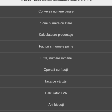
Conversii numere binare
Scrie numere cu litere
Calculatoare procentaje
Factori și numere prime
Cifre, numere romane
Operații cu fracții
Taxa pe vânzări
Calculator TVA
Ani bisecți