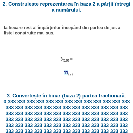
2. Construiește reprezentarea în baza 2 a părții întregi
a numărului.
Ia fiecare rest al împărțirilor începând din partea de jos a
listei construite mai sus.
3
=
(10)
11
(2)
3. Convertește în binar (baza 2) partea fracționară:
0,333 333 333 333 333 333 333 333 333 333 333 333 333
333 333 333 333 333 333 333 333 333 333 333 333 333
333 333 333 333 333 333 333 333 333 333 333 333 333
333 333 333 333 333 333 333 333 333 333 333 333 333
333 333 333 333 333 333 333 333 333 333 333 333 333
333 333 333 333 333 333 333 333 333 333 333 333 333