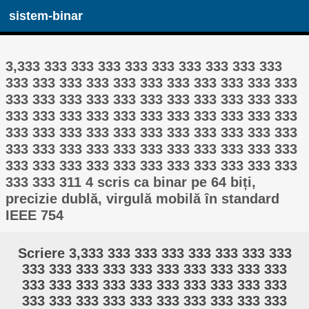
sistem-binar
3,333 333 333 333 333 333 333 333 333 333
333 333 333 333 333 333 333 333 333 333 333
333 333 333 333 333 333 333 333 333 333 333
333 333 333 333 333 333 333 333 333 333 333
333 333 333 333 333 333 333 333 333 333 333
333 333 333 333 333 333 333 333 333 333 333
333 333 333 333 333 333 333 333 333 333 333
333 333 311 4 scris ca binar pe 64 biți,
precizie dublă, virgulă mobilă în standard
IEEE 754
Scriere 3,333 333 333 333 333 333 333 333
333 333 333 333 333 333 333 333 333 333
333 333 333 333 333 333 333 333 333 333
333 333 333 333 333 333 333 333 333 333