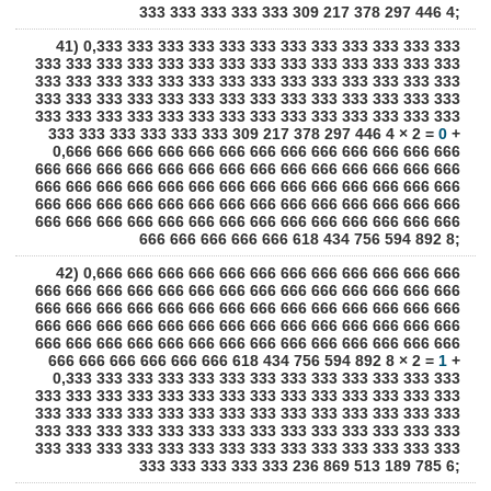
333 333 333 333 333 309 217 378 297 446 4;
41) 0,333 333 333 333 333 333 333 333 333 333 333 333
333 333 333 333 333 333 333 333 333 333 333 333 333 333
333 333 333 333 333 333 333 333 333 333 333 333 333 333
333 333 333 333 333 333 333 333 333 333 333 333 333 333
333 333 333 333 333 333 333 333 333 333 333 333 333 333
333 333 333 333 333 333 309 217 378 297 446 4 × 2 =
0
+
0,666 666 666 666 666 666 666 666 666 666 666 666 666
666 666 666 666 666 666 666 666 666 666 666 666 666 666
666 666 666 666 666 666 666 666 666 666 666 666 666 666
666 666 666 666 666 666 666 666 666 666 666 666 666 666
666 666 666 666 666 666 666 666 666 666 666 666 666 666
666 666 666 666 666 618 434 756 594 892 8;
42) 0,666 666 666 666 666 666 666 666 666 666 666 666
666 666 666 666 666 666 666 666 666 666 666 666 666 666
666 666 666 666 666 666 666 666 666 666 666 666 666 666
666 666 666 666 666 666 666 666 666 666 666 666 666 666
666 666 666 666 666 666 666 666 666 666 666 666 666 666
666 666 666 666 666 666 618 434 756 594 892 8 × 2 =
1
+
0,333 333 333 333 333 333 333 333 333 333 333 333 333
333 333 333 333 333 333 333 333 333 333 333 333 333 333
333 333 333 333 333 333 333 333 333 333 333 333 333 333
333 333 333 333 333 333 333 333 333 333 333 333 333 333
333 333 333 333 333 333 333 333 333 333 333 333 333 333
333 333 333 333 333 236 869 513 189 785 6;