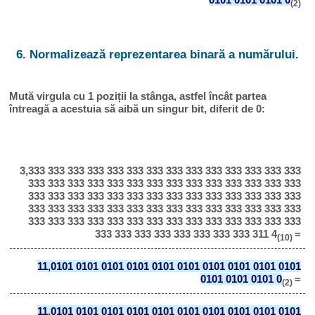
(2)
6. Normalizează reprezentarea binară a numărului.
Mută virgula cu 1 poziții la stânga, astfel încât partea
întreagă a acestuia să aibă un singur bit, diferit de 0:
3,333 333 333 333 333 333 333 333 333 333 333 333 333 333
333 333 333 333 333 333 333 333 333 333 333 333 333 333
333 333 333 333 333 333 333 333 333 333 333 333 333 333
333 333 333 333 333 333 333 333 333 333 333 333 333 333
333 333 333 333 333 333 333 333 333 333 333 333 333 333
333 333 333 333 333 333 333 333 311 4
=
(10)
11,0101 0101 0101 0101 0101 0101 0101 0101 0101 0101
0101 0101 0101 0
=
(2)
11,0101 0101 0101 0101 0101 0101 0101 0101 0101 0101