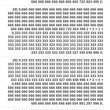
666 666 666 666 666 666 663 722 824 499 2;
28) 0,666 666 666 666 666 666 666 666 666 666 666 666
666 666 666 666 666 666 666 666 666 666 666 666 666 666
666 666 666 666 666 666 666 666 666 666 666 666 666 666
666 666 666 666 666 666 666 666 666 666 666 666 666 666
666 666 666 666 666 666 666 666 666 666 666 666 666 666
666 666 666 666 666 666 666 663 722 824 499 2 × 2 =
1
+
0,333 333 333 333 333 333 333 333 333 333 333 333 333
333 333 333 333 333 333 333 333 333 333 333 333 333 333
333 333 333 333 333 333 333 333 333 333 333 333 333 333
333 333 333 333 333 333 333 333 333 333 333 333 333 333
333 333 333 333 333 333 333 333 333 333 333 333 333 333
333 333 333 333 333 333 327 445 648 998 4;
29) 0,333 333 333 333 333 333 333 333 333 333 333 333
333 333 333 333 333 333 333 333 333 333 333 333 333 333
333 333 333 333 333 333 333 333 333 333 333 333 333 333
333 333 333 333 333 333 333 333 333 333 333 333 333 333
333 333 333 333 333 333 333 333 333 333 333 333 333 333
333 333 333 333 333 333 333 327 445 648 998 4 × 2 =
0
+
0,666 666 666 666 666 666 666 666 666 666 666 666 666
666 666 666 666 666 666 666 666 666 666 666 666 666 666
666 666 666 666 666 666 666 666 666 666 666 666 666 666
666 666 666 666 666 666 666 666 666 666 666 666 666 666
666 666 666 666 666 666 666 666 666 666 666 666 666 666
666 666 666 666 666 666 654 891 297 996 8;