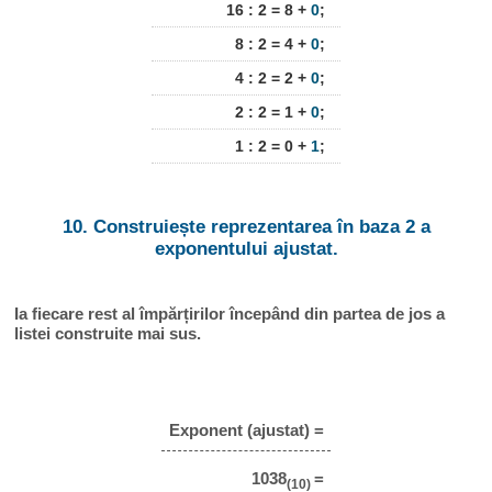
16 : 2 = 8 +
0
;
8 : 2 = 4 +
0
;
4 : 2 = 2 +
0
;
2 : 2 = 1 +
0
;
1 : 2 = 0 +
1
;
10. Construiește reprezentarea în baza 2 a
exponentului ajustat.
Ia fiecare rest al împărțirilor începând din partea de jos a
listei construite mai sus.
Exponent (ajustat) =
1038
=
(10)