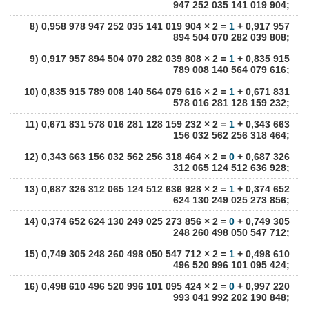
947 252 035 141 019 904;
8) 0,958 978 947 252 035 141 019 904 × 2 =
1
+ 0,917 957
894 504 070 282 039 808;
9) 0,917 957 894 504 070 282 039 808 × 2 =
1
+ 0,835 915
789 008 140 564 079 616;
10) 0,835 915 789 008 140 564 079 616 × 2 =
1
+ 0,671 831
578 016 281 128 159 232;
11) 0,671 831 578 016 281 128 159 232 × 2 =
1
+ 0,343 663
156 032 562 256 318 464;
12) 0,343 663 156 032 562 256 318 464 × 2 =
0
+ 0,687 326
312 065 124 512 636 928;
13) 0,687 326 312 065 124 512 636 928 × 2 =
1
+ 0,374 652
624 130 249 025 273 856;
14) 0,374 652 624 130 249 025 273 856 × 2 =
0
+ 0,749 305
248 260 498 050 547 712;
15) 0,749 305 248 260 498 050 547 712 × 2 =
1
+ 0,498 610
496 520 996 101 095 424;
16) 0,498 610 496 520 996 101 095 424 × 2 =
0
+ 0,997 220
993 041 992 202 190 848;