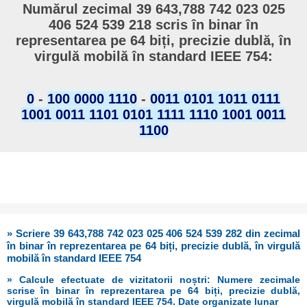
Numărul zecimal 39 643,788 742 023 025
406 524 539 218 scris în binar în
representarea pe 64 biți, precizie dublă, în
virgulă mobilă în standard IEEE 754:
0
-
100 0000 1110
-
0011 0101 1011 0111
1001 0011 1101 0101 1111 1110 1001 0011
1100
» Scriere 39 643,788 742 023 025 406 524 539 282 din zecimal
în binar în reprezentarea pe 64 biți, precizie dublă, în virgulă
mobilă în standard IEEE 754
» Calcule efectuate de vizitatorii noștri: Numere zecimale
scrise în binar în reprezentarea pe 64 biți, precizie dublă,
virgulă mobilă în standard IEEE 754. Date organizate lunar