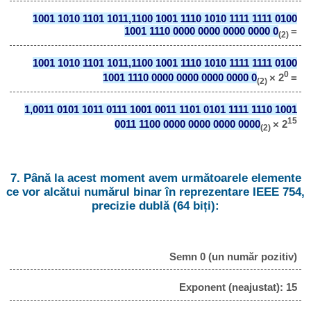
1001 1010 1101 1011,1100 1001 1110 1010 1111 1111 0100
1001 1110 0000 0000 0000 0000 0
=
(2)
1001 1010 1101 1011,1100 1001 1110 1010 1111 1111 0100
0
1001 1110 0000 0000 0000 0000 0
× 2
=
(2)
1,0011 0101 1011 0111 1001 0011 1101 0101 1111 1110 1001
15
0011 1100 0000 0000 0000 0000
× 2
(2)
7. Până la acest moment avem următoarele elemente
ce vor alcătui numărul binar în reprezentare IEEE 754,
precizie dublă (64 biți):
Semn 0 (un număr pozitiv)
Exponent (neajustat): 15