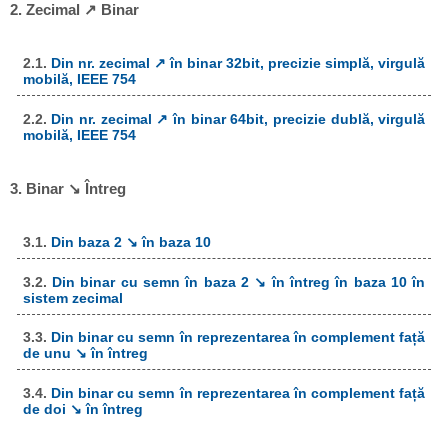
2. Zecimal ↗ Binar
2.1.
Din nr. zecimal ↗ în binar 32bit, precizie simplă, virgulă
mobilă, IEEE 754
2.2.
Din nr. zecimal ↗ în binar 64bit, precizie dublă, virgulă
mobilă, IEEE 754
3. Binar ↘ Întreg
3.1.
Din baza 2 ↘ în baza 10
3.2.
Din binar cu semn în baza 2 ↘ în întreg în baza 10 în
sistem zecimal
3.3.
Din binar cu semn în reprezentarea în complement față
de unu ↘ în întreg
3.4.
Din binar cu semn în reprezentarea în complement față
de doi ↘ în întreg