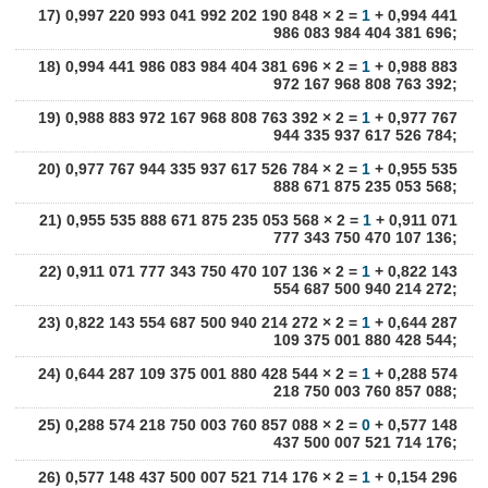
17) 0,997 220 993 041 992 202 190 848 × 2 =
1
+ 0,994 441
986 083 984 404 381 696;
18) 0,994 441 986 083 984 404 381 696 × 2 =
1
+ 0,988 883
972 167 968 808 763 392;
19) 0,988 883 972 167 968 808 763 392 × 2 =
1
+ 0,977 767
944 335 937 617 526 784;
20) 0,977 767 944 335 937 617 526 784 × 2 =
1
+ 0,955 535
888 671 875 235 053 568;
21) 0,955 535 888 671 875 235 053 568 × 2 =
1
+ 0,911 071
777 343 750 470 107 136;
22) 0,911 071 777 343 750 470 107 136 × 2 =
1
+ 0,822 143
554 687 500 940 214 272;
23) 0,822 143 554 687 500 940 214 272 × 2 =
1
+ 0,644 287
109 375 001 880 428 544;
24) 0,644 287 109 375 001 880 428 544 × 2 =
1
+ 0,288 574
218 750 003 760 857 088;
25) 0,288 574 218 750 003 760 857 088 × 2 =
0
+ 0,577 148
437 500 007 521 714 176;
26) 0,577 148 437 500 007 521 714 176 × 2 =
1
+ 0,154 296