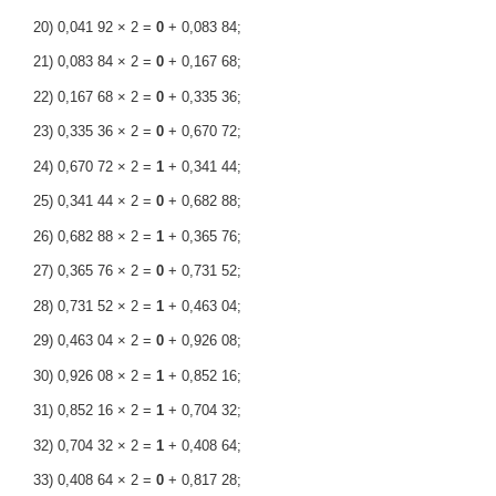
20) 0,041 92 × 2 =
0
+ 0,083 84;
21) 0,083 84 × 2 =
0
+ 0,167 68;
22) 0,167 68 × 2 =
0
+ 0,335 36;
23) 0,335 36 × 2 =
0
+ 0,670 72;
24) 0,670 72 × 2 =
1
+ 0,341 44;
25) 0,341 44 × 2 =
0
+ 0,682 88;
26) 0,682 88 × 2 =
1
+ 0,365 76;
27) 0,365 76 × 2 =
0
+ 0,731 52;
28) 0,731 52 × 2 =
1
+ 0,463 04;
29) 0,463 04 × 2 =
0
+ 0,926 08;
30) 0,926 08 × 2 =
1
+ 0,852 16;
31) 0,852 16 × 2 =
1
+ 0,704 32;
32) 0,704 32 × 2 =
1
+ 0,408 64;
33) 0,408 64 × 2 =
0
+ 0,817 28;