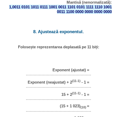
Mantisă (nenormalizată):
1,0011 0101 1011 0111 1001 0011 1101 0101 1111 1110 1001
0011 1100 0000 0000 0000 0000
8. Ajustează exponentul.
Folosește reprezentarea deplasată pe 11 biți:
Exponent (ajustat) =
(11-1)
Exponent (neajustat) + 2
- 1 =
(11-1)
15 + 2
- 1 =
(15 + 1 023)
=
(10)