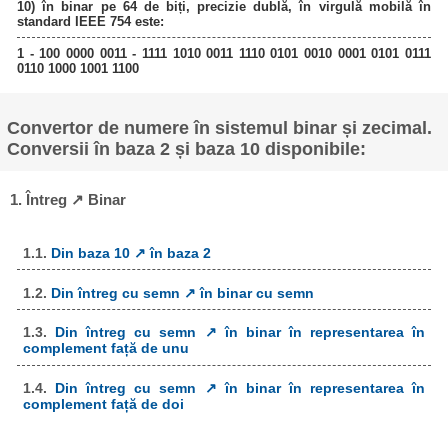
10) în binar pe 64 de biți, precizie dublă, în virgulă mobilă în
standard IEEE 754 este:
1 - 100 0000 0011 - 1111 1010 0011 1110 0101 0010 0001 0101 0111
0110 1000 1001 1100
Convertor de numere în sistemul binar și zecimal.
Conversii în baza 2 și baza 10 disponibile:
1. Întreg ↗ Binar
1.1.
Din baza 10 ↗ în baza 2
1.2.
Din întreg cu semn ↗ în binar cu semn
1.3.
Din întreg cu semn ↗ în binar în representarea în
complement față de unu
1.4.
Din întreg cu semn ↗ în binar în representarea în
complement față de doi