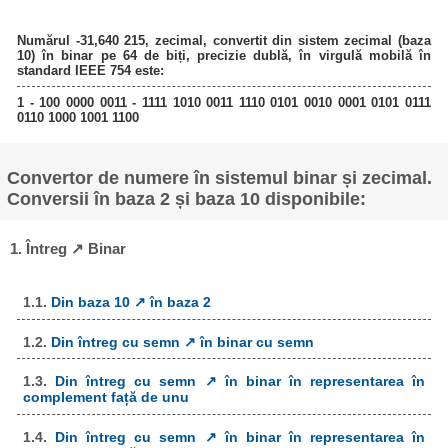
Numărul -31,640 215, zecimal, convertit din sistem zecimal (baza
10) în binar pe 64 de biți, precizie dublă, în virgulă mobilă în
standard IEEE 754 este:
1 - 100 0000 0011 - 1111 1010 0011 1110 0101 0010 0001 0101 0111
0110 1000 1001 1100
Convertor de numere în sistemul binar și zecimal.
Conversii în baza 2 și baza 10 disponibile:
1. Întreg ↗ Binar
1.1.
Din baza 10 ↗ în baza 2
1.2.
Din întreg cu semn ↗ în binar cu semn
1.3.
Din întreg cu semn ↗ în binar în representarea în
complement față de unu
1.4.
Din întreg cu semn ↗ în binar în representarea în