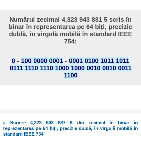
Numărul zecimal 4,323 943 831 5 scris în
binar în representarea pe 64 biți, precizie
dublă, în virgulă mobilă în standard IEEE
754:
0
-
100 0000 0001
-
0001 0100 1011 1011
0111 1110 1110 1000 1000 0010 0010 0011
1100
» Scriere 4,323 943 837 6 din zecimal în binar în
reprezentarea pe 64 biți, precizie dublă, în virgulă mobilă în
standard IEEE 754