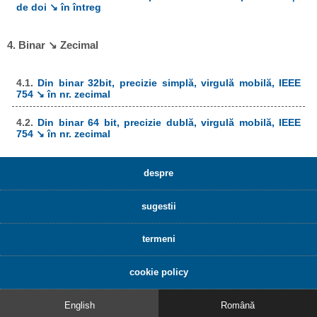
de doi ↘ în întreg
4. Binar ↘ Zecimal
4.1.
Din binar 32bit, precizie simplă, virgulă mobilă, IEEE
754 ↘ în nr. zecimal
4.2.
Din binar 64 bit, precizie dublă, virgulă mobilă, IEEE
754 ↘ în nr. zecimal
despre
sugestii
termeni
cookie policy
English
Română