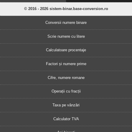
© 2016 - 2026 sistem-binar.base-conversion.ro
Conversii numere binare
Scrie numere cu litere
Calculatoare procentaje
Factori și numere prime
Cifre, numere romane
Operații cu fracții
Taxa pe vânzări
Calculator TVA