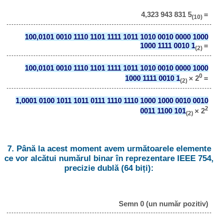
4,323 943 831 5
=
(10)
100,0101 0010 1110 1101 1111 1011 1010 0010 0000 1000
1000 1111 0010 1
=
(2)
100,0101 0010 1110 1101 1111 1011 1010 0010 0000 1000
0
1000 1111 0010 1
× 2
=
(2)
1,0001 0100 1011 1011 0111 1110 1110 1000 1000 0010 0010
2
0011 1100 101
× 2
(2)
7. Până la acest moment avem următoarele elemente
ce vor alcătui numărul binar în reprezentare IEEE 754,
precizie dublă (64 biți):
Semn 0 (un număr pozitiv)