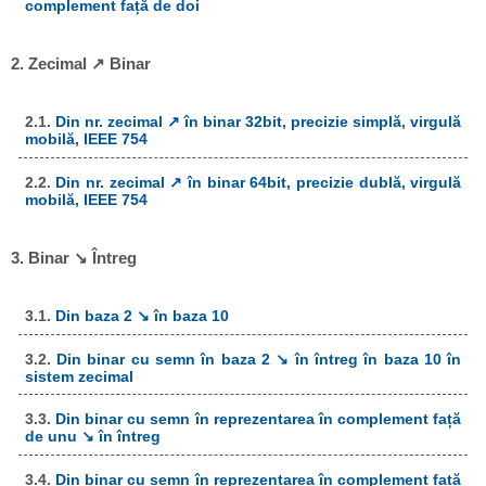
complement față de doi
2. Zecimal ↗ Binar
2.1.
Din nr. zecimal ↗ în binar 32bit, precizie simplă, virgulă
mobilă, IEEE 754
2.2.
Din nr. zecimal ↗ în binar 64bit, precizie dublă, virgulă
mobilă, IEEE 754
3. Binar ↘ Întreg
3.1.
Din baza 2 ↘ în baza 10
3.2.
Din binar cu semn în baza 2 ↘ în întreg în baza 10 în
sistem zecimal
3.3.
Din binar cu semn în reprezentarea în complement față
de unu ↘ în întreg
3.4.
Din binar cu semn în reprezentarea în complement față