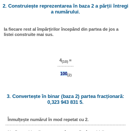
2. Construiește reprezentarea în baza 2 a părții întregi
a numărului.
Ia fiecare rest al împărțirilor începând din partea de jos a
listei construite mai sus.
4
=
(10)
100
(2)
3. Convertește în binar (baza 2) partea fracționară:
0,323 943 831 5.
Înmulțește numărul în mod repetat cu 2.