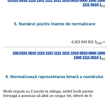
0,0101 0010 1110 1101 1111 1011 1010 0010 0000 1000 1000
1111 0010 1
(2)
5. Numărul pozitiv înainte de normalizare:
4,323 943 831 5
=
(10)
100,0101 0010 1110 1101 1111 1011 1010 0010 0000 1000
1000 1111 0010 1
(2)
6. Normalizează reprezentarea binară a numărului.
Mută virgula cu 2 poziții la stânga, astfel încât partea
întreagă a acestuia să aibă un singur bit, diferit de 0: