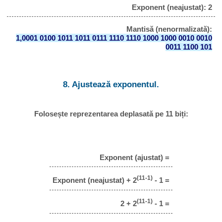
Exponent (neajustat): 2
Mantisă (nenormalizată):
1,0001 0100 1011 1011 0111 1110 1110 1000 1000 0010 0010
0011 1100 101
8. Ajustează exponentul.
Folosește reprezentarea deplasată pe 11 biți:
Exponent (ajustat) =
(11-1)
Exponent (neajustat) + 2
- 1 =
(11-1)
2 + 2
- 1 =