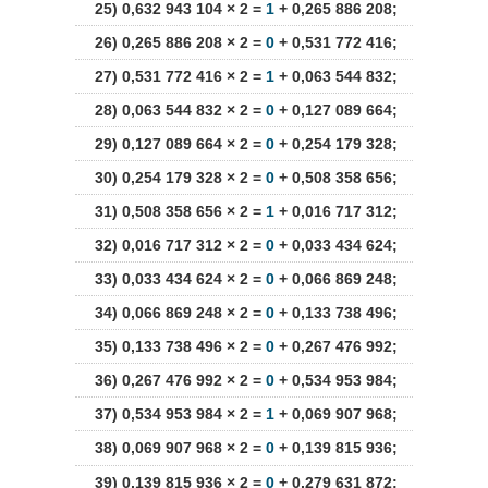
25) 0,632 943 104 × 2 =
1
+ 0,265 886 208;
26) 0,265 886 208 × 2 =
0
+ 0,531 772 416;
27) 0,531 772 416 × 2 =
1
+ 0,063 544 832;
28) 0,063 544 832 × 2 =
0
+ 0,127 089 664;
29) 0,127 089 664 × 2 =
0
+ 0,254 179 328;
30) 0,254 179 328 × 2 =
0
+ 0,508 358 656;
31) 0,508 358 656 × 2 =
1
+ 0,016 717 312;
32) 0,016 717 312 × 2 =
0
+ 0,033 434 624;
33) 0,033 434 624 × 2 =
0
+ 0,066 869 248;
34) 0,066 869 248 × 2 =
0
+ 0,133 738 496;
35) 0,133 738 496 × 2 =
0
+ 0,267 476 992;
36) 0,267 476 992 × 2 =
0
+ 0,534 953 984;
37) 0,534 953 984 × 2 =
1
+ 0,069 907 968;
38) 0,069 907 968 × 2 =
0
+ 0,139 815 936;
39) 0,139 815 936 × 2 =
0
+ 0,279 631 872;