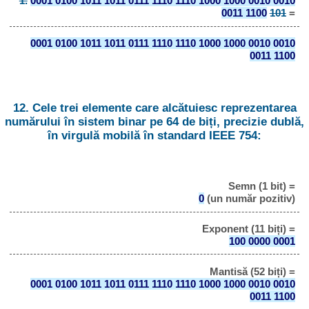
1.
0001 0100 1011 1011 0111 1110 1110 1000 1000 0010 0010
0011 1100
101
=
0001 0100 1011 1011 0111 1110 1110 1000 1000 0010 0010
0011 1100
12. Cele trei elemente care alcătuiesc reprezentarea
numărului în sistem binar pe 64 de biți, precizie dublă,
în virgulă mobilă în standard IEEE 754:
Semn (1 bit) =
0
(un număr pozitiv)
Exponent (11 biți) =
100 0000 0001
Mantisă (52 biți) =
0001 0100 1011 1011 0111 1110 1110 1000 1000 0010 0010
0011 1100