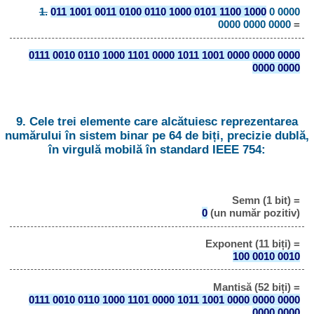
1.
011 1001 0011 0100 0110 1000 0101 1100 1000
0 0000
0000 0000 0000
=
0111 0010 0110 1000 1101 0000 1011 1001 0000 0000 0000
0000 0000
9. Cele trei elemente care alcătuiesc reprezentarea
numărului în sistem binar pe 64 de biți, precizie dublă,
în virgulă mobilă în standard IEEE 754:
Semn (1 bit) =
0
(un număr pozitiv)
Exponent (11 biți) =
100 0010 0010
Mantisă (52 biți) =
0111 0010 0110 1000 1101 0000 1011 1001 0000 0000 0000
0000 0000