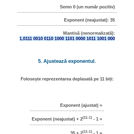
Semn 0 (un număr pozitiv)
Exponent (neajustat): 35
Mantisă (nenormalizată):
1,0111 0010 0110 1000 1101 0000 1011 1001 000
5. Ajustează exponentul.
Folosește reprezentarea deplasată pe 11 biți:
Exponent (ajustat) =
(11-1)
Exponent (neajustat) + 2
- 1 =
(11-1)
35 + 2
- 1 =