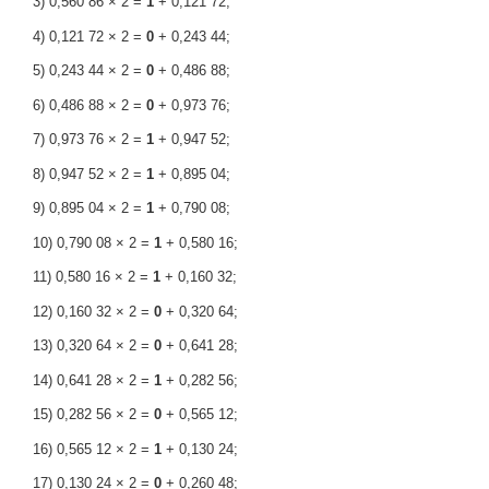
3) 0,560 86 × 2 =
1
+ 0,121 72;
4) 0,121 72 × 2 =
0
+ 0,243 44;
5) 0,243 44 × 2 =
0
+ 0,486 88;
6) 0,486 88 × 2 =
0
+ 0,973 76;
7) 0,973 76 × 2 =
1
+ 0,947 52;
8) 0,947 52 × 2 =
1
+ 0,895 04;
9) 0,895 04 × 2 =
1
+ 0,790 08;
10) 0,790 08 × 2 =
1
+ 0,580 16;
11) 0,580 16 × 2 =
1
+ 0,160 32;
12) 0,160 32 × 2 =
0
+ 0,320 64;
13) 0,320 64 × 2 =
0
+ 0,641 28;
14) 0,641 28 × 2 =
1
+ 0,282 56;
15) 0,282 56 × 2 =
0
+ 0,565 12;
16) 0,565 12 × 2 =
1
+ 0,130 24;
17) 0,130 24 × 2 =
0
+ 0,260 48;