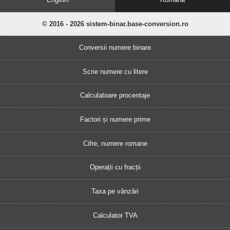
© 2016 - 2026 sistem-binar.base-conversion.ro
Conversii numere binare
Scrie numere cu litere
Calculatoare procentaje
Factori și numere prime
Cifre, numere romane
Operații cu fracții
Taxa pe vânzări
Calculator TVA