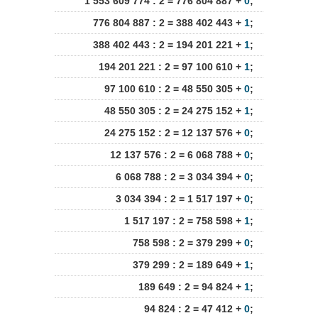
1 553 609 774 : 2 = 776 804 887 +
0
;
776 804 887 : 2 = 388 402 443 +
1
;
388 402 443 : 2 = 194 201 221 +
1
;
194 201 221 : 2 = 97 100 610 +
1
;
97 100 610 : 2 = 48 550 305 +
0
;
48 550 305 : 2 = 24 275 152 +
1
;
24 275 152 : 2 = 12 137 576 +
0
;
12 137 576 : 2 = 6 068 788 +
0
;
6 068 788 : 2 = 3 034 394 +
0
;
3 034 394 : 2 = 1 517 197 +
0
;
1 517 197 : 2 = 758 598 +
1
;
758 598 : 2 = 379 299 +
0
;
379 299 : 2 = 189 649 +
1
;
189 649 : 2 = 94 824 +
1
;
94 824 : 2 = 47 412 +
0
;