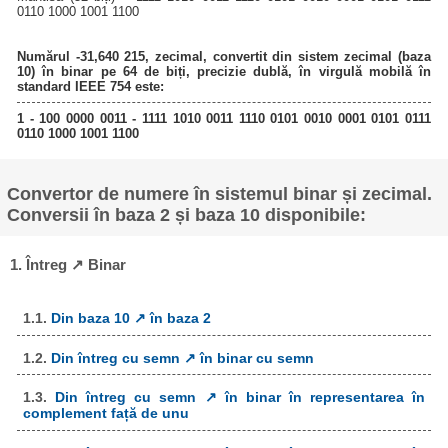
0110 1000 1001 1100
Numărul -31,640 215, zecimal, convertit din sistem zecimal (baza
10) în binar pe 64 de biți, precizie dublă, în virgulă mobilă în
standard IEEE 754 este:
1 - 100 0000 0011 - 1111 1010 0011 1110 0101 0010 0001 0101 0111
0110 1000 1001 1100
Convertor de numere în sistemul binar și zecimal.
Conversii în baza 2 și baza 10 disponibile:
1. Întreg ↗ Binar
1.1.
Din baza 10 ↗ în baza 2
1.2.
Din întreg cu semn ↗ în binar cu semn
1.3.
Din întreg cu semn ↗ în binar în representarea în
complement față de unu