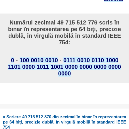
Numărul zecimal 49 715 512 776 scris în
binar în representarea pe 64 biți, precizie
dublă, în virgulă mobilă în standard IEEE
754:
0
-
100 0010 0010
-
0111 0010 0110 1000
1101 0000 1011 1001 0000 0000 0000 0000
0000
» Scriere 49 715 512 870 din zecimal în binar în reprezentarea
pe 64 biți, precizie dublă, în virgulă mobilă în standard IEEE
754