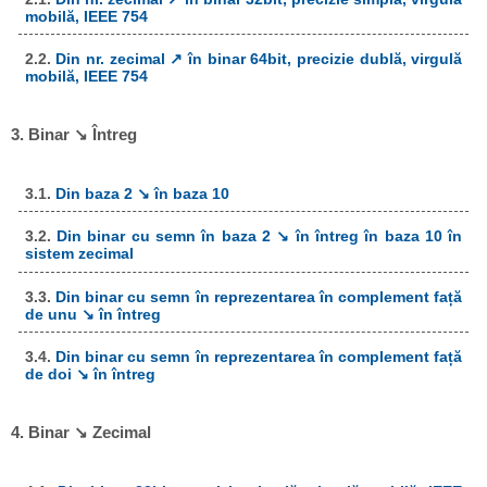
mobilă, IEEE 754
2.2.
Din nr. zecimal ↗ în binar 64bit, precizie dublă, virgulă
mobilă, IEEE 754
3. Binar ↘ Întreg
3.1.
Din baza 2 ↘ în baza 10
3.2.
Din binar cu semn în baza 2 ↘ în întreg în baza 10 în
sistem zecimal
3.3.
Din binar cu semn în reprezentarea în complement față
de unu ↘ în întreg
3.4.
Din binar cu semn în reprezentarea în complement față
de doi ↘ în întreg
4. Binar ↘ Zecimal