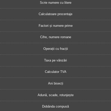
Scrie numere cu litere
Calculatoare procentaje
Factori și numere prime
Cifre, numere romane
Operații cu fracții
Taxa pe vânzări
Calculator TVA
Ani bisecți
Adună, scade, rotunjește
Dobânda compusă