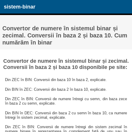
sistem-binar
Convertor de numere în sistemul binar și
zecimal. Conversii în baza 2 și baza 10. Cum
numărăm în binar
Convertor de numere în sistemul binar și zecimal.
Conversii în baza 2 și baza 10 disponibile pe site:
Din ZEC în BIN: Conversii din baza 10 în baza 2, explicate.
Din BIN în ZEC: Conversii din baza 2 în baza 10, explicate.
Din ZEC în BIN: Conversii de numere întregi cu semn, din baza zece
în baza 2 cu semn, explicate.
Din BIN în DEC: Conversii din baza 2 cu semn în baza 10, ca numere
întregi în sistem zecimal, explicate.
Din ZEC în BIN: Conversii de numere întregi din sistem zecimal în
numere binare în reprezentarea în complement față de unu sau în