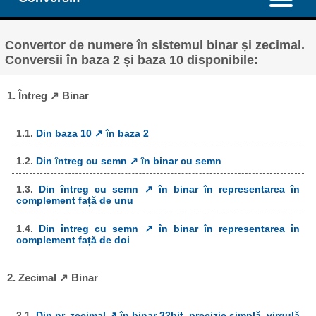
Convertor de numere în sistemul binar și zecimal.
Conversii în baza 2 și baza 10 disponibile:
1. Întreg ↗ Binar
1.1.
Din baza 10 ↗ în baza 2
1.2.
Din întreg cu semn ↗ în binar cu semn
1.3.
Din întreg cu semn ↗ în binar în representarea în
complement față de unu
1.4.
Din întreg cu semn ↗ în binar în representarea în
complement față de doi
2. Zecimal ↗ Binar
2.1.
Din nr. zecimal ↗ în binar 32bit, precizie simplă, virgulă