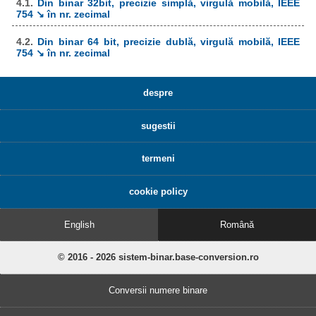
4.1.
Din binar 32bit, precizie simplă, virgulă mobilă, IEEE
754 ↘ în nr. zecimal
4.2.
Din binar 64 bit, precizie dublă, virgulă mobilă, IEEE
754 ↘ în nr. zecimal
despre
sugestii
termeni
cookie policy
English
Română
© 2016 - 2026 sistem-binar.base-conversion.ro
Conversii numere binare