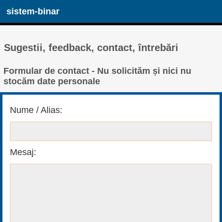
sistem-binar
Sugestii, feedback, contact, întrebări
Formular de contact - Nu solicităm și nici nu
stocăm date personale
Nume / Alias:
Mesaj: