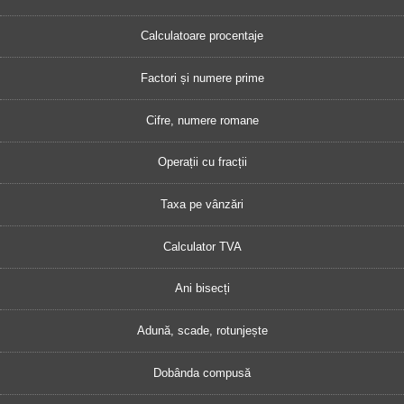
Calculatoare procentaje
Factori și numere prime
Cifre, numere romane
Operații cu fracții
Taxa pe vânzări
Calculator TVA
Ani bisecți
Adună, scade, rotunjește
Dobânda compusă