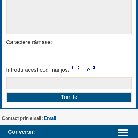
Caractere rămase:
Introdu acest cod mai jos:
Contact prin email:
Email
Conversii: