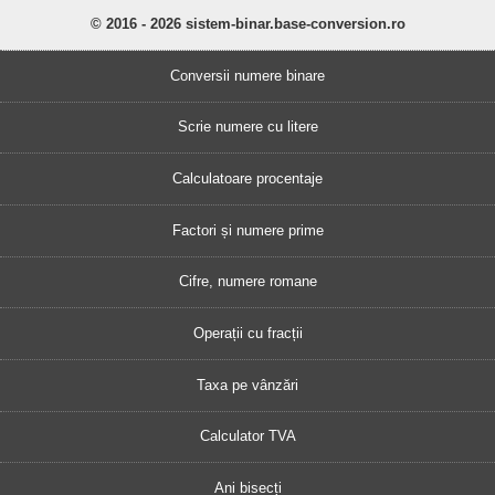
© 2016 - 2026 sistem-binar.base-conversion.ro
Conversii numere binare
Scrie numere cu litere
Calculatoare procentaje
Factori și numere prime
Cifre, numere romane
Operații cu fracții
Taxa pe vânzări
Calculator TVA
Ani bisecți