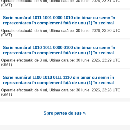
Operație efectuată: de 5 ori, Ultima oară pe: 30 Iunie, 2026, 23:31 UTC
(GMT)
Scrie numărul 1011 1001 0000 1010 din binar cu semn în
reprezentarea în complement față de unu (1) în zecimal
Operație efectuată: de 5 ori, Ultima oară pe: 30 Iunie, 2026, 23:30 UTC
(GMT)
Scrie numărul 1010 1011 0000 0100 din binar cu semn în
reprezentarea în complement față de unu (1) în zecimal
Operație efectuată: de 3 ori, Ultima oară pe: 30 Iunie, 2026, 23:29 UTC
(GMT)
Scrie numărul 1100 1010 0111 1110 din binar cu semn în
reprezentarea în complement față de unu (1) în zecimal
Operație efectuată: de 4 ori, Ultima oară pe: 30 Iunie, 2026, 23:28 UTC
(GMT)
Spre partea de sus ↖