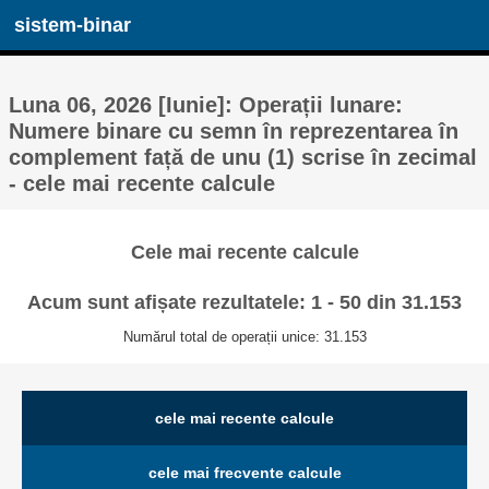
sistem-binar
Luna 06, 2026 [Iunie]: Operații lunare:
Numere binare cu semn în reprezentarea în
complement față de unu (1) scrise în zecimal
- cele mai recente calcule
Cele mai recente calcule
Acum sunt afișate rezultatele: 1 - 50 din 31.153
Numărul total de operații unice: 31.153
cele mai recente calcule
cele mai frecvente calcule