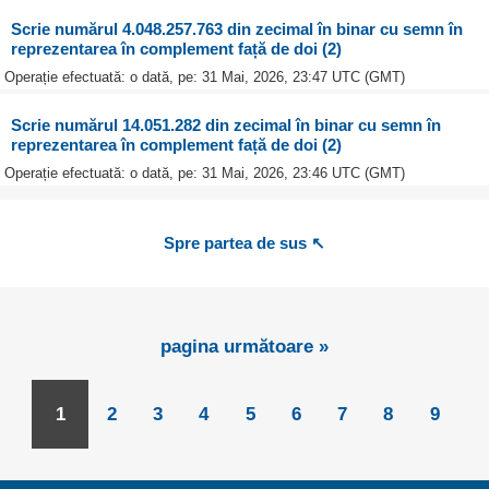
Scrie numărul 4.048.257.763 din zecimal în binar cu semn în
reprezentarea în complement față de doi (2)
Operație efectuată: o dată, pe: 31 Mai, 2026, 23:47 UTC (GMT)
Scrie numărul 14.051.282 din zecimal în binar cu semn în
reprezentarea în complement față de doi (2)
Operație efectuată: o dată, pe: 31 Mai, 2026, 23:46 UTC (GMT)
Spre partea de sus ↖
pagina următoare »
1
2
3
4
5
6
7
8
9