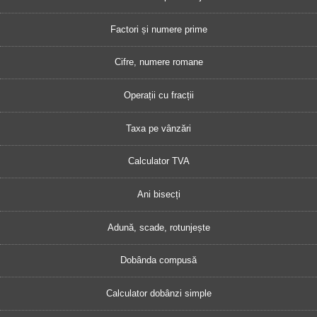
Factori și numere prime
Cifre, numere romane
Operații cu fracții
Taxa pe vânzări
Calculator TVA
Ani bisecți
Adună, scade, rotunjește
Dobânda compusă
Calculator dobânzi simple