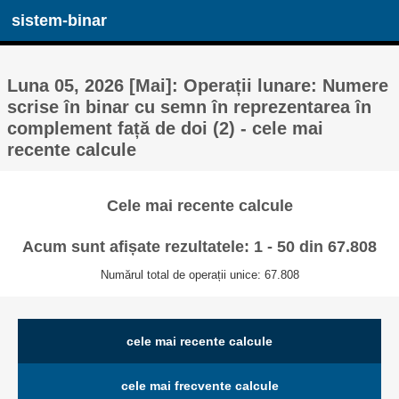
sistem-binar
Luna 05, 2026 [Mai]: Operații lunare: Numere
scrise în binar cu semn în reprezentarea în
complement față de doi (2) - cele mai
recente calcule
Cele mai recente calcule
Acum sunt afișate rezultatele: 1 - 50 din 67.808
Numărul total de operații unice: 67.808
cele mai recente calcule
cele mai frecvente calcule