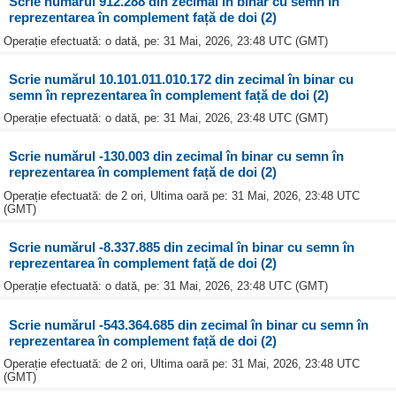
Scrie numărul 912.288 din zecimal în binar cu semn în
reprezentarea în complement față de doi (2)
Operație efectuată: o dată, pe: 31 Mai, 2026, 23:48 UTC (GMT)
Scrie numărul 10.101.011.010.172 din zecimal în binar cu
semn în reprezentarea în complement față de doi (2)
Operație efectuată: o dată, pe: 31 Mai, 2026, 23:48 UTC (GMT)
Scrie numărul -130.003 din zecimal în binar cu semn în
reprezentarea în complement față de doi (2)
Operație efectuată: de 2 ori, Ultima oară pe: 31 Mai, 2026, 23:48 UTC
(GMT)
Scrie numărul -8.337.885 din zecimal în binar cu semn în
reprezentarea în complement față de doi (2)
Operație efectuată: o dată, pe: 31 Mai, 2026, 23:48 UTC (GMT)
Scrie numărul -543.364.685 din zecimal în binar cu semn în
reprezentarea în complement față de doi (2)
Operație efectuată: de 2 ori, Ultima oară pe: 31 Mai, 2026, 23:48 UTC
(GMT)