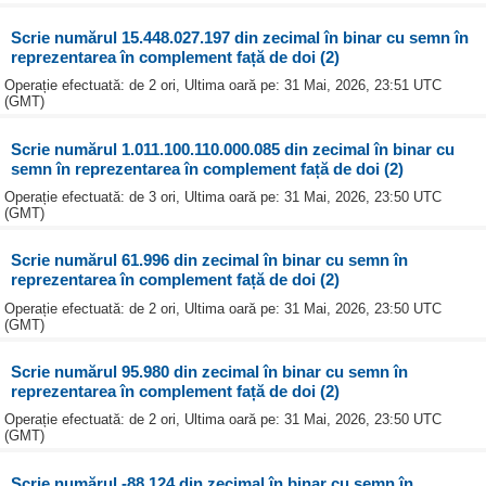
Scrie numărul 15.448.027.197 din zecimal în binar cu semn în
reprezentarea în complement față de doi (2)
Operație efectuată: de 2 ori, Ultima oară pe: 31 Mai, 2026, 23:51 UTC
(GMT)
Scrie numărul 1.011.100.110.000.085 din zecimal în binar cu
semn în reprezentarea în complement față de doi (2)
Operație efectuată: de 3 ori, Ultima oară pe: 31 Mai, 2026, 23:50 UTC
(GMT)
Scrie numărul 61.996 din zecimal în binar cu semn în
reprezentarea în complement față de doi (2)
Operație efectuată: de 2 ori, Ultima oară pe: 31 Mai, 2026, 23:50 UTC
(GMT)
Scrie numărul 95.980 din zecimal în binar cu semn în
reprezentarea în complement față de doi (2)
Operație efectuată: de 2 ori, Ultima oară pe: 31 Mai, 2026, 23:50 UTC
(GMT)
Scrie numărul -88.124 din zecimal în binar cu semn în