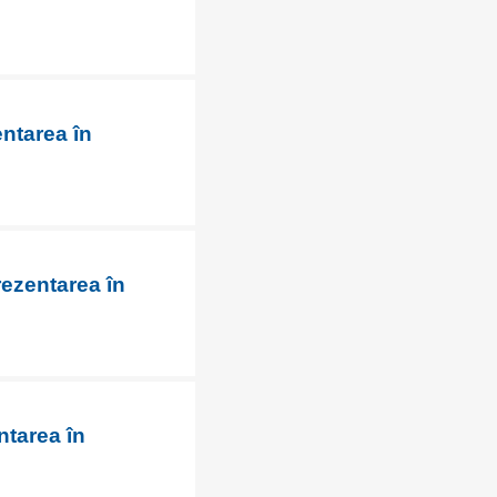
entarea în
rezentarea în
ntarea în