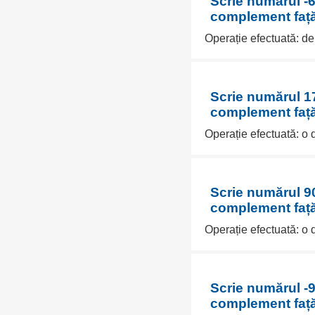
Scrie numărul -6
complement față
Operație efectuată: d
Scrie numărul 17
complement față
Operație efectuată: o
Scrie numărul 90
complement față
Operație efectuată: o
Scrie numărul -9
complement față