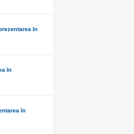
prezentarea în
ea în
entarea în