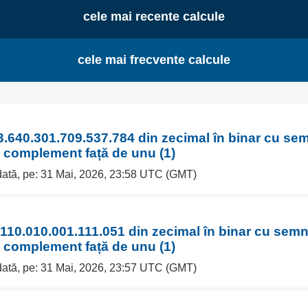
cele mai recente calcule
cele mai frecvente calcule
3.640.301.709.537.784 din zecimal în binar cu sem
n complement față de unu (1)
 dată, pe: 31 Mai, 2026, 23:58 UTC (GMT)
110.010.001.111.051 din zecimal în binar cu semn
n complement față de unu (1)
 dată, pe: 31 Mai, 2026, 23:57 UTC (GMT)