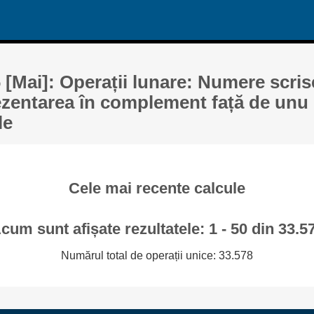
 [Mai]: Operații lunare: Numere scris
zentarea în complement față de unu (
le
Cele mai recente calcule
cum sunt afișate rezultatele: 1 - 50 din 33.5
Numărul total de operații unice: 33.578