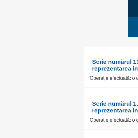
Scrie numărul 1
reprezentarea î
Operație efectuată: o
Scrie numărul 1.
reprezentarea î
Operație efectuată: o