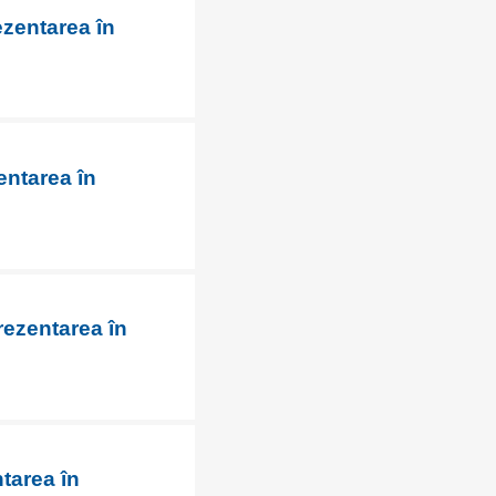
ezentarea în
entarea în
rezentarea în
tarea în