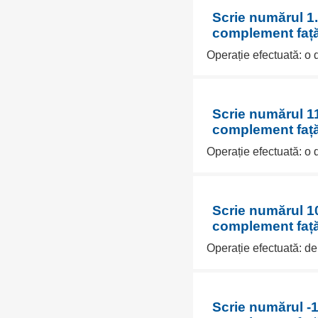
Scrie numărul 1.
complement față
Operație efectuată: o
Scrie numărul 11
complement față
Operație efectuată: o
Scrie numărul 10
complement față
Operație efectuată: d
Scrie numărul -1