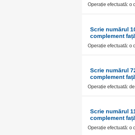
Operație efectuată: o
Scrie numărul 10
complement față
Operație efectuată: o
Scrie numărul 72
complement față
Operație efectuată: d
Scrie numărul 11
complement față
Operație efectuată: o