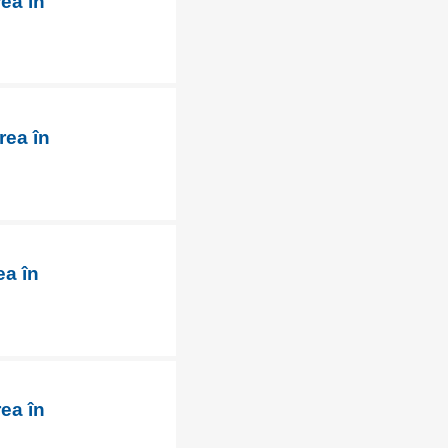
ea în
rea în
ea în
ea în