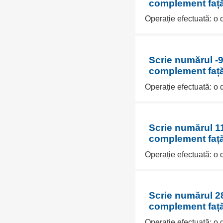
complement față
Operație efectuată: o
Scrie numărul -9
complement față
Operație efectuată: o
Scrie numărul 11
complement față
Operație efectuată: o
Scrie numărul 28
complement față
Operație efectuată: o