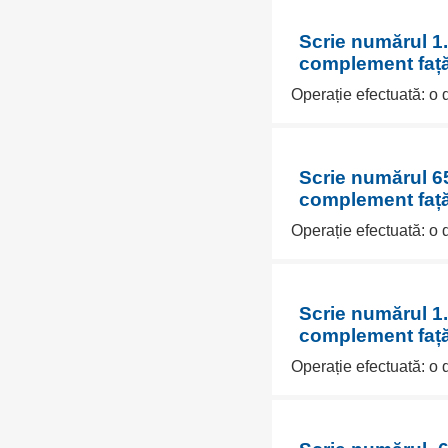
Scrie numărul 1.
complement față
Operație efectuată: o
Scrie numărul 65
complement față
Operație efectuată: o
Scrie numărul 1.
complement față
Operație efectuată: o