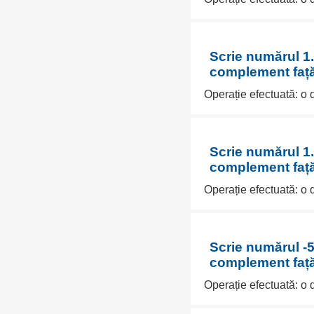
Scrie numărul 1.
complement față
Operație efectuată: o
Scrie numărul 1.
complement față
Operație efectuată: o
Scrie numărul -5
complement față
Operație efectuată: o