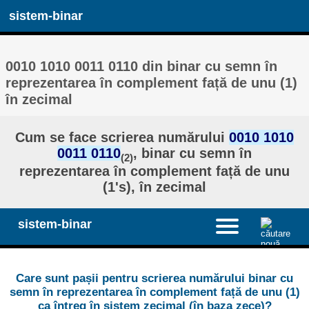
sistem-binar
0010 1010 0011 0110 din binar cu semn în
reprezentarea în complement față de unu (1)
în zecimal
Cum se face scrierea numărului
0010 1010
0011 0110
, binar cu semn în
(2)
reprezentarea în complement față de unu
(1's), în zecimal
sistem-binar
Care sunt pașii pentru scrierea numărului binar cu
semn în reprezentarea în complement față de unu (1)
ca întreg în sistem zecimal (în baza zece)?