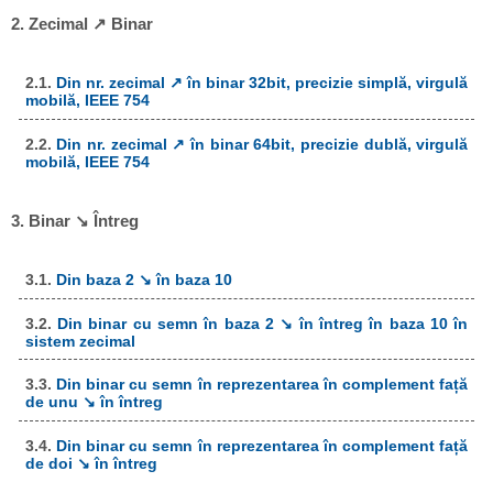
2. Zecimal ↗ Binar
2.1.
Din nr. zecimal ↗ în binar 32bit, precizie simplă, virgulă
mobilă, IEEE 754
2.2.
Din nr. zecimal ↗ în binar 64bit, precizie dublă, virgulă
mobilă, IEEE 754
3. Binar ↘ Întreg
3.1.
Din baza 2 ↘ în baza 10
3.2.
Din binar cu semn în baza 2 ↘ în întreg în baza 10 în
sistem zecimal
3.3.
Din binar cu semn în reprezentarea în complement față
de unu ↘ în întreg
3.4.
Din binar cu semn în reprezentarea în complement față
de doi ↘ în întreg