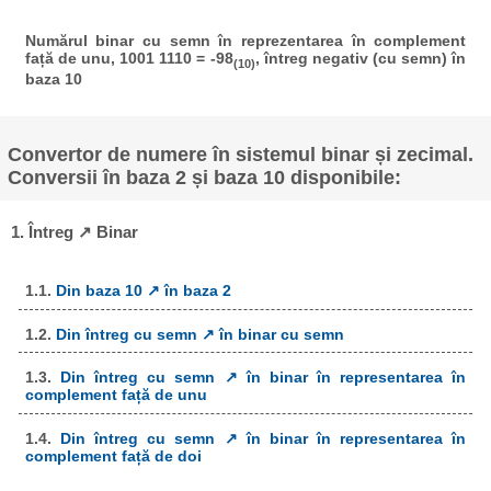
Numărul binar cu semn în reprezentarea în complement
față de unu, 1001 1110 = -98
, întreg negativ (cu semn) în
(10)
baza 10
Convertor de numere în sistemul binar și zecimal.
Conversii în baza 2 și baza 10 disponibile:
1. Întreg ↗ Binar
1.1.
Din baza 10 ↗ în baza 2
1.2.
Din întreg cu semn ↗ în binar cu semn
1.3.
Din întreg cu semn ↗ în binar în representarea în
complement față de unu
1.4.
Din întreg cu semn ↗ în binar în representarea în
complement față de doi