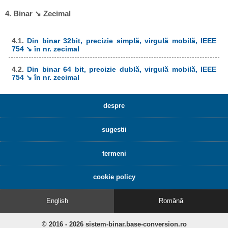
4. Binar ↘ Zecimal
4.1.
Din binar 32bit, precizie simplă, virgulă mobilă, IEEE
754 ↘ în nr. zecimal
4.2.
Din binar 64 bit, precizie dublă, virgulă mobilă, IEEE
754 ↘ în nr. zecimal
despre
sugestii
termeni
cookie policy
English
Română
© 2016 - 2026 sistem-binar.base-conversion.ro