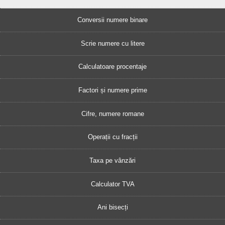
Conversii numere binare
Scrie numere cu litere
Calculatoare procentaje
Factori și numere prime
Cifre, numere romane
Operații cu fracții
Taxa pe vânzări
Calculator TVA
Ani bisecți