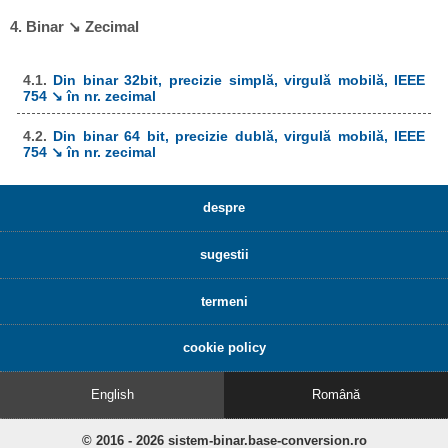
4. Binar ↘ Zecimal
4.1.
Din binar 32bit, precizie simplă, virgulă mobilă, IEEE
754 ↘ în nr. zecimal
4.2.
Din binar 64 bit, precizie dublă, virgulă mobilă, IEEE
754 ↘ în nr. zecimal
despre
sugestii
termeni
cookie policy
English
Română
© 2016 - 2026 sistem-binar.base-conversion.ro