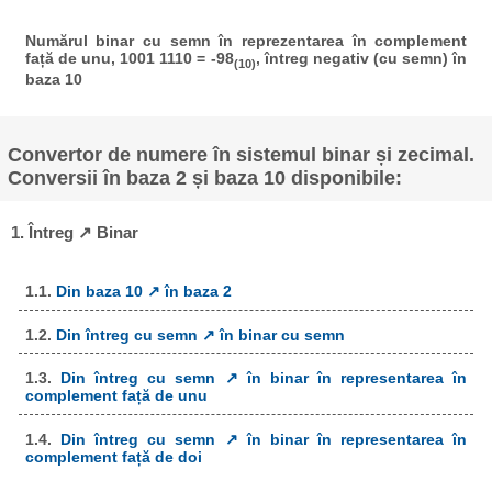
Numărul binar cu semn în reprezentarea în complement
față de unu, 1001 1110 = -98
, întreg negativ (cu semn) în
(10)
baza 10
Convertor de numere în sistemul binar și zecimal.
Conversii în baza 2 și baza 10 disponibile:
1. Întreg ↗ Binar
1.1.
Din baza 10 ↗ în baza 2
1.2.
Din întreg cu semn ↗ în binar cu semn
1.3.
Din întreg cu semn ↗ în binar în representarea în
complement față de unu
1.4.
Din întreg cu semn ↗ în binar în representarea în
complement față de doi