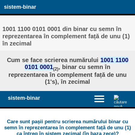
sistem-binar
1001 1100 0101 0001 din binar cu semn în
reprezentarea în complement față de unu (1)
în zecimal
Cum se face scrierea numărului
1001 1100
0101 0001
, binar cu semn în
(2)
reprezentarea în complement față de unu
(1's), în zecimal
sistem-binar
Care sunt pașii pentru scrierea numărului binar cu
semn în reprezentarea în complement față de unu (1)
ca întreg în sistem zecimal (în baza zece)?