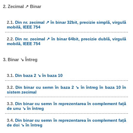
2. Zecimal ↗ Binar
2.1.
Din nr. zecimal ↗ în binar 32bit, precizie simplă, virgulă
mobilă, IEEE 754
2.2.
Din nr. zecimal ↗ în binar 64bit, precizie dublă, virgulă
mobilă, IEEE 754
3. Binar ↘ Întreg
3.1.
Din baza 2 ↘ în baza 10
3.2.
Din binar cu semn în baza 2 ↘ în întreg în baza 10 în
sistem zecimal
3.3.
Din binar cu semn în reprezentarea în complement față
de unu ↘ în întreg
3.4.
Din binar cu semn în reprezentarea în complement față
de doi ↘ în întreg