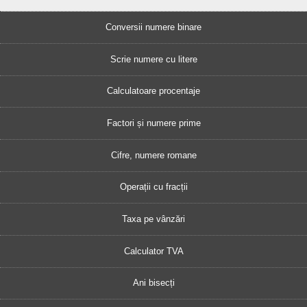
Conversii numere binare
Scrie numere cu litere
Calculatoare procentaje
Factori și numere prime
Cifre, numere romane
Operații cu fracții
Taxa pe vânzări
Calculator TVA
Ani bisecți