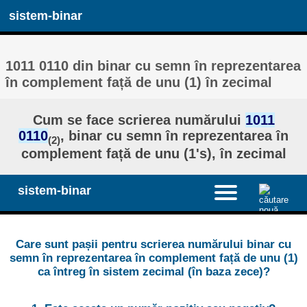
sistem-binar
1011 0110 din binar cu semn în reprezentarea
în complement față de unu (1) în zecimal
Cum se face scrierea numărului
1011
0110
, binar cu semn în reprezentarea în
(2)
complement față de unu (1's), în zecimal
sistem-binar
Care sunt pașii pentru scrierea numărului binar cu
semn în reprezentarea în complement față de unu (1)
ca întreg în sistem zecimal (în baza zece)?