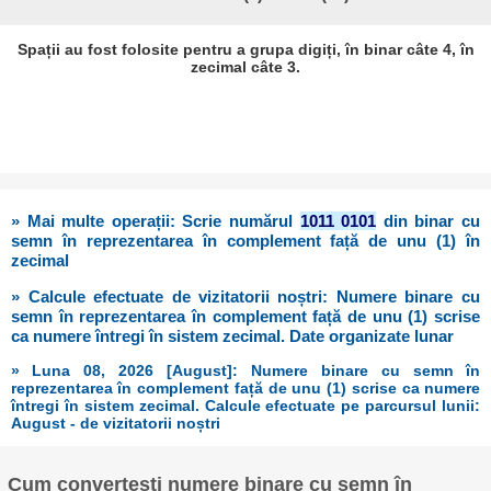
Spații au fost folosite pentru a grupa digiți, în binar câte 4, în
zecimal câte 3.
» Mai multe operații: Scrie numărul
1011 0101
din binar cu
semn în reprezentarea în complement față de unu (1) în
zecimal
» Calcule efectuate de vizitatorii noștri: Numere binare cu
semn în reprezentarea în complement față de unu (1) scrise
ca numere întregi în sistem zecimal. Date organizate lunar
» Luna 08, 2026 [August]: Numere binare cu semn în
reprezentarea în complement față de unu (1) scrise ca numere
întregi în sistem zecimal. Calcule efectuate pe parcursul lunii:
August - de vizitatorii noștri
Cum convertești numere binare cu semn în