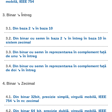
mobilă, IEEE 754
3. Binar ↘ Întreg
3.1.
Din baza 2 ↘ în baza 10
3.2.
Din binar cu semn în baza 2 ↘ în întreg în baza 10 în
sistem zecimal
3.3.
Din binar cu semn în reprezentarea în complement față
de unu ↘ în întreg
3.4.
Din binar cu semn în reprezentarea în complement față
de doi ↘ în întreg
4. Binar ↘ Zecimal
4.1.
Din binar 32bit, precizie simplă, virgulă mobilă, IEEE
754 ↘ în nr. zecimal
4.2.
Din binar 64 bit, precizie dublă, virgulă mobilă, IEEE