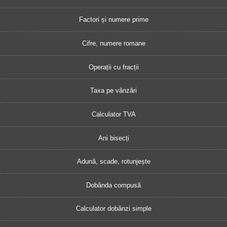
Factori și numere prime
Cifre, numere romane
Operații cu fracții
Taxa pe vânzări
Calculator TVA
Ani bisecți
Adună, scade, rotunjește
Dobânda compusă
Calculator dobânzi simple