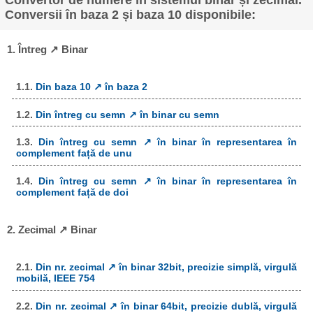
Conversii în baza 2 și baza 10 disponibile:
1. Întreg ↗ Binar
1.1.
Din baza 10 ↗ în baza 2
1.2.
Din întreg cu semn ↗ în binar cu semn
1.3.
Din întreg cu semn ↗ în binar în representarea în
complement față de unu
1.4.
Din întreg cu semn ↗ în binar în representarea în
complement față de doi
2. Zecimal ↗ Binar
2.1.
Din nr. zecimal ↗ în binar 32bit, precizie simplă, virgulă
mobilă, IEEE 754
2.2.
Din nr. zecimal ↗ în binar 64bit, precizie dublă, virgulă