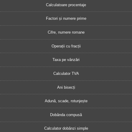
Calculatoare procentaje
Factori și numere prime
Cifre, numere romane
Operații cu fracții
Taxa pe vânzări
Calculator TVA
Ani bisecți
Adună, scade, rotunjește
Dobânda compusă
Calculator dobânzi simple