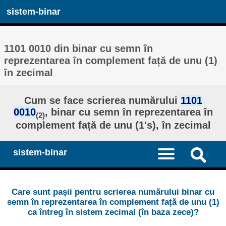
sistem-binar
1101 0010 din binar cu semn în
reprezentarea în complement față de unu (1)
în zecimal
Cum se face scrierea numărului
1101
0010
, binar cu semn în reprezentarea în
(2)
complement față de unu (1's), în zecimal
sistem-binar
Care sunt pașii pentru scrierea numărului binar cu
semn în reprezentarea în complement față de unu (1)
ca întreg în sistem zecimal (în baza zece)?