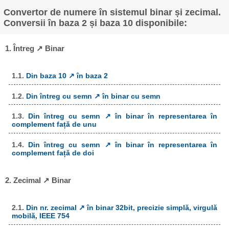
Convertor de numere în sistemul binar și zecimal.
Conversii în baza 2 și baza 10 disponibile:
1. Întreg ↗ Binar
1.1.
Din baza 10 ↗ în baza 2
1.2.
Din întreg cu semn ↗ în binar cu semn
1.3.
Din întreg cu semn ↗ în binar în representarea în
complement față de unu
1.4.
Din întreg cu semn ↗ în binar în representarea în
complement față de doi
2. Zecimal ↗ Binar
2.1.
Din nr. zecimal ↗ în binar 32bit, precizie simplă, virgulă
mobilă, IEEE 754