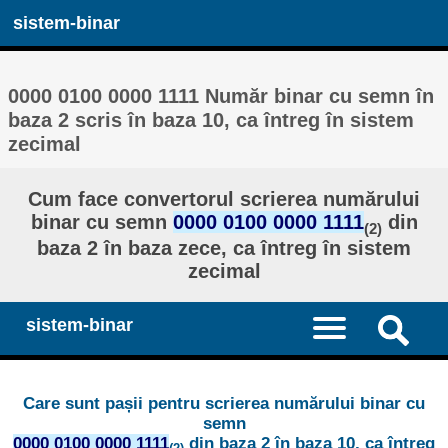
sistem-binar
0000 0100 0000 1111 Număr binar cu semn în
baza 2 scris în baza 10, ca întreg în sistem
zecimal
Cum face convertorul scrierea numărului
binar cu semn
0000 0100 0000 1111
din
(2)
baza 2 în baza zece, ca întreg în sistem
zecimal
sistem-binar
Care sunt pașii pentru scrierea numărului binar cu
semn
0000 0100 0000 1111
din baza 2 în baza 10, ca întreg