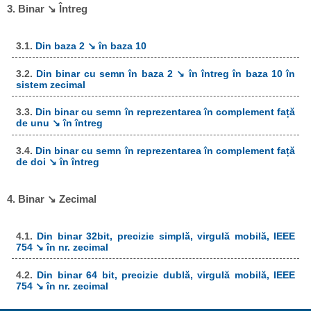
3. Binar ↘ Întreg
3.1.
Din baza 2 ↘ în baza 10
3.2.
Din binar cu semn în baza 2 ↘ în întreg în baza 10 în
sistem zecimal
3.3.
Din binar cu semn în reprezentarea în complement față
de unu ↘ în întreg
3.4.
Din binar cu semn în reprezentarea în complement față
de doi ↘ în întreg
4. Binar ↘ Zecimal
4.1.
Din binar 32bit, precizie simplă, virgulă mobilă, IEEE
754 ↘ în nr. zecimal
4.2.
Din binar 64 bit, precizie dublă, virgulă mobilă, IEEE
754 ↘ în nr. zecimal