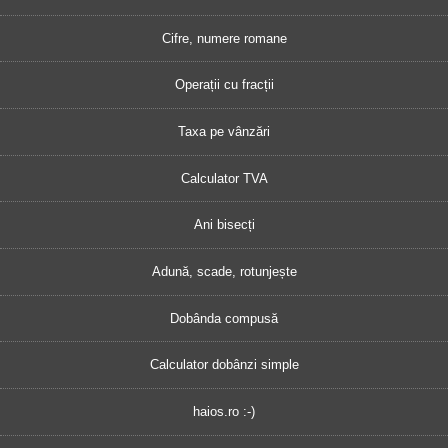
Cifre, numere romane
Operații cu fracții
Taxa pe vânzări
Calculator TVA
Ani bisecți
Adună, scade, rotunjește
Dobânda compusă
Calculator dobânzi simple
haios.ro :-)