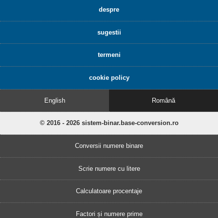
despre
sugestii
termeni
cookie policy
English
Română
© 2016 - 2026 sistem-binar.base-conversion.ro
Conversii numere binare
Scrie numere cu litere
Calculatoare procentaje
Factori și numere prime