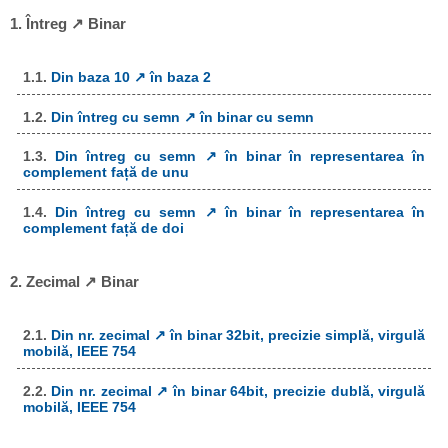
1. Întreg ↗ Binar
1.1.
Din baza 10 ↗ în baza 2
1.2.
Din întreg cu semn ↗ în binar cu semn
1.3.
Din întreg cu semn ↗ în binar în representarea în
complement față de unu
1.4.
Din întreg cu semn ↗ în binar în representarea în
complement față de doi
2. Zecimal ↗ Binar
2.1.
Din nr. zecimal ↗ în binar 32bit, precizie simplă, virgulă
mobilă, IEEE 754
2.2.
Din nr. zecimal ↗ în binar 64bit, precizie dublă, virgulă
mobilă, IEEE 754