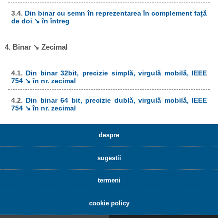
3.4.
Din binar cu semn în reprezentarea în complement față
de doi ↘ în întreg
4. Binar ↘ Zecimal
4.1.
Din binar 32bit, precizie simplă, virgulă mobilă, IEEE
754 ↘ în nr. zecimal
4.2.
Din binar 64 bit, precizie dublă, virgulă mobilă, IEEE
754 ↘ în nr. zecimal
despre
sugestii
termeni
cookie policy