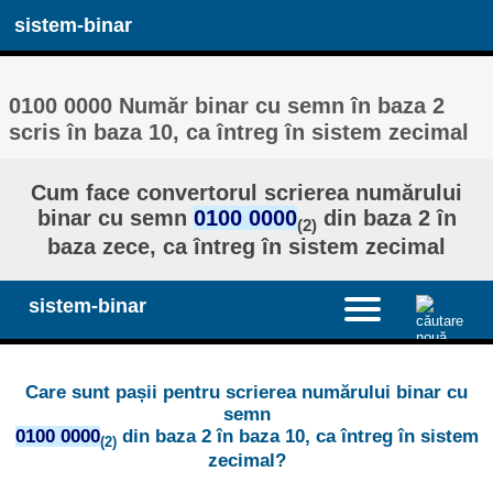
sistem-binar
0100 0000 Număr binar cu semn în baza 2
scris în baza 10, ca întreg în sistem zecimal
Cum face convertorul scrierea numărului
binar cu semn
0100 0000
din baza 2 în
(2)
baza zece, ca întreg în sistem zecimal
sistem-binar
Care sunt pașii pentru scrierea numărului binar cu
semn
0100 0000
din baza 2 în baza 10, ca întreg în sistem
(2)
zecimal?