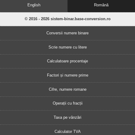
English
Română
© 2016 - 2026 sistem-binar.base-conversion.ro
Conversii numere binare
Scrie numere cu litere
Calculatoare procentaje
Factori și numere prime
Cifre, numere romane
Operații cu fracții
Taxa pe vânzări
Calculator TVA