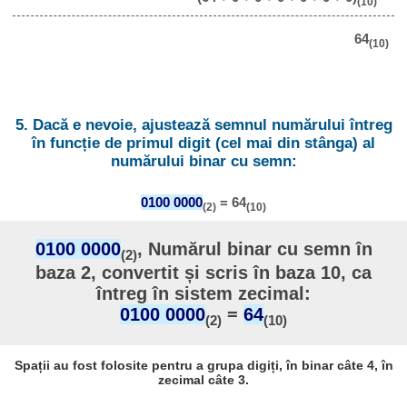
(10)
64
(10)
5. Dacă e nevoie, ajustează semnul numărului întreg
în funcție de primul digit (cel mai din stânga) al
numărului binar cu semn:
0100 0000
= 64
(2)
(10)
0100 0000
, Numărul binar cu semn în
(2)
baza 2, convertit și scris în baza 10, ca
întreg în sistem zecimal:
0100 0000
=
64
(2)
(10)
Spații au fost folosite pentru a grupa digiți, în binar câte 4, în
zecimal câte 3.