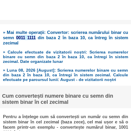
» Mai multe operații: Convertor: scrierea numărului binar cu
semn
0011 1111
din baza 2 în baza 10, ca întreg în sistem
zecimal
» Calcule efectuate de vizitatorii noștri: Scrierea numerelor
binare cu semn din baza 2 în baza 10, ca întregi în sistem
zecimal. Date organizate lunar
» Luna 08, 2026 [August]: Scrierea numerelor binare cu semn
din baza 2 în baza 10, ca întregi în sistem zecimal. Calcule
efectuate pe parcursul lunii: August - de vizitatorii noștri
Cum convertești numere binare cu semn din
sistem binar în cel zecimal
Pentru a înțelege cum să convertești un număr cu semn din
sistem binar în cel zecimal (baza zece), cel mai ușor e să o
facem printr-un exemplu - convertește numărul binar, 1001