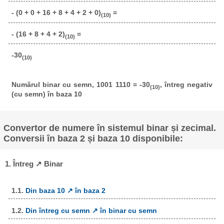
- (0 + 0 + 16 + 8 + 4 + 2 + 0)
=
(10)
- (16 + 8 + 4 + 2)
=
(10)
-30
(10)
Numărul binar cu semn, 1001 1110 = -30
, întreg negativ
(10)
(cu semn) în baza 10
Convertor de numere în sistemul binar și zecimal.
Conversii în baza 2 și baza 10 disponibile:
1. Întreg ↗ Binar
1.1.
Din baza 10 ↗ în baza 2
1.2.
Din întreg cu semn ↗ în binar cu semn