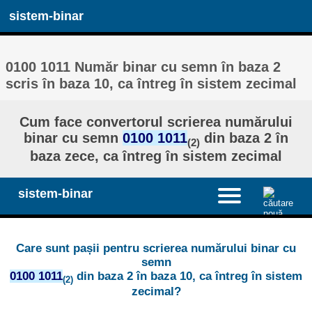
sistem-binar
0100 1011 Număr binar cu semn în baza 2
scris în baza 10, ca întreg în sistem zecimal
Cum face convertorul scrierea numărului
binar cu semn
0100 1011
din baza 2 în
(2)
baza zece, ca întreg în sistem zecimal
sistem-binar
Care sunt pașii pentru scrierea numărului binar cu
semn
0100 1011
din baza 2 în baza 10, ca întreg în sistem
(2)
zecimal?