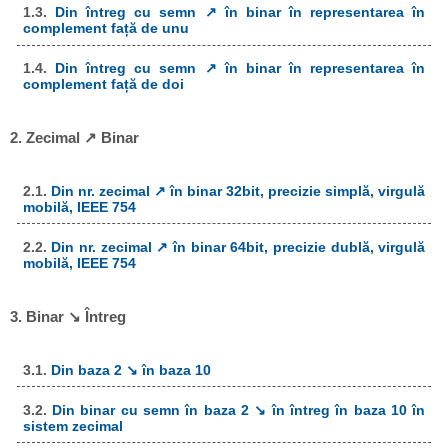
1.3.
Din întreg cu semn ↗ în binar în representarea în
complement față de unu
1.4.
Din întreg cu semn ↗ în binar în representarea în
complement față de doi
2. Zecimal ↗ Binar
2.1.
Din nr. zecimal ↗ în binar 32bit, precizie simplă, virgulă
mobilă, IEEE 754
2.2.
Din nr. zecimal ↗ în binar 64bit, precizie dublă, virgulă
mobilă, IEEE 754
3. Binar ↘ Întreg
3.1.
Din baza 2 ↘ în baza 10
3.2.
Din binar cu semn în baza 2 ↘ în întreg în baza 10 în
sistem zecimal