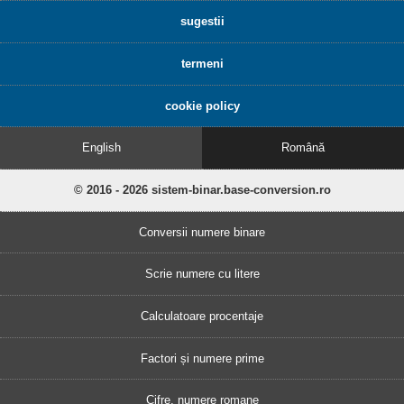
sugestii
termeni
cookie policy
English
Română
© 2016 - 2026 sistem-binar.base-conversion.ro
Conversii numere binare
Scrie numere cu litere
Calculatoare procentaje
Factori și numere prime
Cifre, numere romane