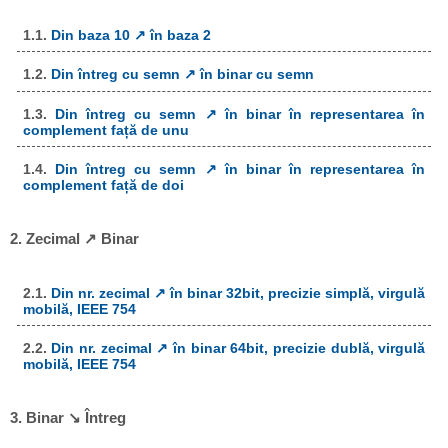
1.1.
Din baza 10 ↗ în baza 2
1.2.
Din întreg cu semn ↗ în binar cu semn
1.3.
Din întreg cu semn ↗ în binar în representarea în
complement față de unu
1.4.
Din întreg cu semn ↗ în binar în representarea în
complement față de doi
2. Zecimal ↗ Binar
2.1.
Din nr. zecimal ↗ în binar 32bit, precizie simplă, virgulă
mobilă, IEEE 754
2.2.
Din nr. zecimal ↗ în binar 64bit, precizie dublă, virgulă
mobilă, IEEE 754
3. Binar ↘ Întreg