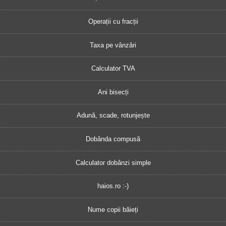
Operații cu fracții
Taxa pe vânzări
Calculator TVA
Ani bisecți
Adună, scade, rotunjește
Dobânda compusă
Calculator dobânzi simple
haios.ro :-)
Nume copii băieți