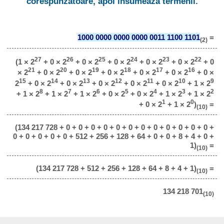
corespunzătoare, apoi însumează termenii.
1000 0000 0000 0000 0011 1100 1101
=
(2)
27
26
25
24
23
22
(1 × 2
+ 0 × 2
+ 0 × 2
+ 0 × 2
+ 0 × 2
+ 0 × 2
+ 0
21
20
19
18
17
16
× 2
+ 0 × 2
+ 0 × 2
+ 0 × 2
+ 0 × 2
+ 0 × 2
+ 0 ×
15
14
13
12
11
10
9
2
+ 0 × 2
+ 0 × 2
+ 0 × 2
+ 0 × 2
+ 0 × 2
+ 1 × 2
8
7
6
5
4
3
2
+ 1 × 2
+ 1 × 2
+ 1 × 2
+ 0 × 2
+ 0 × 2
+ 1 × 2
+ 1 × 2
1
0
+ 0 × 2
+ 1 × 2
)
=
(10)
(134 217 728 + 0 + 0 + 0 + 0 + 0 + 0 + 0 + 0 + 0 + 0 + 0 + 0 +
0 + 0 + 0 + 0 + 0 + 512 + 256 + 128 + 64 + 0 + 0 + 8 + 4 + 0 +
1)
=
(10)
(134 217 728 + 512 + 256 + 128 + 64 + 8 + 4 + 1)
=
(10)
134 218 701
(10)