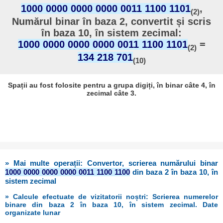
1000 0000 0000 0000 0011 1100 1101
,
(2)
Numărul binar în baza 2, convertit și scris
în baza 10, în sistem zecimal:
1000 0000 0000 0000 0011 1100 1101
=
(2)
134 218 701
(10)
Spații au fost folosite pentru a grupa digiți, în binar câte 4, în
zecimal câte 3.
» Mai multe operații: Convertor, scrierea numărului binar
1000 0000 0000 0000 0011 1100 1100
din baza 2 în baza 10, în
sistem zecimal
» Calcule efectuate de vizitatorii noștri: Scrierea numerelor
binare din baza 2 în baza 10, în sistem zecimal. Date
organizate lunar