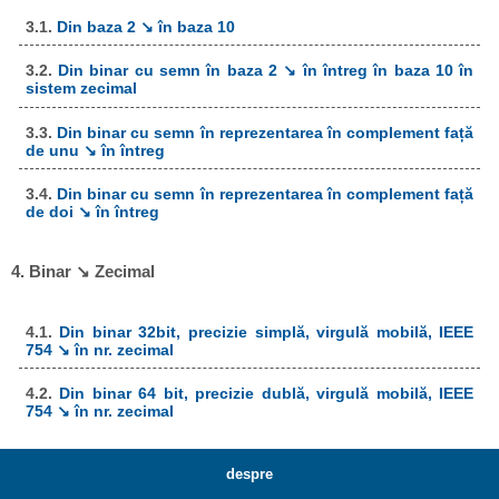
3.1.
Din baza 2 ↘ în baza 10
3.2.
Din binar cu semn în baza 2 ↘ în întreg în baza 10 în
sistem zecimal
3.3.
Din binar cu semn în reprezentarea în complement față
de unu ↘ în întreg
3.4.
Din binar cu semn în reprezentarea în complement față
de doi ↘ în întreg
4. Binar ↘ Zecimal
4.1.
Din binar 32bit, precizie simplă, virgulă mobilă, IEEE
754 ↘ în nr. zecimal
4.2.
Din binar 64 bit, precizie dublă, virgulă mobilă, IEEE
754 ↘ în nr. zecimal
despre