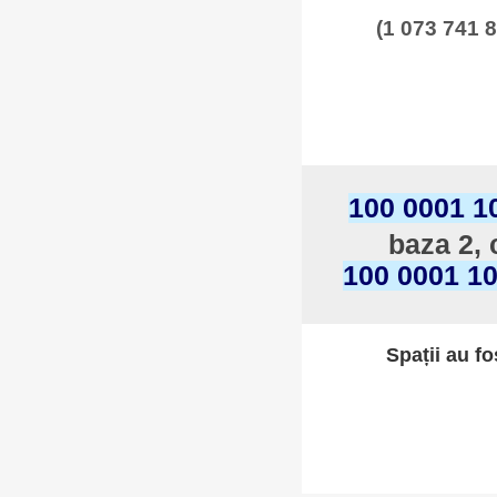
(1 073 741 8
100 0001 1
baza 2, 
100 0001 1
Spații au fo