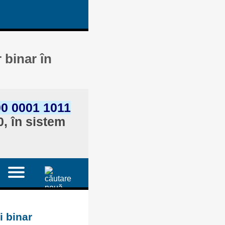
 binar în
0 0001 1011
, în sistem
i binar