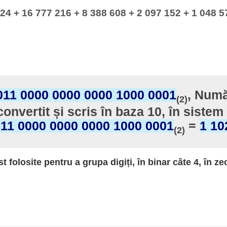
24 + 16 777 216 + 8 388 608 + 2 097 152 + 1 048 5
011 0000 0000 0000 1000 0001
, Numă
(2)
convertit și scris în baza 10, în sistem
011 0000 0000 0000 1000 0001
=
1 10
(2)
st folosite pentru a grupa digiți, în binar câte 4, în ze