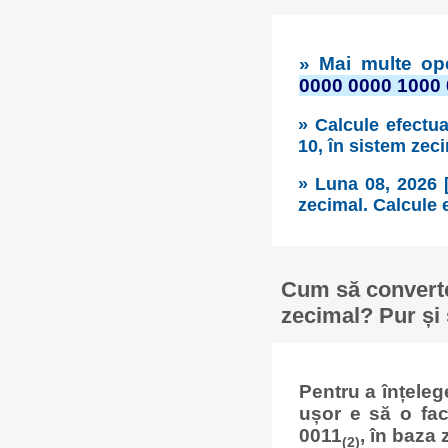
» Mai multe ope
0000 0000 1000
» Calcule efectua
10, în sistem zec
» Luna 08, 2026 
zecimal. Calcule e
Cum să converte
zecimal? Pur și 
Pentru a înțele
ușor e să o fa
0011
, în baza 
(2)