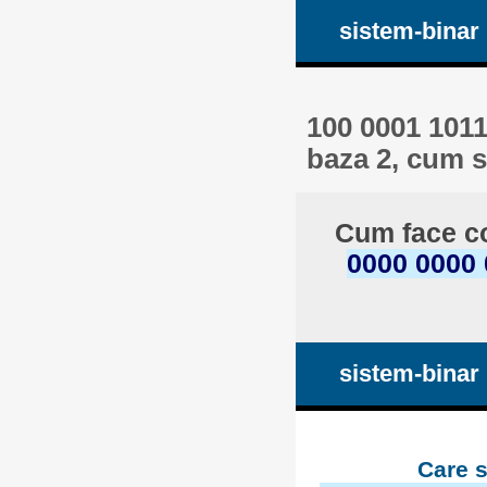
sistem-binar
100 0001 1011
baza 2, cum s
Cum face co
0000 0000 
sistem-binar
Care s