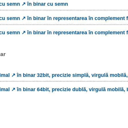
 cu semn ↗ în binar cu semn
 cu semn ↗ în binar în representarea în complement 
 cu semn ↗ în binar în representarea în complement f
nar
imal ↗ în binar 32bit, precizie simplă, virgulă mobilă
imal ↗ în binar 64bit, precizie dublă, virgulă mobilă,