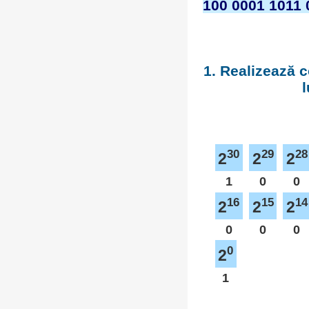
100 0001 1011 
1. Realizează c
l
30
29
28
2
2
2
1
0
0
16
15
14
2
2
2
0
0
0
0
2
1