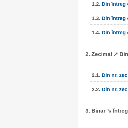
1.2.
Din întreg
1.3.
Din întreg
1.4.
Din întreg
2. Zecimal ↗ Bi
2.1.
Din nr. zec
2.2.
Din nr. zec
3. Binar ↘ Întreg