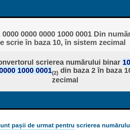
 0000 0000 0000 1000 0001 Din număr
e scrie în baza 10, în sistem zecimal
nvertorul scrierea numărului binar
10
0000 1000 0001
din baza 2 în baza 10
(2)
zecimal
unt pașii de urmat pentru scrierea numărulu