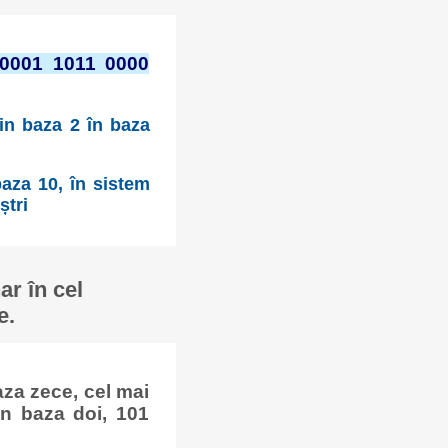
0001 1011 0000
din baza 2 în baza
aza 10, în sistem
ștri
r în cel
e.
za zece, cel mai
n baza doi, 101