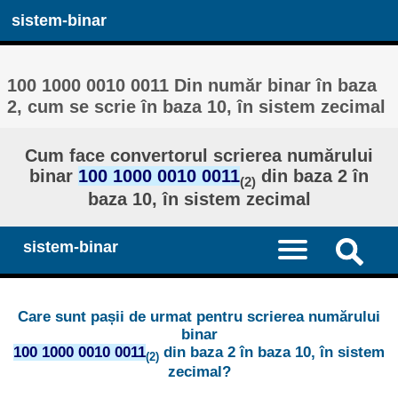
sistem-binar
100 1000 0010 0011 Din număr binar în baza
2, cum se scrie în baza 10, în sistem zecimal
Cum face convertorul scrierea numărului
binar
100 1000 0010 0011
din baza 2 în
(2)
baza 10, în sistem zecimal
sistem-binar
Care sunt pașii de urmat pentru scrierea numărului
binar
100 1000 0010 0011
din baza 2 în baza 10, în sistem
(2)
zecimal?