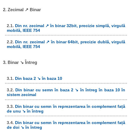
2. Zecimal ↗ Binar
2.1.
Din nr. zecimal ↗ în binar 32bit, precizie simplă, virgulă
mobilă, IEEE 754
2.2.
Din nr. zecimal ↗ în binar 64bit, precizie dublă, virgulă
mobilă, IEEE 754
3. Binar ↘ Întreg
3.1.
Din baza 2 ↘ în baza 10
3.2.
Din binar cu semn în baza 2 ↘ în întreg în baza 10 în
sistem zecimal
3.3.
Din binar cu semn în reprezentarea în complement față
de unu ↘ în întreg
3.4.
Din binar cu semn în reprezentarea în complement față
de doi ↘ în întreg