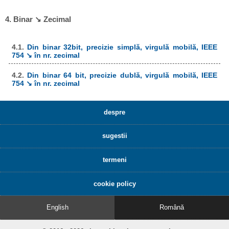
4. Binar ↘ Zecimal
4.1.
Din binar 32bit, precizie simplă, virgulă mobilă, IEEE
754 ↘ în nr. zecimal
4.2.
Din binar 64 bit, precizie dublă, virgulă mobilă, IEEE
754 ↘ în nr. zecimal
despre
sugestii
termeni
cookie policy
English
Română