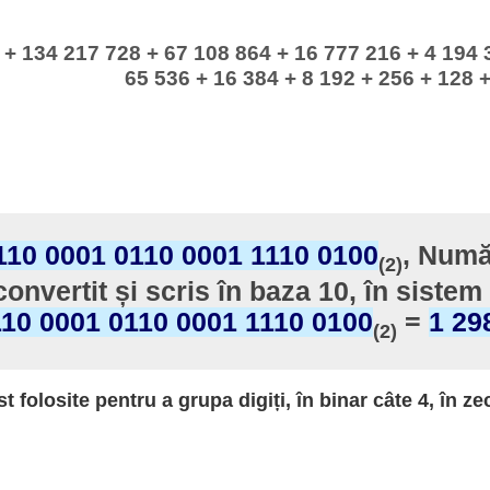
 + 134 217 728 + 67 108 864 + 16 777 216 + 4 194 
65 536 + 16 384 + 8 192 + 256 + 128 +
110 0001 0110 0001 1110 0100
, Numă
(2)
convertit și scris în baza 10, în sistem
110 0001 0110 0001 1110 0100
=
1 29
(2)
st folosite pentru a grupa digiți, în binar câte 4, în ze