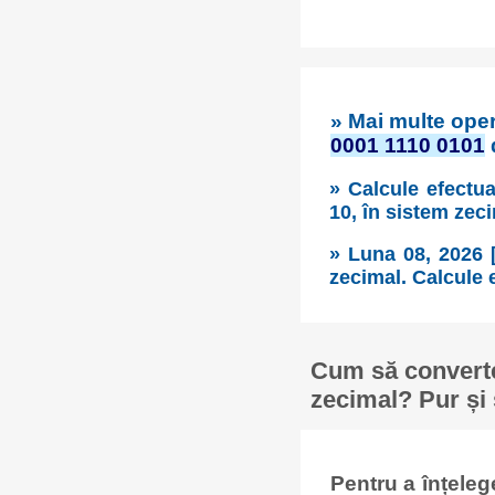
» Mai multe oper
0001 1110 0101
d
» Calcule efectua
10, în sistem zec
» Luna 08, 2026 
zecimal. Calcule e
Cum să converte
zecimal? Pur și 
Pentru a înțele