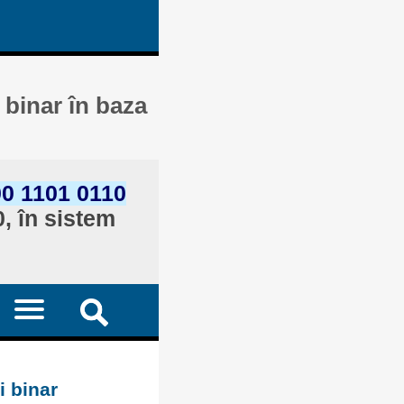
 binar în baza
0 1101 0110
, în sistem
i binar