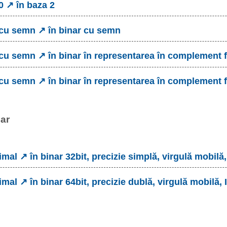
0 ↗ în baza 2
 cu semn ↗ în binar cu semn
 cu semn ↗ în binar în representarea în complement 
 cu semn ↗ în binar în representarea în complement f
nar
imal ↗ în binar 32bit, precizie simplă, virgulă mobilă
imal ↗ în binar 64bit, precizie dublă, virgulă mobilă,