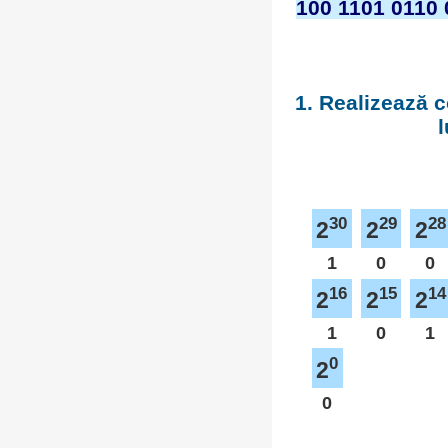
100 1101 0110 
1. Realizează c
l
30
29
28
2
2
2
1
0
0
16
15
14
2
2
2
1
0
1
0
2
0