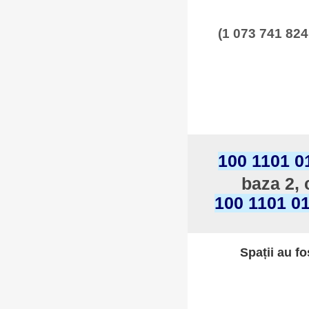
(1 073 741 824
100 1101 0
baza 2, 
100 1101 0
Spații au fo