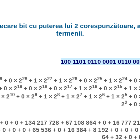
fiecare bit cu puterea lui 2 corespunzătoare,
termenii.
100 1101 0110 0001 0110 00
9
28
27
26
25
24
+ 0 × 2
+ 1 × 2
+ 1 × 2
+ 0 × 2
+ 1 × 2
+ 0 
19
18
17
16
15
 0 × 2
+ 0 × 2
+ 0 × 2
+ 1 × 2
+ 0 × 2
+ 1 × 
10
9
8
7
6
5
 × 2
+ 0 × 2
+ 1 × 2
+ 1 × 2
+ 1 × 2
+ 1 × 2
+ 0 
2
2
+ 0 
+ 0 + 0 + 134 217 728 + 67 108 864 + 0 + 16 777 21
 0 + 0 + 0 + 65 536 + 0 + 16 384 + 8 192 + 0 + 0 + 0
64 + 32 + 0 + 