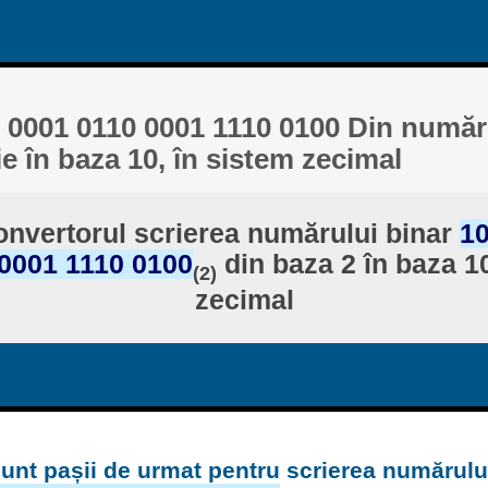
 0001 0110 0001 1110 0100 Din număr
ie în baza 10, în sistem zecimal
nvertorul scrierea numărului binar
10
0001 1110 0100
din baza 2 în baza 10
(2)
zecimal
unt pașii de urmat pentru scrierea numărulu