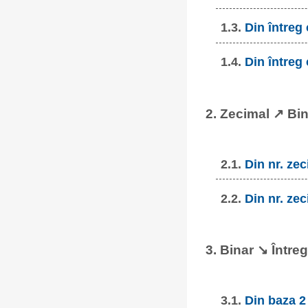
1.3.
Din întreg
1.4.
Din întreg
2. Zecimal ↗ Bi
2.1.
Din nr. zec
2.2.
Din nr. zec
3. Binar ↘ Întreg
3.1.
Din baza 2