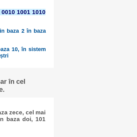
 0010 1001 1010
din baza 2 în baza
aza 10, în sistem
ștri
r în cel
e.
za zece, cel mai
n baza doi, 101