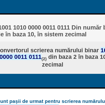
1001 1010 0000 0011 0111 Din număr b
ie în baza 10, în sistem zecimal
onvertorul scrierea numărului binar
1
0000 0011 0111
din baza 2 în baza 10
(2)
zecimal
unt pașii de urmat pentru scrierea numărulu