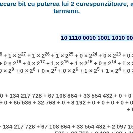
fiecare bit cu puterea lui 2 corespunzătoare,
termenii.
10 1110 0010 1001 1010 00
8
27
26
25
24
23
+ 1 × 2
+ 1 × 2
+ 1 × 2
+ 0 × 2
+ 0 × 2
+ 0 
18
17
16
15
14
 0 × 2
+ 0 × 2
+ 1 × 2
+ 1 × 2
+ 0 × 2
+ 1 × 
9
8
7
6
5
4
0 × 2
+ 0 × 2
+ 0 × 2
+ 0 × 2
+ 1 × 2
+ 1 × 2
+ 0 
0 + 134 217 728 + 67 108 864 + 33 554 432 + 0 + 0 
+ 0 + 65 536 + 32 768 + 0 + 8 192 + 0 + 0 + 0 + 0 + 0
+ 
+ 134 217 728 + 67 108 864 + 33 554 432 + 2 097 1