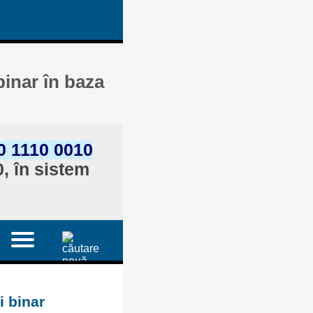
inar în baza
0 1110 0010
, în sistem
i binar