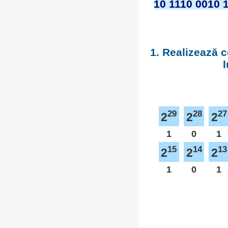
10 1110 0010 
1. Realizează c
l
29
28
27
2
2
2
1
0
1
15
14
13
2
2
2
1
0
1