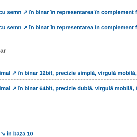
 cu semn ↗ în binar în representarea în complement 
 cu semn ↗ în binar în representarea în complement f
nar
imal ↗ în binar 32bit, precizie simplă, virgulă mobilă
imal ↗ în binar 64bit, precizie dublă, virgulă mobilă,
 ↘ în baza 10