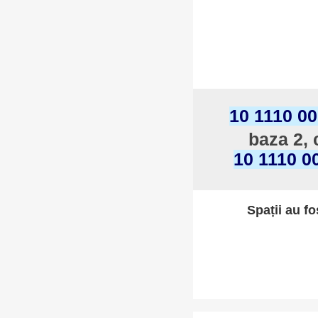
10 1110 0
baza 2, 
10 1110 0
Spații au fo