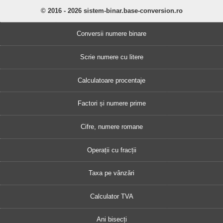
© 2016 - 2026 sistem-binar.base-conversion.ro
Conversii numere binare
Scrie numere cu litere
Calculatoare procentaje
Factori și numere prime
Cifre, numere romane
Operații cu fracții
Taxa pe vânzări
Calculator TVA
Ani bisecți