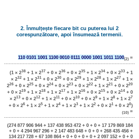
2. Înmulțește fiecare bit cu puterea lui 2
corespunzătoare, apoi însumează termenii.
110 0101 1001 1100 0010 0111 0000 1001 1011 1100
=
(2)
38
37
36
35
34
33
(1 × 2
+ 1 × 2
+ 0 × 2
+ 0 × 2
+ 1 × 2
+ 0 × 2
+ 1
32
31
30
29
28
27
× 2
+ 1 × 2
+ 0 × 2
+ 0 × 2
+ 1 × 2
+ 1 × 2
+ 1 ×
26
25
24
23
22
21
20
2
+ 0 × 2
+ 0 × 2
+ 0 × 2
+ 0 × 2
+ 1 × 2
+ 0 × 2
19
18
17
16
15
14
+ 0 × 2
+ 1 × 2
+ 1 × 2
+ 1 × 2
+ 0 × 2
+ 0 × 2
+ 0
13
12
11
10
9
8
7
× 2
+ 0 × 2
+ 1 × 2
+ 0 × 2
+ 0 × 2
+ 1 × 2
+ 1 × 2
6
5
4
3
2
1
0
+ 0 × 2
+ 1 × 2
+ 1 × 2
+ 1 × 2
+ 1 × 2
+ 0 × 2
+ 0 × 2
)
=
(10)
(274 877 906 944 + 137 438 953 472 + 0 + 0 + 17 179 869 184
+ 0 + 4 294 967 296 + 2 147 483 648 + 0 + 0 + 268 435 456 +
134 217 728 + 67 108 864 + 0 + 0 + 0 + 0 + 2 097 152 + 0 + 0