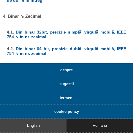
de doi ↘ în întreg
4. Binar ↘ Zecimal
4.1.
Din binar 32bit, precizie simplă, virgulă mobilă, IEEE
754 ↘ în nr. zecimal
4.2.
Din binar 64 bit, precizie dublă, virgulă mobilă, IEEE
754 ↘ în nr. zecimal
despre
sugestii
termeni
cookie policy
English
Română