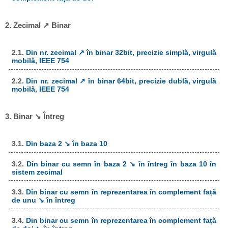
2. Zecimal ↗ Binar
2.1.
Din nr. zecimal ↗ în binar 32bit, precizie simplă, virgulă
mobilă, IEEE 754
2.2.
Din nr. zecimal ↗ în binar 64bit, precizie dublă, virgulă
mobilă, IEEE 754
3. Binar ↘ Întreg
3.1.
Din baza 2 ↘ în baza 10
3.2.
Din binar cu semn în baza 2 ↘ în întreg în baza 10 în
sistem zecimal
3.3.
Din binar cu semn în reprezentarea în complement față
de unu ↘ în întreg
3.4.
Din binar cu semn în reprezentarea în complement față