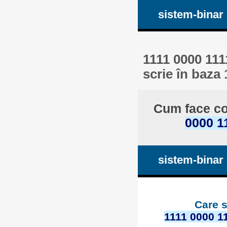
sistem-binar
1111 0000 111
scrie în baza 
Cum face co
0000 1
sistem-binar
Care s
1111 0000 1