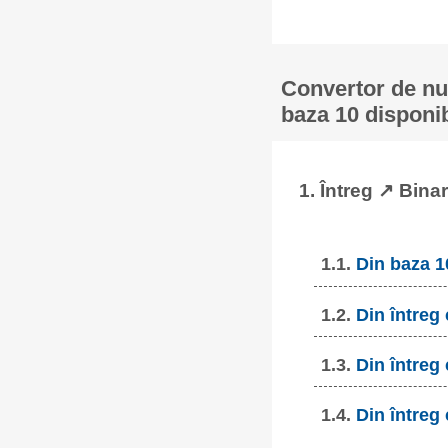
Convertor de num
baza 10 disponib
1. Întreg ↗ Binar
1.1.
Din baza 1
1.2.
Din întreg
1.3.
Din întreg
1.4.
Din întreg