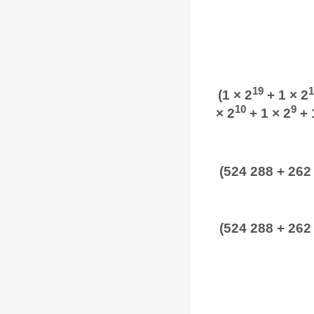
19
1
(1 × 2
+ 1 × 2
10
9
× 2
+ 1 × 2
+ 
(524 288 + 262 
(524 288 + 262 