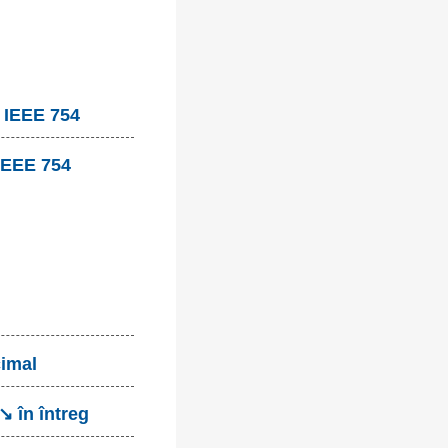
, IEEE 754
 IEEE 754
cimal
↘ în întreg