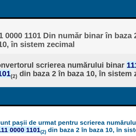
1 0000 1101 Din număr binar în baza 
10, în sistem zecimal
nvertorul scrierea numărului binar
11
101
din baza 2 în baza 10, în sistem
(2)
unt pașii de urmat pentru scrierea numărulu
111 0000 1101
din baza 2 în baza 10, în si
(2)