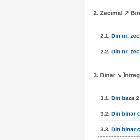
2. Zecimal ↗ Bi
2.1.
Din nr. zec
2.2.
Din nr. zec
3. Binar ↘ Întreg
3.1.
Din baza 2
3.2.
Din binar 
3.3.
Din binar 