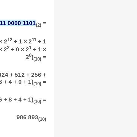
111 0000 1101
=
(2)
12
11
× 2
+ 1 × 2
+ 1
2
1
× 2
+ 0 × 2
+ 1 ×
0
2
)
=
(10)
 024 + 512 + 256 +
8 + 4 + 0 + 1)
=
(10)
 + 8 + 4 + 1)
=
(10)
986 893
(10)