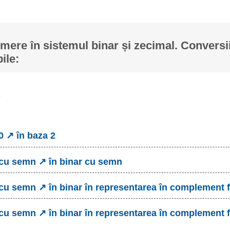
ere în sistemul binar și zecimal. Conversii
ile:
0 ↗ în baza 2
 cu semn ↗ în binar cu semn
 cu semn ↗ în binar în representarea în complement 
 cu semn ↗ în binar în representarea în complement f