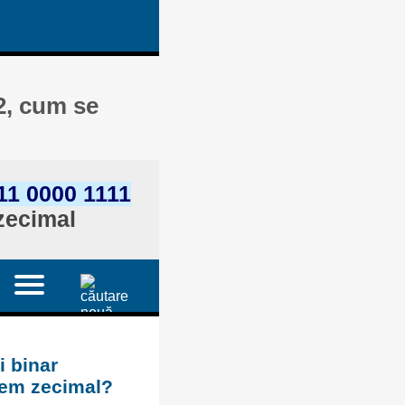
2, cum se
11 0000 1111
 zecimal
i binar
stem zecimal?