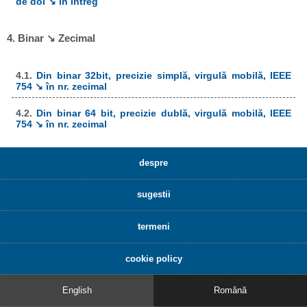
de doi ↘ în întreg
4. Binar ↘ Zecimal
4.1.
Din binar 32bit, precizie simplă, virgulă mobilă, IEEE
754 ↘ în nr. zecimal
4.2.
Din binar 64 bit, precizie dublă, virgulă mobilă, IEEE
754 ↘ în nr. zecimal
despre
sugestii
termeni
cookie policy
English
Română