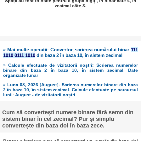
Spații au fost folosite pentru a grupa digiți, în binar câte 4, în
zecimal câte 3.
» Mai multe operații: Convertor, scrierea numărului binar
111
1010 0111 1010
din baza 2 în baza 10, în sistem zecimal
» Calcule efectuate de vizitatorii noștri: Scrierea numerelor
binare din baza 2 în baza 10, în sistem zecimal. Date
organizate lunar
» Luna 08, 2026 [August]: Scrierea numerelor binare din baza
2 în baza 10, în sistem zecimal. Calcule efectuate pe parcursul
lunii: August - de vizitatorii noștri
Cum să convertești numere binare fără semn din
sistem binar în cel zecimal? Pur și simplu
convertește din baza doi în baza zece.