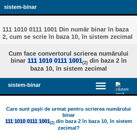
sistem-binar
111 1010 0111 1001 Din număr binar în baza
2, cum se scrie în baza 10, în sistem zecimal
Cum face convertorul scrierea numărului
binar
111 1010 0111 1001
din baza 2 în
(2)
baza 10, în sistem zecimal
sistem-binar
Care sunt pașii de urmat pentru scrierea numărului
binar
111 1010 0111 1001
din baza 2 în baza 10, în sistem
(2)
zecimal?