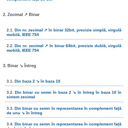
2. Zecimal ↗ Binar
2.1.
Din nr. zecimal ↗ în binar 32bit, precizie simplă, virgulă
mobilă, IEEE 754
2.2.
Din nr. zecimal ↗ în binar 64bit, precizie dublă, virgulă
mobilă, IEEE 754
3. Binar ↘ Întreg
3.1.
Din baza 2 ↘ în baza 10
3.2.
Din binar cu semn în baza 2 ↘ în întreg în baza 10 în
sistem zecimal
3.3.
Din binar cu semn în reprezentarea în complement față
de unu ↘ în întreg
3.4.
Din binar cu semn în reprezentarea în complement față