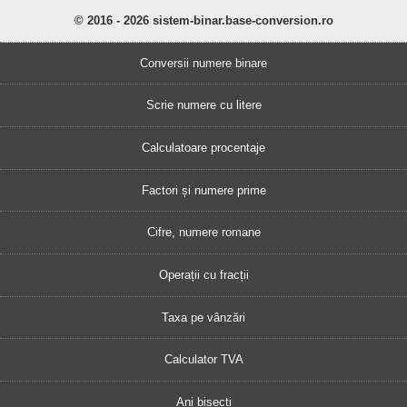
© 2016 - 2026 sistem-binar.base-conversion.ro
Conversii numere binare
Scrie numere cu litere
Calculatoare procentaje
Factori și numere prime
Cifre, numere romane
Operații cu fracții
Taxa pe vânzări
Calculator TVA
Ani bisecți