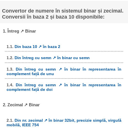
Convertor de numere în sistemul binar și zecimal.
Conversii în baza 2 și baza 10 disponibile:
1. Întreg ↗ Binar
1.1.
Din baza 10 ↗ în baza 2
1.2.
Din întreg cu semn ↗ în binar cu semn
1.3.
Din întreg cu semn ↗ în binar în representarea în
complement față de unu
1.4.
Din întreg cu semn ↗ în binar în representarea în
complement față de doi
2. Zecimal ↗ Binar
2.1.
Din nr. zecimal ↗ în binar 32bit, precizie simplă, virgulă
mobilă, IEEE 754