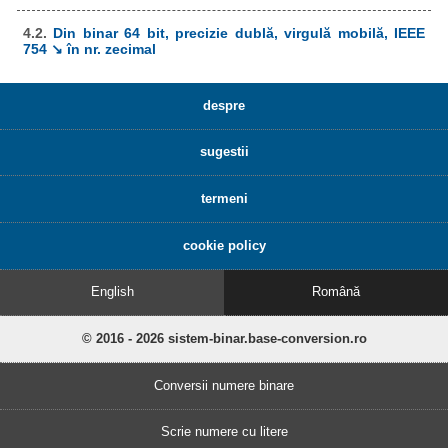
4.2.
Din binar 64 bit, precizie dublă, virgulă mobilă, IEEE
754 ↘ în nr. zecimal
despre
sugestii
termeni
cookie policy
English
Română
© 2016 - 2026 sistem-binar.base-conversion.ro
Conversii numere binare
Scrie numere cu litere