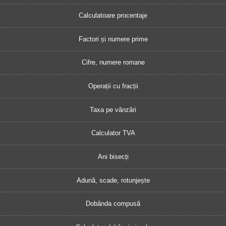
Calculatoare procentaje
Factori și numere prime
Cifre, numere romane
Operații cu fracții
Taxa pe vânzări
Calculator TVA
Ani bisecți
Adună, scade, rotunjește
Dobânda compusă