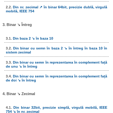
2.2.
Din nr. zecimal ↗ în binar 64bit, precizie dublă, virgulă
mobilă, IEEE 754
3. Binar ↘ Întreg
3.1.
Din baza 2 ↘ în baza 10
3.2.
Din binar cu semn în baza 2 ↘ în întreg în baza 10 în
sistem zecimal
3.3.
Din binar cu semn în reprezentarea în complement față
de unu ↘ în întreg
3.4.
Din binar cu semn în reprezentarea în complement față
de doi ↘ în întreg
4. Binar ↘ Zecimal
4.1.
Din binar 32bit, precizie simplă, virgulă mobilă, IEEE
754 ↘ în nr. zecimal