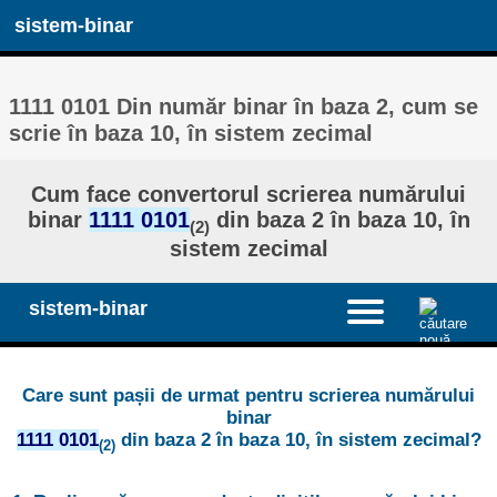
sistem-binar
1111 0101 Din număr binar în baza 2, cum se
scrie în baza 10, în sistem zecimal
Cum face convertorul scrierea numărului
binar
1111 0101
din baza 2 în baza 10, în
(2)
sistem zecimal
sistem-binar
Care sunt pașii de urmat pentru scrierea numărului
binar
1111 0101
din baza 2 în baza 10, în sistem zecimal?
(2)