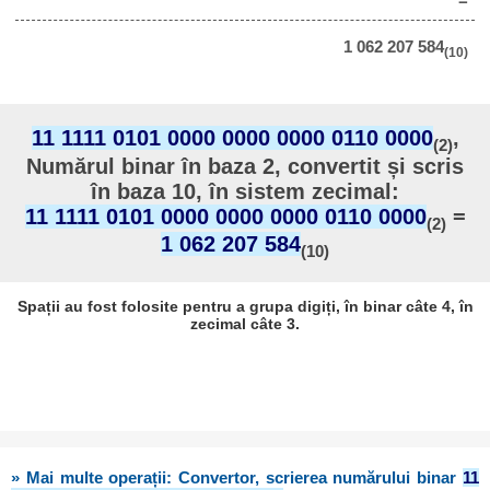
1 062 207 584
(10)
11 1111 0101 0000 0000 0000 0110 0000
,
(2)
Numărul binar în baza 2, convertit și scris
în baza 10, în sistem zecimal:
11 1111 0101 0000 0000 0000 0110 0000
=
(2)
1 062 207 584
(10)
Spații au fost folosite pentru a grupa digiți, în binar câte 4, în
zecimal câte 3.
» Mai multe operații: Convertor, scrierea numărului binar
11