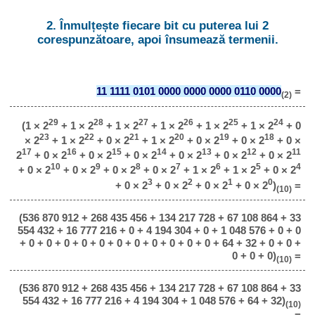
2. Înmulțește fiecare bit cu puterea lui 2
corespunzătoare, apoi însumează termenii.
11 1111 0101 0000 0000 0000 0110 0000
=
(2)
29
28
27
26
25
24
(1 × 2
+ 1 × 2
+ 1 × 2
+ 1 × 2
+ 1 × 2
+ 1 × 2
+ 0
23
22
21
20
19
18
× 2
+ 1 × 2
+ 0 × 2
+ 1 × 2
+ 0 × 2
+ 0 × 2
+ 0 ×
17
16
15
14
13
12
11
2
+ 0 × 2
+ 0 × 2
+ 0 × 2
+ 0 × 2
+ 0 × 2
+ 0 × 2
10
9
8
7
6
5
4
+ 0 × 2
+ 0 × 2
+ 0 × 2
+ 0 × 2
+ 1 × 2
+ 1 × 2
+ 0 × 2
3
2
1
0
+ 0 × 2
+ 0 × 2
+ 0 × 2
+ 0 × 2
)
=
(10)
(536 870 912 + 268 435 456 + 134 217 728 + 67 108 864 + 33
554 432 + 16 777 216 + 0 + 4 194 304 + 0 + 1 048 576 + 0 + 0
+ 0 + 0 + 0 + 0 + 0 + 0 + 0 + 0 + 0 + 0 + 0 + 64 + 32 + 0 + 0 +
0 + 0 + 0)
=
(10)
(536 870 912 + 268 435 456 + 134 217 728 + 67 108 864 + 33
554 432 + 16 777 216 + 4 194 304 + 1 048 576 + 64 + 32)
(10)
=