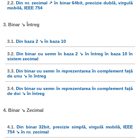
2.2.
Din nr. zecimal ↗ în binar 64bit, precizie dublă, virgulă
mobilă, IEEE 754
3. Binar ↘ Întreg
3.1.
Din baza 2 ↘ în baza 10
3.2.
Din binar cu semn în baza 2 ↘ în întreg în baza 10 în
sistem zecimal
3.3.
Din binar cu semn în reprezentarea în complement față
de unu ↘ în întreg
3.4.
Din binar cu semn în reprezentarea în complement față
de doi ↘ în întreg
4. Binar ↘ Zecimal
4.1.
Din binar 32bit, precizie simplă, virgulă mobilă, IEEE
754 ↘ în nr. zecimal