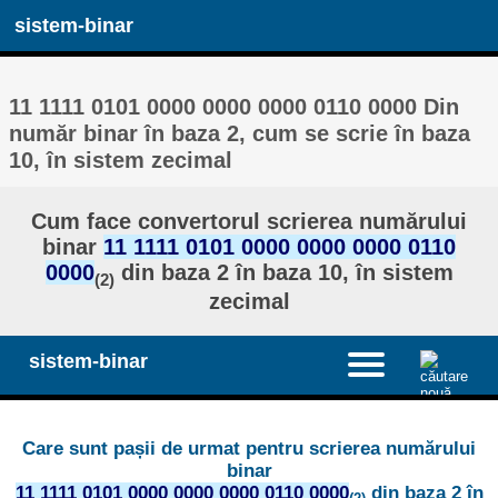
sistem-binar
11 1111 0101 0000 0000 0000 0110 0000 Din
număr binar în baza 2, cum se scrie în baza
10, în sistem zecimal
Cum face convertorul scrierea numărului
binar
11 1111 0101 0000 0000 0000 0110
0000
din baza 2 în baza 10, în sistem
(2)
zecimal
sistem-binar
Care sunt pașii de urmat pentru scrierea numărului
binar
11 1111 0101 0000 0000 0000 0110 0000
din baza 2 în