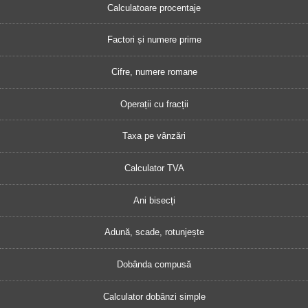
Calculatoare procentaje
Factori și numere prime
Cifre, numere romane
Operații cu fracții
Taxa pe vânzări
Calculator TVA
Ani bisecți
Adună, scade, rotunjește
Dobânda compusă
Calculator dobânzi simple