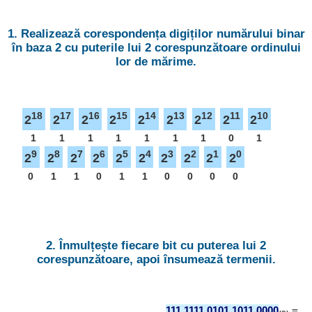
1. Realizează corespondența digiților numărului binar
în baza 2 cu puterile lui 2 corespunzătoare ordinului
lor de mărime.
18
17
16
15
14
13
12
11
10
2
2
2
2
2
2
2
2
2
1
1
1
1
1
1
1
0
1
9
8
7
6
5
4
3
2
1
0
2
2
2
2
2
2
2
2
2
2
0
1
1
0
1
1
0
0
0
0
2. Înmulțește fiecare bit cu puterea lui 2
corespunzătoare, apoi însumează termenii.
111 1111 0101 1011 0000
=