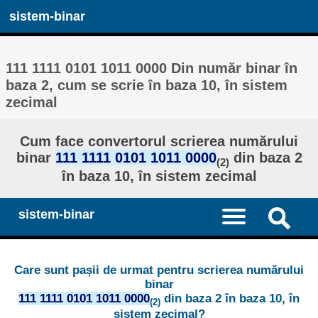
sistem-binar
111 1111 0101 1011 0000 Din număr binar în
baza 2, cum se scrie în baza 10, în sistem
zecimal
Cum face convertorul scrierea numărului
binar
111 1111 0101 1011 0000
din baza 2
(2)
în baza 10, în sistem zecimal
sistem-binar
Care sunt pașii de urmat pentru scrierea numărului
binar
111 1111 0101 1011 0000
din baza 2 în baza 10, în
(2)
sistem zecimal?