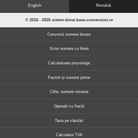
English
Română
© 2016 - 2026 sistem-binar.base-conversion.ro
Conversii numere binare
Scrie numere cu litere
Calculatoare procentaje
Factori și numere prime
Cifre, numere romane
Operații cu fracții
Taxa pe vânzări
Calculator TVA