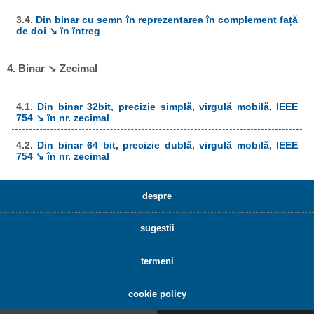
3.4.
Din binar cu semn în reprezentarea în complement față
de doi ↘ în întreg
4. Binar ↘ Zecimal
4.1.
Din binar 32bit, precizie simplă, virgulă mobilă, IEEE
754 ↘ în nr. zecimal
4.2.
Din binar 64 bit, precizie dublă, virgulă mobilă, IEEE
754 ↘ în nr. zecimal
despre
sugestii
termeni
cookie policy