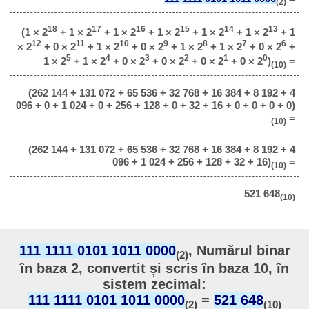
(2)
18
17
16
15
14
13
(1 × 2
+ 1 × 2
+ 1 × 2
+ 1 × 2
+ 1 × 2
+ 1 × 2
+ 1
12
11
10
9
8
7
6
× 2
+ 0 × 2
+ 1 × 2
+ 0 × 2
+ 1 × 2
+ 1 × 2
+ 0 × 2
+
5
4
3
2
1
0
1 × 2
+ 1 × 2
+ 0 × 2
+ 0 × 2
+ 0 × 2
+ 0 × 2
)
=
(10)
(262 144 + 131 072 + 65 536 + 32 768 + 16 384 + 8 192 + 4
096 + 0 + 1 024 + 0 + 256 + 128 + 0 + 32 + 16 + 0 + 0 + 0 + 0)
=
(10)
(262 144 + 131 072 + 65 536 + 32 768 + 16 384 + 8 192 + 4
096 + 1 024 + 256 + 128 + 32 + 16)
=
(10)
521 648
(10)
111 1111 0101 1011 0000
, Numărul binar
(2)
în baza 2, convertit și scris în baza 10, în
sistem zecimal:
111 1111 0101 1011 0000
=
521 648
(2)
(10)