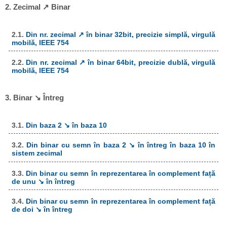
2. Zecimal ↗ Binar
2.1.
Din nr. zecimal ↗ în binar 32bit, precizie simplă, virgulă
mobilă, IEEE 754
2.2.
Din nr. zecimal ↗ în binar 64bit, precizie dublă, virgulă
mobilă, IEEE 754
3. Binar ↘ Întreg
3.1.
Din baza 2 ↘ în baza 10
3.2.
Din binar cu semn în baza 2 ↘ în întreg în baza 10 în
sistem zecimal
3.3.
Din binar cu semn în reprezentarea în complement față
de unu ↘ în întreg
3.4.
Din binar cu semn în reprezentarea în complement față
de doi ↘ în întreg