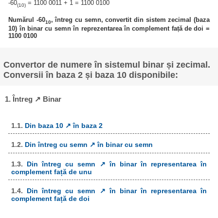
-60
= 1100 0011 + 1 = 1100 0100
(10)
Numărul -60
, întreg cu semn, convertit din sistem zecimal (baza
10
10) în binar cu semn în reprezentarea în complement față de doi =
1100 0100
Convertor de numere în sistemul binar și zecimal.
Conversii în baza 2 și baza 10 disponibile:
1. Întreg ↗ Binar
1.1.
Din baza 10 ↗ în baza 2
1.2.
Din întreg cu semn ↗ în binar cu semn
1.3.
Din întreg cu semn ↗ în binar în representarea în
complement față de unu
1.4.
Din întreg cu semn ↗ în binar în representarea în
complement față de doi