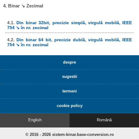
4. Binar ↘ Zecimal
4.1.
Din binar 32bit, precizie simplă, virgulă mobilă, IEEE
754 ↘ în nr. zecimal
4.2.
Din binar 64 bit, precizie dublă, virgulă mobilă, IEEE
754 ↘ în nr. zecimal
despre
sugestii
termeni
cookie policy
English
Română
© 2016 - 2026 sistem-binar.base-conversion.ro