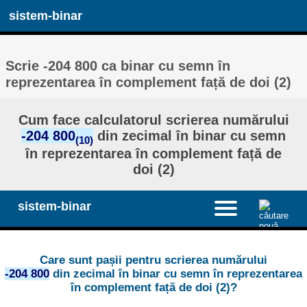
sistem-binar
Scrie -204 800 ca binar cu semn în
reprezentarea în complement față de doi (2)
Cum face calculatorul scrierea numărului
-204 800
din zecimal în binar cu semn
(10)
în reprezentarea în complement față de
doi (2)
sistem-binar
Care sunt pașii pentru scrierea numărului
-204 800
din zecimal în binar cu semn în reprezentarea
în complement față de doi (2)?