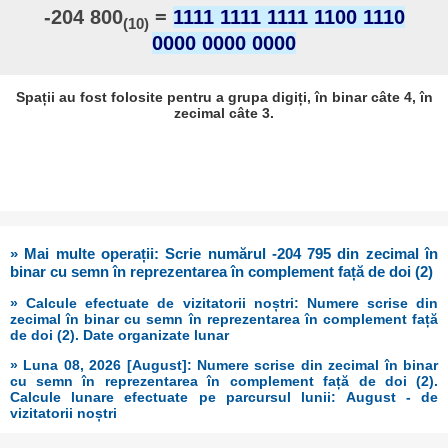
-204 800
=
1111 1111 1111 1100 1110
(10)
0000 0000 0000
Spații au fost folosite pentru a grupa digiți, în binar câte 4, în
zecimal câte 3.
» Mai multe operații: Scrie numărul -204 795 din zecimal în
binar cu semn în reprezentarea în complement față de doi (2)
» Calcule efectuate de vizitatorii noștri: Numere scrise din
zecimal în binar cu semn în reprezentarea în complement față
de doi (2). Date organizate lunar
» Luna 08, 2026 [August]: Numere scrise din zecimal în binar
cu semn în reprezentarea în complement față de doi (2).
Calcule lunare efectuate pe parcursul lunii: August - de
vizitatorii noștri