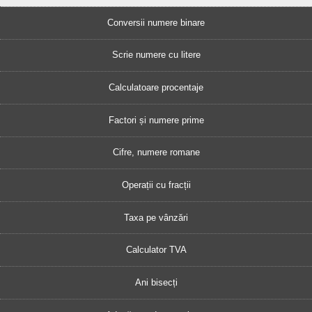
Conversii numere binare
Scrie numere cu litere
Calculatoare procentaje
Factori și numere prime
Cifre, numere romane
Operații cu fracții
Taxa pe vânzări
Calculator TVA
Ani bisecți