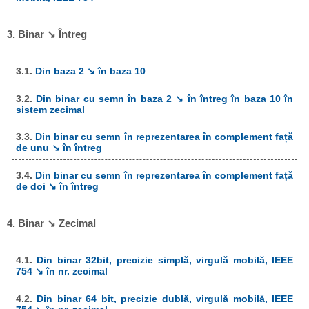
3. Binar ↘ Întreg
3.1.
Din baza 2 ↘ în baza 10
3.2.
Din binar cu semn în baza 2 ↘ în întreg în baza 10 în
sistem zecimal
3.3.
Din binar cu semn în reprezentarea în complement față
de unu ↘ în întreg
3.4.
Din binar cu semn în reprezentarea în complement față
de doi ↘ în întreg
4. Binar ↘ Zecimal
4.1.
Din binar 32bit, precizie simplă, virgulă mobilă, IEEE
754 ↘ în nr. zecimal
4.2.
Din binar 64 bit, precizie dublă, virgulă mobilă, IEEE