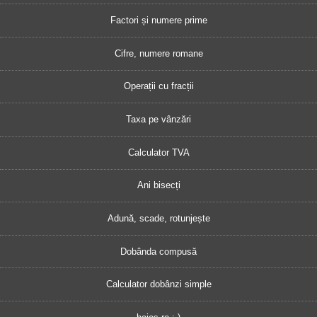
Factori și numere prime
Cifre, numere romane
Operații cu fracții
Taxa pe vânzări
Calculator TVA
Ani bisecți
Adună, scade, rotunjește
Dobânda compusă
Calculator dobânzi simple