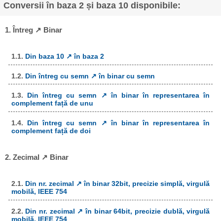
Conversii în baza 2 și baza 10 disponibile:
1. Întreg ↗ Binar
1.1.
Din baza 10 ↗ în baza 2
1.2.
Din întreg cu semn ↗ în binar cu semn
1.3.
Din întreg cu semn ↗ în binar în representarea în
complement față de unu
1.4.
Din întreg cu semn ↗ în binar în representarea în
complement față de doi
2. Zecimal ↗ Binar
2.1.
Din nr. zecimal ↗ în binar 32bit, precizie simplă, virgulă
mobilă, IEEE 754
2.2.
Din nr. zecimal ↗ în binar 64bit, precizie dublă, virgulă
mobilă, IEEE 754