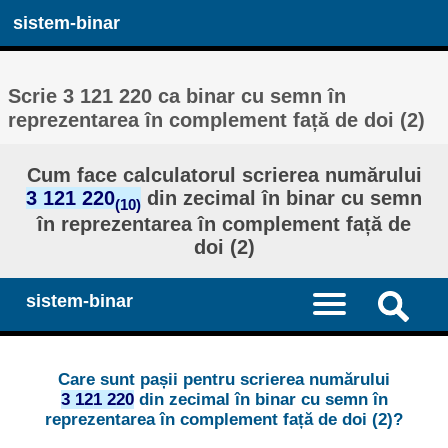
sistem-binar
Scrie 3 121 220 ca binar cu semn în
reprezentarea în complement față de doi (2)
Cum face calculatorul scrierea numărului
3 121 220
din zecimal în binar cu semn
(10)
în reprezentarea în complement față de
doi (2)
sistem-binar
Care sunt pașii pentru scrierea numărului
3 121 220
din zecimal în binar cu semn în
reprezentarea în complement față de doi (2)?