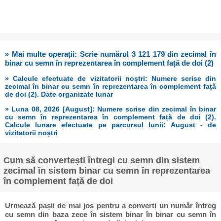
» Mai multe operații: Scrie numărul 3 121 179 din zecimal în
binar cu semn în reprezentarea în complement față de doi (2)
» Calcule efectuate de vizitatorii noștri: Numere scrise din
zecimal în binar cu semn în reprezentarea în complement față
de doi (2). Date organizate lunar
» Luna 08, 2026 [August]: Numere scrise din zecimal în binar
cu semn în reprezentarea în complement față de doi (2).
Calcule lunare efectuate pe parcursul lunii: August - de
vizitatorii noștri
Cum să convertești întregi cu semn din sistem
zecimal în sistem binar cu semn în reprezentarea
în complement față de doi
Urmează pașii de mai jos pentru a converti un număr întreg
cu semn din baza zece în sistem binar în binar cu semn în