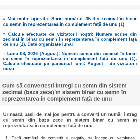
» Mai multe operații: Scrie numărul -35 din zecimal în binar
cu semn în reprezentarea în complement față de unu (1)
» Calcule efectuate de vizitatorii noștri: Numere scrise din
zecimal în binar cu semn în reprezentarea în complement față
de unu (1). Date organizate lunar
» Luna 08, 2026 [August]: Numere scrise din zecimal în binar
cu semn în reprezentarea în complement față de unu (1).
Calcule efectuate pe parcursul lunii: August - de vizitatorii
noștri
Cum să convertești întregi cu semn din sistem
zecimal (baza zece) în sistem binar cu semn în
reprezentarea în complement față de unu
Urmează pașii de mai jos pentru a converti un număr întreg
cu semn din baza zece în sistem binar cu semn în
reprezentarea în complement față de unu:
1. Dacă numărul de convertit e negativ, se începe cu versiunea