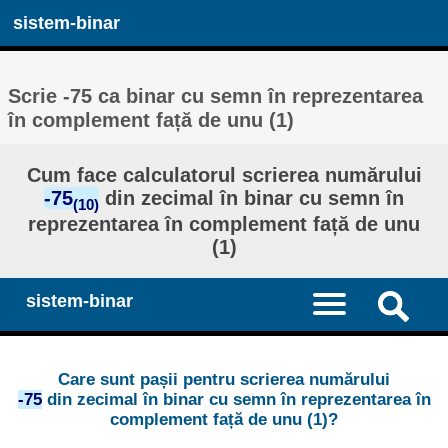
sistem-binar
Scrie -75 ca binar cu semn în reprezentarea
în complement față de unu (1)
Cum face calculatorul scrierea numărului
-75
din zecimal în binar cu semn în
(10)
reprezentarea în complement față de unu
(1)
sistem-binar
Care sunt pașii pentru scrierea numărului
-75
din zecimal în binar cu semn în reprezentarea în
complement față de unu (1)?