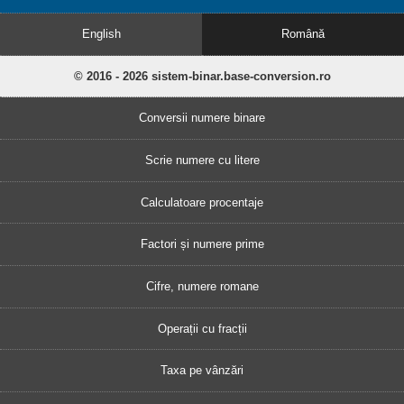
English
Română
© 2016 - 2026 sistem-binar.base-conversion.ro
Conversii numere binare
Scrie numere cu litere
Calculatoare procentaje
Factori și numere prime
Cifre, numere romane
Operații cu fracții
Taxa pe vânzări