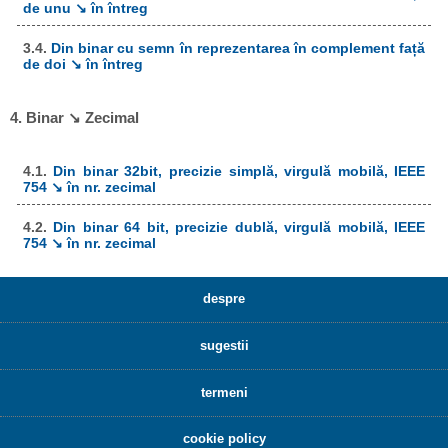
de unu ↘ în întreg
3.4.
Din binar cu semn în reprezentarea în complement față
de doi ↘ în întreg
4. Binar ↘ Zecimal
4.1.
Din binar 32bit, precizie simplă, virgulă mobilă, IEEE
754 ↘ în nr. zecimal
4.2.
Din binar 64 bit, precizie dublă, virgulă mobilă, IEEE
754 ↘ în nr. zecimal
despre
sugestii
termeni
cookie policy