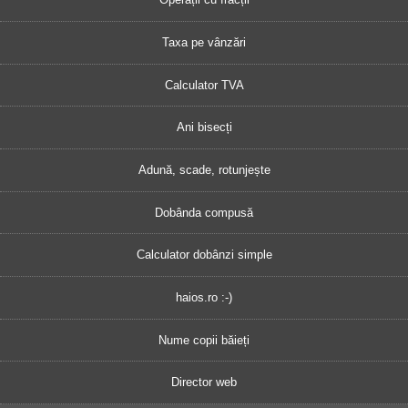
Taxa pe vânzări
Calculator TVA
Ani bisecți
Adună, scade, rotunjește
Dobânda compusă
Calculator dobânzi simple
haios.ro :-)
Nume copii băieți
Director web