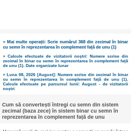
» Mai multe operații: Scrie numărul 368 din zecimal în binar
cu semn în reprezentarea în complement față de unu (1)
» Calcule efectuate de vizitatorii noștri: Numere scrise din
zecimal în binar cu semn în reprezentarea în complement față
de unu (1). Date organizate lunar
» Luna 08, 2026 [August]: Numere scrise din zecimal în binar
cu semn în reprezentarea în complement față de unu (1).
Calcule efectuate pe parcursul lunii: August - de vizitatorii
noștri
Cum să convertești întregi cu semn din sistem
zecimal (baza zece) în sistem binar cu semn în
reprezentarea în complement față de unu