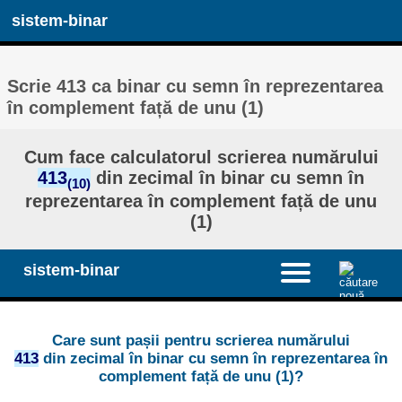
sistem-binar
Scrie 413 ca binar cu semn în reprezentarea
în complement față de unu (1)
Cum face calculatorul scrierea numărului
413
din zecimal în binar cu semn în
(10)
reprezentarea în complement față de unu
(1)
sistem-binar
Care sunt pașii pentru scrierea numărului
413
din zecimal în binar cu semn în reprezentarea în
complement față de unu (1)?