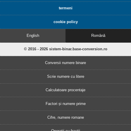
termeni
cookie policy
English
Română
© 2016 - 2026 sistem-binar.base-conversion.ro
Conversii numere binare
Scrie numere cu litere
Calculatoare procentaje
Factori și numere prime
Cifre, numere romane
Operații cu fracții