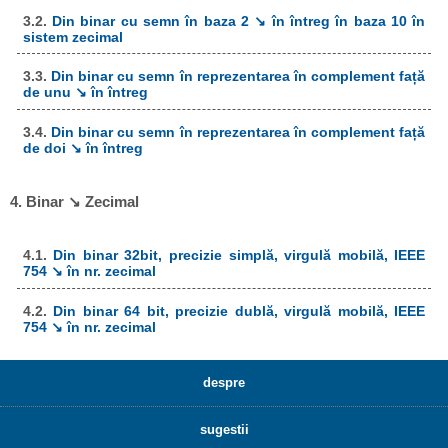
3.2.
Din binar cu semn în baza 2 ↘ în întreg în baza 10 în
sistem zecimal
3.3.
Din binar cu semn în reprezentarea în complement față
de unu ↘ în întreg
3.4.
Din binar cu semn în reprezentarea în complement față
de doi ↘ în întreg
4. Binar ↘ Zecimal
4.1.
Din binar 32bit, precizie simplă, virgulă mobilă, IEEE
754 ↘ în nr. zecimal
4.2.
Din binar 64 bit, precizie dublă, virgulă mobilă, IEEE
754 ↘ în nr. zecimal
despre
sugestii