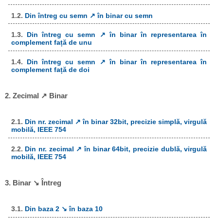
1.2.
Din întreg cu semn ↗ în binar cu semn
1.3.
Din întreg cu semn ↗ în binar în representarea în
complement față de unu
1.4.
Din întreg cu semn ↗ în binar în representarea în
complement față de doi
2. Zecimal ↗ Binar
2.1.
Din nr. zecimal ↗ în binar 32bit, precizie simplă, virgulă
mobilă, IEEE 754
2.2.
Din nr. zecimal ↗ în binar 64bit, precizie dublă, virgulă
mobilă, IEEE 754
3. Binar ↘ Întreg
3.1.
Din baza 2 ↘ în baza 10