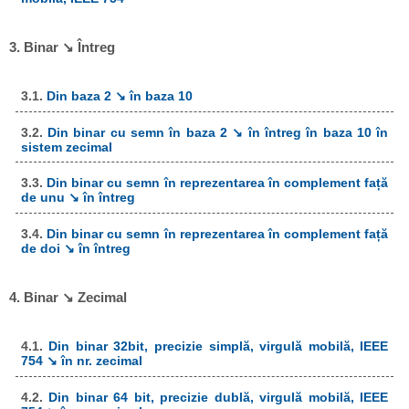
3. Binar ↘ Întreg
3.1.
Din baza 2 ↘ în baza 10
3.2.
Din binar cu semn în baza 2 ↘ în întreg în baza 10 în
sistem zecimal
3.3.
Din binar cu semn în reprezentarea în complement față
de unu ↘ în întreg
3.4.
Din binar cu semn în reprezentarea în complement față
de doi ↘ în întreg
4. Binar ↘ Zecimal
4.1.
Din binar 32bit, precizie simplă, virgulă mobilă, IEEE
754 ↘ în nr. zecimal
4.2.
Din binar 64 bit, precizie dublă, virgulă mobilă, IEEE