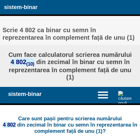
sistem-binar
Scrie 4 802 ca binar cu semn în
reprezentarea în complement față de unu (1)
Cum face calculatorul scrierea numărului
4 802
din zecimal în binar cu semn în
(10)
reprezentarea în complement față de unu
(1)
sistem-binar
Care sunt pașii pentru scrierea numărului
4 802
din zecimal în binar cu semn în reprezentarea în
complement față de unu (1)?