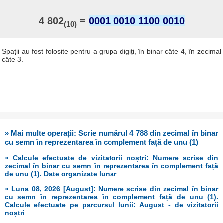
4 802
=
0001 0010 1100 0010
(10)
Spații au fost folosite pentru a grupa digiți, în binar câte 4, în zecimal
câte 3.
» Mai multe operații: Scrie numărul 4 788 din zecimal în binar
cu semn în reprezentarea în complement față de unu (1)
» Calcule efectuate de vizitatorii noștri: Numere scrise din
zecimal în binar cu semn în reprezentarea în complement față
de unu (1). Date organizate lunar
» Luna 08, 2026 [August]: Numere scrise din zecimal în binar
cu semn în reprezentarea în complement față de unu (1).
Calcule efectuate pe parcursul lunii: August - de vizitatorii
noștri