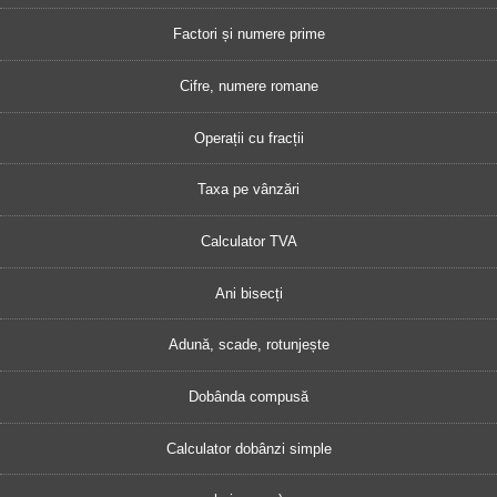
Factori și numere prime
Cifre, numere romane
Operații cu fracții
Taxa pe vânzări
Calculator TVA
Ani bisecți
Adună, scade, rotunjește
Dobânda compusă
Calculator dobânzi simple