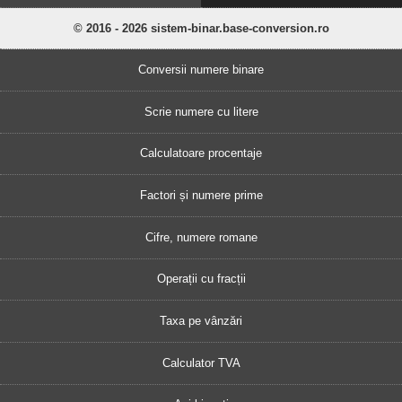
© 2016 - 2026 sistem-binar.base-conversion.ro
Conversii numere binare
Scrie numere cu litere
Calculatoare procentaje
Factori și numere prime
Cifre, numere romane
Operații cu fracții
Taxa pe vânzări
Calculator TVA