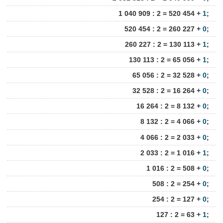
1 040 909 : 2 = 520 454 +
1
;
520 454 : 2 = 260 227 +
0
;
260 227 : 2 = 130 113 +
1
;
130 113 : 2 = 65 056 +
1
;
65 056 : 2 = 32 528 +
0
;
32 528 : 2 = 16 264 +
0
;
16 264 : 2 = 8 132 +
0
;
8 132 : 2 = 4 066 +
0
;
4 066 : 2 = 2 033 +
0
;
2 033 : 2 = 1 016 +
1
;
1 016 : 2 = 508 +
0
;
508 : 2 = 254 +
0
;
254 : 2 = 127 +
0
;
127 : 2 = 63 +
1
;