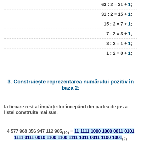
63 : 2 = 31 +
1
;
31 : 2 = 15 +
1
;
15 : 2 = 7 +
1
;
7 : 2 = 3 +
1
;
3 : 2 = 1 +
1
;
1 : 2 = 0 +
1
;
3. Construiește reprezentarea numărului pozitiv în
baza 2:
Ia fiecare rest al împărțirilor începând din partea de jos a
listei construite mai sus.
4 577 968 356 947 112 905
=
11 1111 1000 1000 0011 0101
(10)
1111 0111 0010 1100 1100 1111 1011 0011 1100 1001
(2)