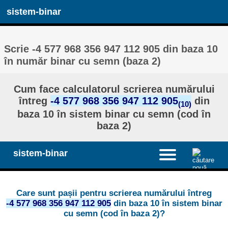
sistem-binar
Scrie -4 577 968 356 947 112 905 din baza 10
în număr binar cu semn (baza 2)
Cum face calculatorul scrierea numărului
întreg
-4 577 968 356 947 112 905
din
(10)
baza 10 în sistem binar cu semn (cod în
baza 2)
sistem-binar
Care sunt pașii pentru scrierea numărului întreg
-4 577 968 356 947 112 905
din baza 10 în sistem binar
cu semn (cod în baza 2)?