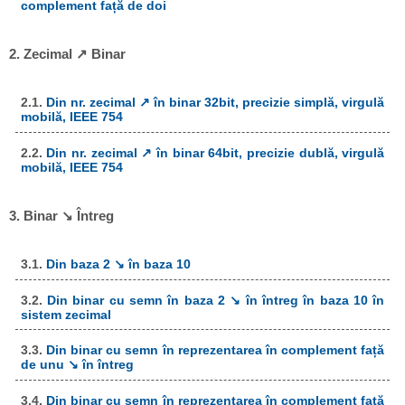
complement față de doi
2. Zecimal ↗ Binar
2.1.
Din nr. zecimal ↗ în binar 32bit, precizie simplă, virgulă
mobilă, IEEE 754
2.2.
Din nr. zecimal ↗ în binar 64bit, precizie dublă, virgulă
mobilă, IEEE 754
3. Binar ↘ Întreg
3.1.
Din baza 2 ↘ în baza 10
3.2.
Din binar cu semn în baza 2 ↘ în întreg în baza 10 în
sistem zecimal
3.3.
Din binar cu semn în reprezentarea în complement față
de unu ↘ în întreg
3.4.
Din binar cu semn în reprezentarea în complement față