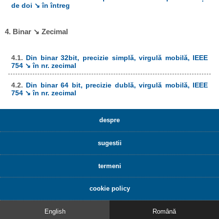
de doi ↘ în întreg
4. Binar ↘ Zecimal
4.1.
Din binar 32bit, precizie simplă, virgulă mobilă, IEEE
754 ↘ în nr. zecimal
4.2.
Din binar 64 bit, precizie dublă, virgulă mobilă, IEEE
754 ↘ în nr. zecimal
despre
sugestii
termeni
cookie policy
English
Română