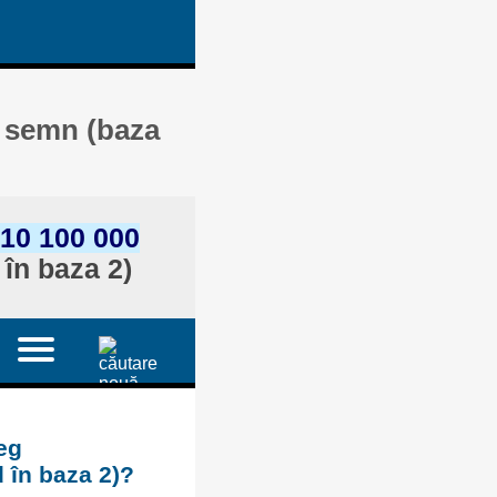
u semn (baza
10 100 000
în baza 2)
eg
 în baza 2)?