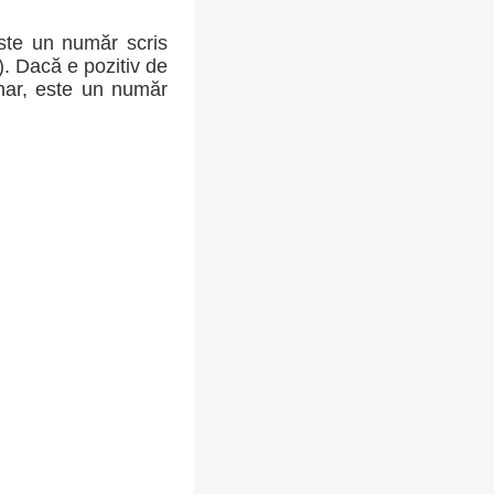
ste un număr scris
-). Dacă e pozitiv de
inar, este un număr