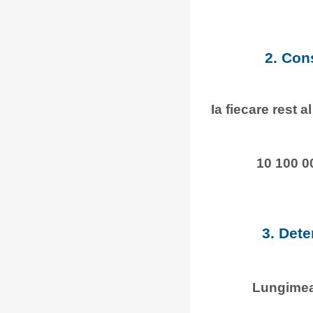
2. Con
Ia fiecare rest a
10 100 0
3. Dete
Lungimea 