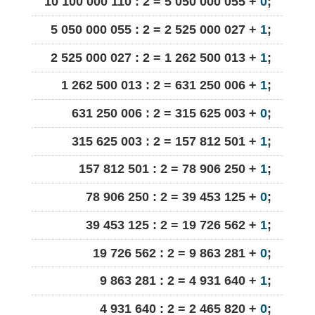
10 100 000 110 : 2 = 5 050 000 055 +
0
;
5 050 000 055 : 2 = 2 525 000 027 +
1
;
2 525 000 027 : 2 = 1 262 500 013 +
1
;
1 262 500 013 : 2 = 631 250 006 +
1
;
631 250 006 : 2 = 315 625 003 +
0
;
315 625 003 : 2 = 157 812 501 +
1
;
157 812 501 : 2 = 78 906 250 +
1
;
78 906 250 : 2 = 39 453 125 +
0
;
39 453 125 : 2 = 19 726 562 +
1
;
19 726 562 : 2 = 9 863 281 +
0
;
9 863 281 : 2 = 4 931 640 +
1
;
4 931 640 : 2 = 2 465 820 +
0
;