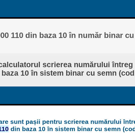
000 110 din baza 10 în număr binar c
alculatorul scrierea numărului întreg
 baza 10 în sistem binar cu semn (cod 
are sunt pașii pentru scrierea numărului într
110
din baza 10 în sistem binar cu semn (cod