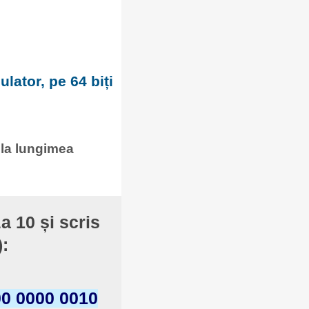
lator, pe 64 biți
 la lungimea
a 10 și scris
):
00 0000 0010