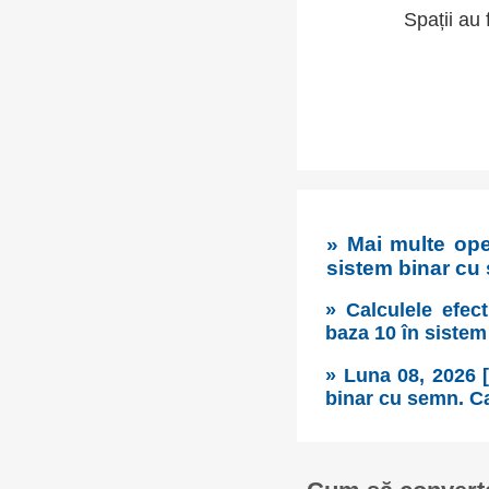
Spații au 
» Mai multe ope
sistem binar cu
» Calculele efect
baza 10 în sistem
» Luna 08, 2026 [
binar cu semn. Cal