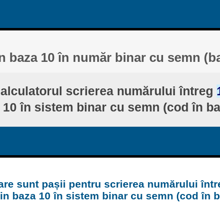
in baza 10 în număr binar cu semn (b
alculatorul scrierea numărului întreg
 10 în sistem binar cu semn (cod în ba
are sunt pașii pentru scrierea numărului într
in baza 10 în sistem binar cu semn (cod în 