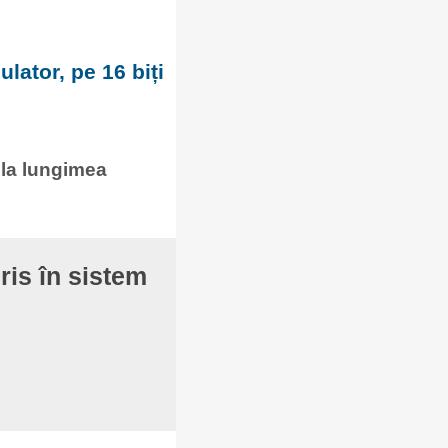
lator, pe 16 biți
 la lungimea
ris în sistem