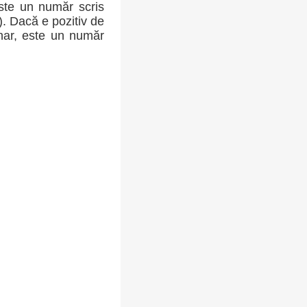
ste un număr scris
-). Dacă e pozitiv de
inar, este un număr