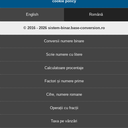
cookie policy
English
Română
© 2016 - 2026 sistem-binar.base-conversion.ro
Conversii numere binare
Scrie numere cu litere
Calculatoare procentaje
Factori și numere prime
Cifre, numere romane
Operații cu fracții
Taxa pe vânzări