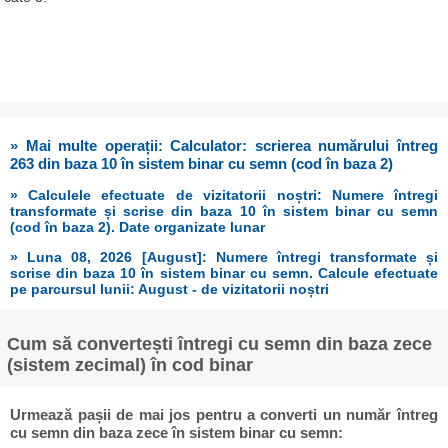
» Mai multe operații: Calculator: scrierea numărului întreg
263 din baza 10 în sistem binar cu semn (cod în baza 2)
» Calculele efectuate de vizitatorii noștri: Numere întregi
transformate și scrise din baza 10 în sistem binar cu semn
(cod în baza 2). Date organizate lunar
» Luna 08, 2026 [August]: Numere întregi transformate și
scrise din baza 10 în sistem binar cu semn. Calcule efectuate
pe parcursul lunii: August - de vizitatorii noștri
Cum să convertești întregi cu semn din baza zece
(sistem zecimal) în cod binar
Urmează pașii de mai jos pentru a converti un număr întreg
cu semn din baza zece în sistem binar cu semn: