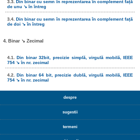
3.3.
Din binar cu semn în reprezentarea în complement față
de unu ↘ în întreg
3.4.
Din binar cu semn în reprezentarea în complement față
de doi ↘ în întreg
4. Binar ↘ Zecimal
4.1.
Din binar 32bit, precizie simplă, virgulă mobilă, IEEE
754 ↘ în nr. zecimal
4.2.
Din binar 64 bit, precizie dublă, virgulă mobilă, IEEE
754 ↘ în nr. zecimal
despre
sugestii
termeni