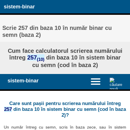
sistem-binar
Scrie 257 din baza 10 în număr binar cu
semn (baza 2)
Cum face calculatorul scrierea numărului
întreg
257
din baza 10 în sistem binar
(10)
cu semn (cod în baza 2)
sistem-binar
Care sunt pașii pentru scrierea numărului întreg
257
din baza 10 în sistem binar cu semn (cod în baza
2)?
Un număr întreg cu semn, scris în baza zece, sau în sistem