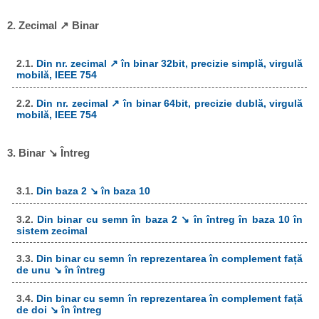
2. Zecimal ↗ Binar
2.1.
Din nr. zecimal ↗ în binar 32bit, precizie simplă, virgulă
mobilă, IEEE 754
2.2.
Din nr. zecimal ↗ în binar 64bit, precizie dublă, virgulă
mobilă, IEEE 754
3. Binar ↘ Întreg
3.1.
Din baza 2 ↘ în baza 10
3.2.
Din binar cu semn în baza 2 ↘ în întreg în baza 10 în
sistem zecimal
3.3.
Din binar cu semn în reprezentarea în complement față
de unu ↘ în întreg
3.4.
Din binar cu semn în reprezentarea în complement față
de doi ↘ în întreg