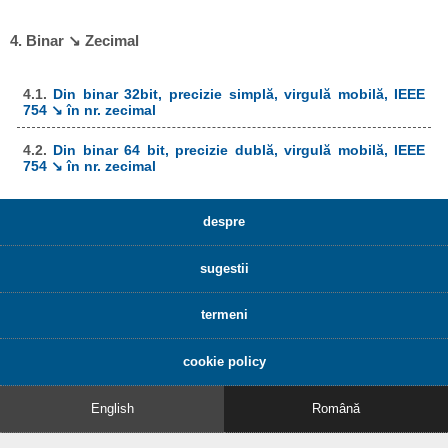
4. Binar ↘ Zecimal
4.1.
Din binar 32bit, precizie simplă, virgulă mobilă, IEEE
754 ↘ în nr. zecimal
4.2.
Din binar 64 bit, precizie dublă, virgulă mobilă, IEEE
754 ↘ în nr. zecimal
despre
sugestii
termeni
cookie policy
English
Română