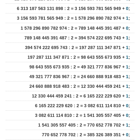
6 313 187 563 131 898 : 2 = 3 156 593 781 565 949 +
0
;
3 156 593 781 565 949 : 2 = 1 578 296 890 782 974 +
1
;
1 578 296 890 782 974 : 2 = 789 148 445 391 487 +
0
;
789 148 445 391 487 : 2 = 394 574 222 695 743 +
1
;
394 574 222 695 743 : 2 = 197 287 111 347 871 +
1
;
197 287 111 347 871 : 2 = 98 643 555 673 935 +
1
;
98 643 555 673 935 : 2 = 49 321 777 836 967 +
1
;
49 321 777 836 967 : 2 = 24 660 888 918 483 +
1
;
24 660 888 918 483 : 2 = 12 330 444 459 241 +
1
;
12 330 444 459 241 : 2 = 6 165 222 229 620 +
1
;
6 165 222 229 620 : 2 = 3 082 611 114 810 +
0
;
3 082 611 114 810 : 2 = 1 541 305 557 405 +
0
;
1 541 305 557 405 : 2 = 770 652 778 702 +
1
;
770 652 778 702 : 2 = 385 326 389 351 +
0
;