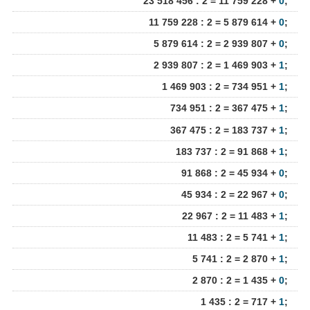
23 518 456 : 2 = 11 759 228 +
0
;
11 759 228 : 2 = 5 879 614 +
0
;
5 879 614 : 2 = 2 939 807 +
0
;
2 939 807 : 2 = 1 469 903 +
1
;
1 469 903 : 2 = 734 951 +
1
;
734 951 : 2 = 367 475 +
1
;
367 475 : 2 = 183 737 +
1
;
183 737 : 2 = 91 868 +
1
;
91 868 : 2 = 45 934 +
0
;
45 934 : 2 = 22 967 +
0
;
22 967 : 2 = 11 483 +
1
;
11 483 : 2 = 5 741 +
1
;
5 741 : 2 = 2 870 +
1
;
2 870 : 2 = 1 435 +
0
;
1 435 : 2 = 717 +
1
;