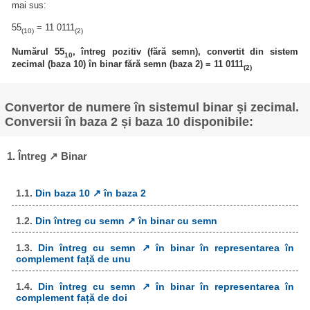
mai sus:
55
= 11 0111
(10)
(2)
Numărul 55
, întreg pozitiv (fără semn), convertit din sistem
10
zecimal (baza 10) în binar fără semn (baza 2) = 11 0111
(2)
Convertor de numere în sistemul binar și zecimal.
Conversii în baza 2 și baza 10 disponibile:
1. Întreg ↗ Binar
1.1.
Din baza 10 ↗ în baza 2
1.2.
Din întreg cu semn ↗ în binar cu semn
1.3.
Din întreg cu semn ↗ în binar în representarea în
complement față de unu
1.4.
Din întreg cu semn ↗ în binar în representarea în
complement față de doi