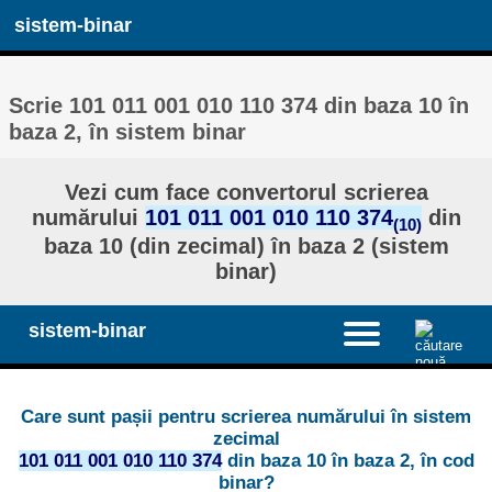
sistem-binar
Scrie 101 011 001 010 110 374 din baza 10 în
baza 2, în sistem binar
Vezi cum face convertorul scrierea
numărului
101 011 001 010 110 374
din
(10)
baza 10 (din zecimal) în baza 2 (sistem
binar)
sistem-binar
Care sunt pașii pentru scrierea numărului în sistem
zecimal
101 011 001 010 110 374
din baza 10 în baza 2, în cod
binar?