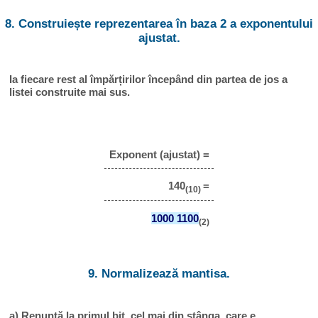
8. Construiește reprezentarea în baza 2 a exponentului
ajustat.
Ia fiecare rest al împărțirilor începând din partea de jos a
listei construite mai sus.
Exponent (ajustat) =
140
=
(10)
1000 1100
(2)
9. Normalizează mantisa.
a) Renunță la primul bit, cel mai din stânga, care e