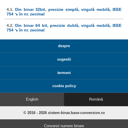
4.1.
Din binar 32bit, precizie simplă, virgulă mobilă, IEEE
754 ↘ în nr. zecimal
4.2.
Din binar 64 bit, precizie dublă, virgulă mobilă, IEEE
754 ↘ în nr. zecimal
despre
sugestii
termeni
cookie policy
English
Română
© 2016 - 2026 sistem-binar.base-conversion.ro
Conversii numere binare