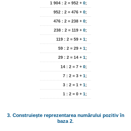
1 904 : 2 = 952 +
0
;
952 : 2 = 476 +
0
;
476 : 2 = 238 +
0
;
238 : 2 = 119 +
0
;
119 : 2 = 59 +
1
;
59 : 2 = 29 +
1
;
29 : 2 = 14 +
1
;
14 : 2 = 7 +
0
;
7 : 2 = 3 +
1
;
3 : 2 = 1 +
1
;
1 : 2 = 0 +
1
;
3. Construiește reprezentarea numărului pozitiv în
baza 2.