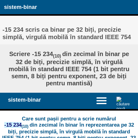
sistem-binar
-15 234 scris ca binar pe 32 biți, precizie
simplă, virgulă mobilă în standard IEEE 754
Scriere -15 234
din zecimal în binar pe
(10)
32 de biți, precizie simplă, în virgulă
mobilă în standard IEEE 754 (1 bit pentru
semn, 8 biți pentru exponent, 23 de biți
pentru mantisă)
sistem-binar
Care sunt pașii pentru a scrie numărul
-15 234
din zecimal în binar în reprezentarea pe 32
(10)
biți, precizie simplă, în virgulă mobilă în standard
IEEE 754 (1 bit pentru semn, 8 biți pentru exponent, 23