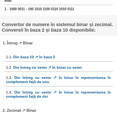
este:
1 - 1000 0011 - 100 1010 1100 0110 1010 0111
Convertor de numere în sistemul binar și zecimal.
Conversii în baza 2 și baza 10 disponibile:
1. Întreg ↗ Binar
1.1.
Din baza 10 ↗ în baza 2
1.2.
Din întreg cu semn ↗ în binar cu semn
1.3.
Din întreg cu semn ↗ în binar în representarea în
complement față de unu
1.4.
Din întreg cu semn ↗ în binar în representarea în
complement față de doi
2. Zecimal ↗ Binar