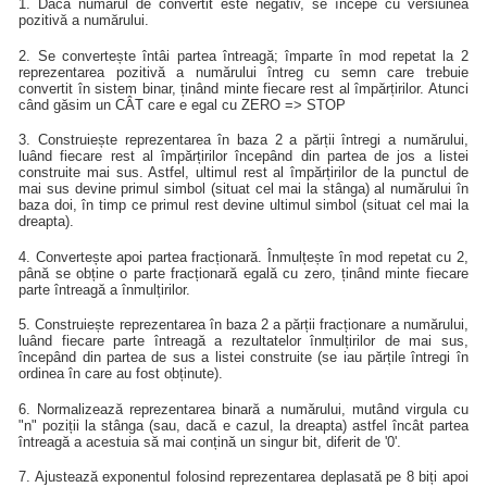
1. Dacă numărul de convertit este negativ, se începe cu versiunea
pozitivă a numărului.
2. Se convertește întâi partea întreagă; împarte în mod repetat la 2
reprezentarea pozitivă a numărului întreg cu semn care trebuie
convertit în sistem binar, ținând minte fiecare rest al împărțirilor. Atunci
când găsim un CÂT care e egal cu ZERO => STOP
3. Construiește reprezentarea în baza 2 a părții întregi a numărului,
luând fiecare rest al împărțirilor începând din partea de jos a listei
construite mai sus. Astfel, ultimul rest al împărțirilor de la punctul de
mai sus devine primul simbol (situat cel mai la stânga) al numărului în
baza doi, în timp ce primul rest devine ultimul simbol (situat cel mai la
dreapta).
4. Convertește apoi partea fracționară. Înmulțește în mod repetat cu 2,
până se obține o parte fracționară egală cu zero, ținând minte fiecare
parte întreagă a înmulțirilor.
5. Construiește reprezentarea în baza 2 a părții fracționare a numărului,
luând fiecare parte întreagă a rezultatelor înmulțirilor de mai sus,
începând din partea de sus a listei construite (se iau părțile întregi în
ordinea în care au fost obținute).
6. Normalizează reprezentarea binară a numărului, mutând virgula cu
"n" poziții la stânga (sau, dacă e cazul, la dreapta) astfel încât partea
întreagă a acestuia să mai conțină un singur bit, diferit de '0'.
7. Ajustează exponentul folosind reprezentarea deplasată pe 8 biți apoi