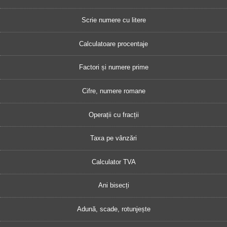
Scrie numere cu litere
Calculatoare procentaje
Factori și numere prime
Cifre, numere romane
Operații cu fracții
Taxa pe vânzări
Calculator TVA
Ani bisecți
Adună, scade, rotunjește