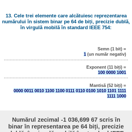
13. Cele trei elemente care alcătuiesc reprezentarea
numărului în sistem binar pe 64 de biți, precizie dublă,
în virgulă mobilă în standard IEEE 754:
Semn (1 bit) =
1
(un număr negativ)
Exponent (11 biți) =
100 0000 1001
Mantisă (52 biți) =
0000 0011 0010 1100 1100 0111 0110 0100 1010 1101 1111
1111 1000
Numărul zecimal -1 036,699 67 scris în
binar în representarea pe 64 biți, precizie