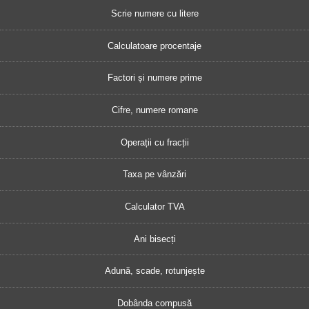
Scrie numere cu litere
Calculatoare procentaje
Factori și numere prime
Cifre, numere romane
Operații cu fracții
Taxa pe vânzări
Calculator TVA
Ani bisecți
Adună, scade, rotunjește
Dobânda compusă