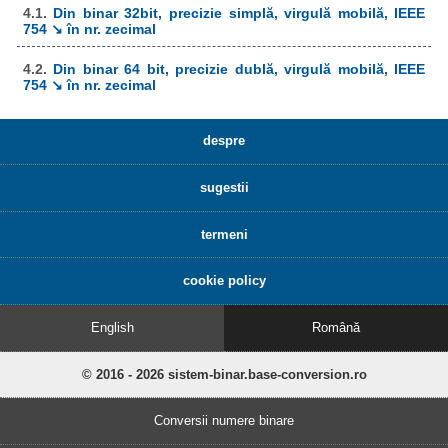
4.1.
Din binar 32bit, precizie simplă, virgulă mobilă, IEEE
754 ↘ în nr. zecimal
4.2.
Din binar 64 bit, precizie dublă, virgulă mobilă, IEEE
754 ↘ în nr. zecimal
despre
sugestii
termeni
cookie policy
English
Română
© 2016 - 2026 sistem-binar.base-conversion.ro
Conversii numere binare