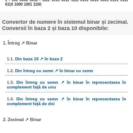
0110 1000 1001 1100
Convertor de numere în sistemul binar și zecimal.
Conversii în baza 2 și baza 10 disponibile:
1. Întreg ↗ Binar
1.1.
Din baza 10 ↗ în baza 2
1.2.
Din întreg cu semn ↗ în binar cu semn
1.3.
Din întreg cu semn ↗ în binar în representarea în
complement față de unu
1.4.
Din întreg cu semn ↗ în binar în representarea în
complement față de doi
2. Zecimal ↗ Binar