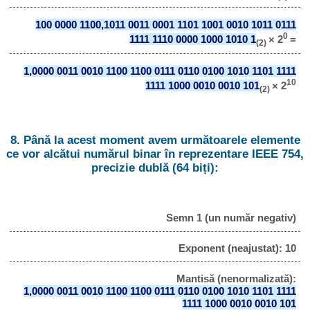
100 0000 1100,1011 0011 0001 1101 1001 0010 1011 0111
0
1111 1110 0000 1000 1010 1
× 2
=
(2)
1,0000 0011 0010 1100 1100 0111 0110 0100 1010 1101 1111
10
1111 1000 0010 0010 101
× 2
(2)
8. Până la acest moment avem următoarele elemente
ce vor alcătui numărul binar în reprezentare IEEE 754,
precizie dublă (64 biți):
Semn 1 (un număr negativ)
Exponent (neajustat): 10
Mantisă (nenormalizată):
1,0000 0011 0010 1100 1100 0111 0110 0100 1010 1101 1111
1111 1000 0010 0010 101