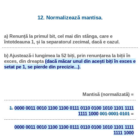
12. Normalizează mantisa.
a) Renunță la primul bit, cel mai din stânga, care e
întotdeauna 1, și la separatorul zecimal, dacă e cazul.
b) Ajustează-i lungimea la 52 biți, prin renunțarea la biții în
exces, din dreapta
(dacă măcar unul din acești biți în exces e
setat pe 1, se pierde din precizie...).
Mantisă (normalizată) =
1.
0000 0011 0010 1100 1100 0111 0110 0100 1010 1101 1111
1111 1000
001 0001 0101
=
0000 0011 0010 1100 1100 0111 0110 0100 1010 1101 1111
1111 1000