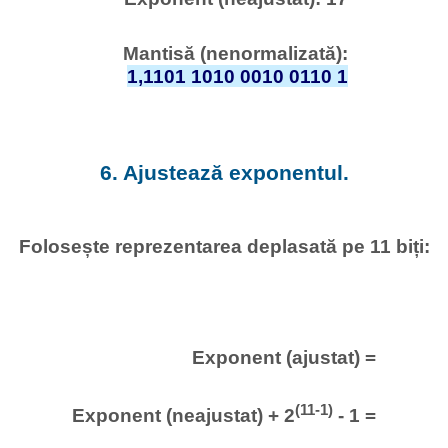
Mantisă (nenormalizată):
1,1101 1010 0010 0110 1
6. Ajustează exponentul.
Folosește reprezentarea deplasată pe 11 biți:
Exponent (ajustat) =
(11-1)
Exponent (neajustat) + 2
- 1 =