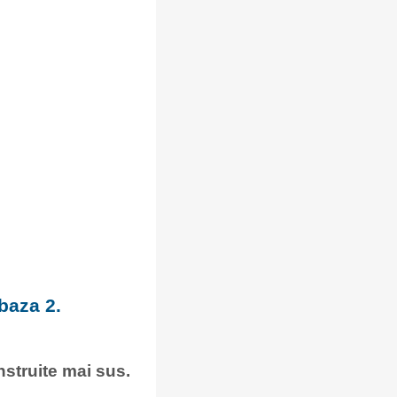
baza 2.
onstruite mai sus.