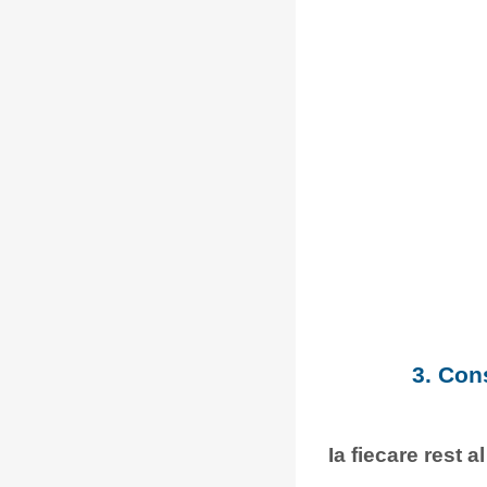
3. Con
Ia fiecare rest a