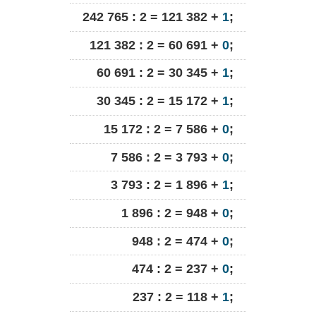
242 765 : 2 = 121 382 +
1
;
121 382 : 2 = 60 691 +
0
;
60 691 : 2 = 30 345 +
1
;
30 345 : 2 = 15 172 +
1
;
15 172 : 2 = 7 586 +
0
;
7 586 : 2 = 3 793 +
0
;
3 793 : 2 = 1 896 +
1
;
1 896 : 2 = 948 +
0
;
948 : 2 = 474 +
0
;
474 : 2 = 237 +
0
;
237 : 2 = 118 +
1
;