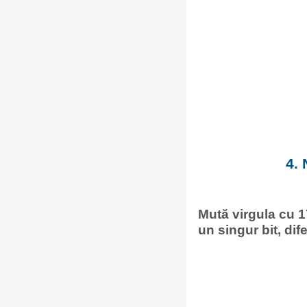
4.
Mută virgula cu 17
un singur bit, dife