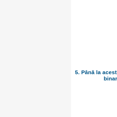
5. Până la aces
binar