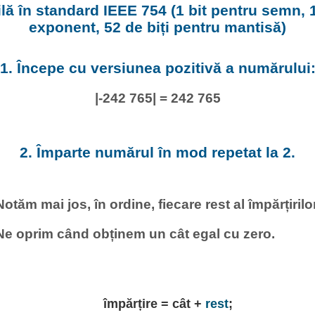
lă în standard IEEE 754 (1 bit pentru semn, 1
exponent, 52 de biți pentru mantisă)
1. Începe cu versiunea pozitivă a numărului
|-242 765| = 242 765
2. Împarte numărul în mod repetat la 2.
Notăm mai jos, în ordine, fiecare rest al împărțirilor
Ne oprim când obținem un cât egal cu zero.
împărțire = cât +
rest
;