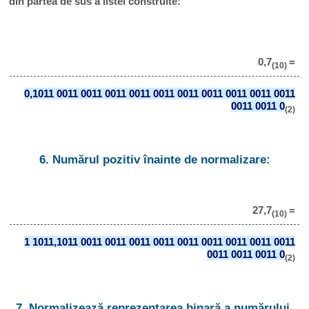
din partea de sus a listei construite:
0,7
=
(10)
0,1011 0011 0011 0011 0011 0011 0011 0011 0011 0011 0011
0011 0011 0
(2)
6. Numărul pozitiv înainte de normalizare:
27,7
=
(10)
1 1011,1011 0011 0011 0011 0011 0011 0011 0011 0011 0011
0011 0011 0011 0
(2)
7. Normalizează reprezentarea binară a numărului.