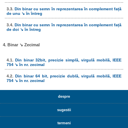
3.3.
Din binar cu semn în reprezentarea în complement față
de unu ↘ în întreg
3.4.
Din binar cu semn în reprezentarea în complement față
de doi ↘ în întreg
4. Binar ↘ Zecimal
4.1.
Din binar 32bit, precizie simplă, virgulă mobilă, IEEE
754 ↘ în nr. zecimal
4.2.
Din binar 64 bit, precizie dublă, virgulă mobilă, IEEE
754 ↘ în nr. zecimal
despre
sugestii
termeni