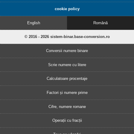
cookie policy
English
Română
© 2016 - 2026 sistem-binar.base-conversion.ro
Conversii numere binare
Scrie numere cu litere
Calculatoare procentaje
Factori și numere prime
Cifre, numere romane
Operații cu fracții