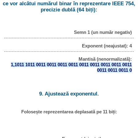
ce vor alcătui numărul binar în reprezentare IEEE 754,
precizie dublă (64 biți):
Semn 1 (un număr negativ)
Exponent (neajustat): 4
Mantisă (nenormalizată):
1,1011 1011 0011 0011 0011 0011 0011 0011 0011 0011 0011
0011 0011 0011 0
9. Ajustează exponentul.
Folosește reprezentarea deplasată pe 11 biți: