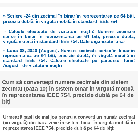
» Scriere -24 din zecimal în binar în reprezentarea pe 64 biți,
precizie dublă, în virgulă mobilă în standard IEEE 754
» Calcule efectuate de vizitatorii noștri: Numere zecimale
scrise în binar în reprezentarea pe 64 biți, precizie dublă,
virgulă mobilă în standard IEEE 754. Date organizate lunar
» Luna 08, 2026 [August]: Numere zecimale scrise în binar în
reprezentarea pe 64 biți, precizie dublă, în virgulă mobilă în
standard IEEE 754. Calcule efectuate pe parcursul lunii:
August - de vizitatorii noștri
Cum să convertești numere zecimale din sistem
zecimal (baza 10) în sistem binar în virgulă mobilă
în reprezentarea IEEE 754, precizie dublă pe 64 de
biți
Urmează pașii de mai jos pentru a converti un număr zecimal
(cu virgulă) din baza zece în sistem binar în virgulă mobilă în
reprezentarea IEEE 754, precizie dublă pe 64 de biți: