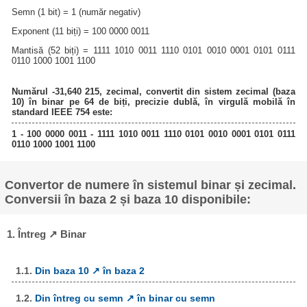
Semn (1 bit) = 1 (număr negativ)
Exponent (11 biți) = 100 0000 0011
Mantisă (52 biți) = 1111 1010 0011 1110 0101 0010 0001 0101 0111
0110 1000 1001 1100
Numărul -31,640 215, zecimal, convertit din sistem zecimal (baza
10) în binar pe 64 de biți, precizie dublă, în virgulă mobilă în
standard IEEE 754 este:
1 - 100 0000 0011 - 1111 1010 0011 1110 0101 0010 0001 0101 0111
0110 1000 1001 1100
Convertor de numere în sistemul binar și zecimal.
Conversii în baza 2 și baza 10 disponibile:
1. Întreg ↗ Binar
1.1.
Din baza 10 ↗ în baza 2
1.2.
Din întreg cu semn ↗ în binar cu semn