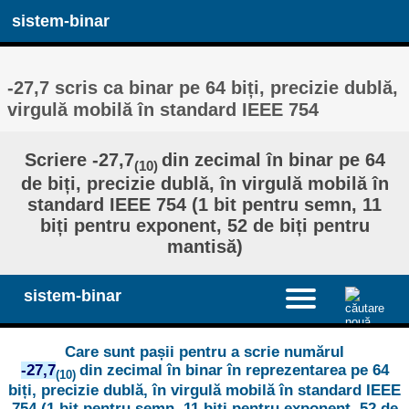
sistem-binar
-27,7 scris ca binar pe 64 biți, precizie dublă,
virgulă mobilă în standard IEEE 754
Scriere -27,7
din zecimal în binar pe 64
(10)
de biți, precizie dublă, în virgulă mobilă în
standard IEEE 754 (1 bit pentru semn, 11
biți pentru exponent, 52 de biți pentru
mantisă)
sistem-binar
Care sunt pașii pentru a scrie numărul
-27,7
din zecimal în binar în reprezentarea pe 64
(10)
biți, precizie dublă, în virgulă mobilă în standard IEEE
754 (1 bit pentru semn, 11 biți pentru exponent, 52 de