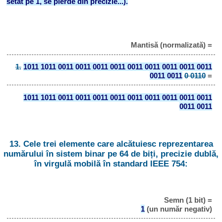
setat pe 1, se pierde din precizie...).
Mantisă (normalizată) =
1.
1011 1011 0011 0011 0011 0011 0011 0011 0011 0011 0011
0011 0011
0 0110
=
1011 1011 0011 0011 0011 0011 0011 0011 0011 0011 0011
0011 0011
13. Cele trei elemente care alcătuiesc reprezentarea
numărului în sistem binar pe 64 de biți, precizie dublă,
în virgulă mobilă în standard IEEE 754:
Semn (1 bit) =
1
(un număr negativ)