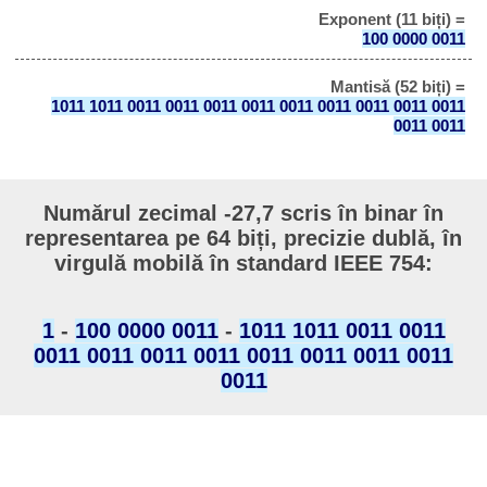
Exponent (11 biți) =
100 0000 0011
Mantisă (52 biți) =
1011 1011 0011 0011 0011 0011 0011 0011 0011 0011 0011
0011 0011
Numărul zecimal -27,7 scris în binar în
representarea pe 64 biți, precizie dublă, în
virgulă mobilă în standard IEEE 754:
1
-
100 0000 0011
-
1011 1011 0011 0011
0011 0011 0011 0011 0011 0011 0011 0011
0011