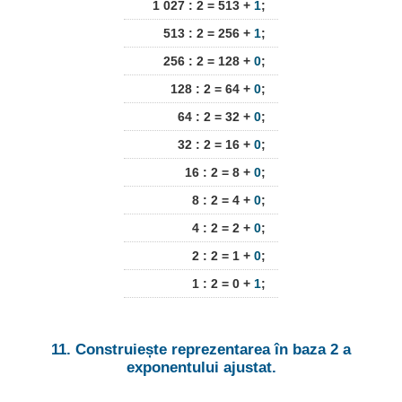
1 027 : 2 = 513 +
1
;
513 : 2 = 256 +
1
;
256 : 2 = 128 +
0
;
128 : 2 = 64 +
0
;
64 : 2 = 32 +
0
;
32 : 2 = 16 +
0
;
16 : 2 = 8 +
0
;
8 : 2 = 4 +
0
;
4 : 2 = 2 +
0
;
2 : 2 = 1 +
0
;
1 : 2 = 0 +
1
;
11. Construiește reprezentarea în baza 2 a
exponentului ajustat.