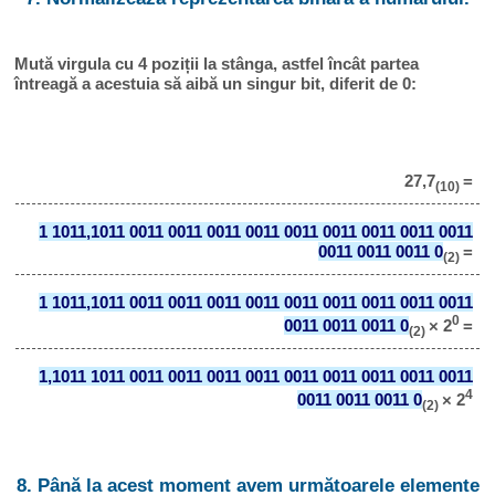
Mută virgula cu 4 poziții la stânga, astfel încât partea
întreagă a acestuia să aibă un singur bit, diferit de 0:
27,7
=
(10)
1 1011,1011 0011 0011 0011 0011 0011 0011 0011 0011 0011
0011 0011 0011 0
=
(2)
1 1011,1011 0011 0011 0011 0011 0011 0011 0011 0011 0011
0
0011 0011 0011 0
× 2
=
(2)
1,1011 1011 0011 0011 0011 0011 0011 0011 0011 0011 0011
4
0011 0011 0011 0
× 2
(2)
8. Până la acest moment avem următoarele elemente