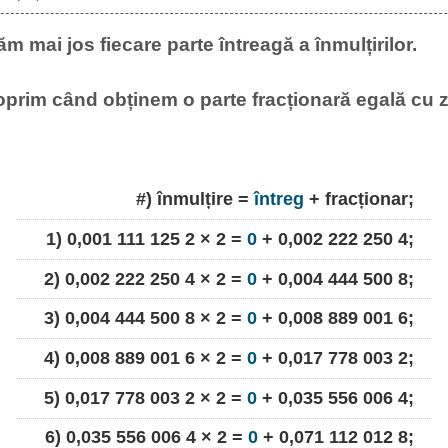
m mai jos fiecare parte întreagă a înmulțirilor.
oprim când obținem o parte fracționară egală cu z
#) înmulțire =
întreg
+ fracționar;
1) 0,001 111 125 2 × 2 =
0
+ 0,002 222 250 4;
2) 0,002 222 250 4 × 2 =
0
+ 0,004 444 500 8;
3) 0,004 444 500 8 × 2 =
0
+ 0,008 889 001 6;
4) 0,008 889 001 6 × 2 =
0
+ 0,017 778 003 2;
5) 0,017 778 003 2 × 2 =
0
+ 0,035 556 006 4;
6) 0,035 556 006 4 × 2 =
0
+ 0,071 112 012 8;