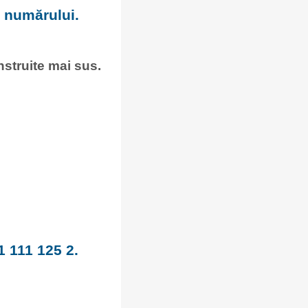
a numărului.
onstruite mai sus.
1 111 125 2.