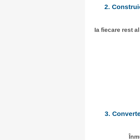
2. Construi
Ia fiecare rest a
3. Converte
Înm