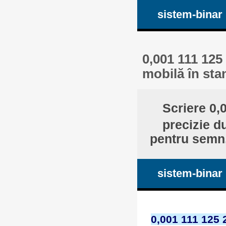
sistem-binar
0,001 111 125 
mobilă în sta
Scriere 0,
precizie d
pentru semn,
sistem-binar
0,001 111 125 