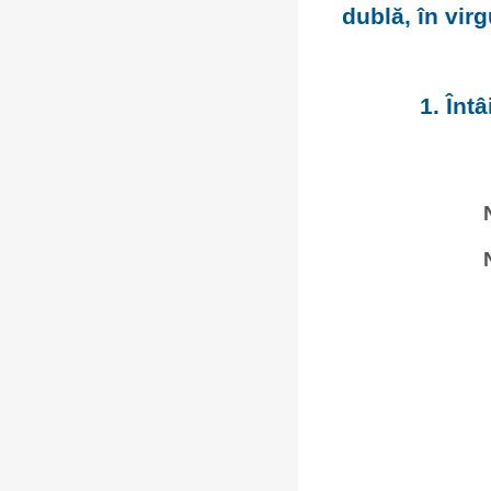
dublă, în vir
1. Înt