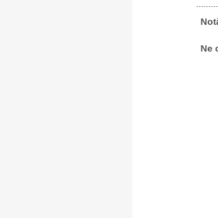
Notă
Ne 