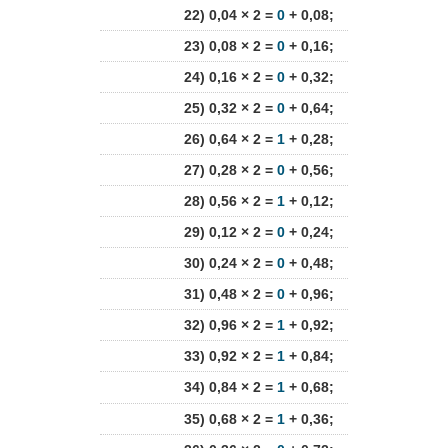
22) 0,04 × 2 =
0
+ 0,08;
23) 0,08 × 2 =
0
+ 0,16;
24) 0,16 × 2 =
0
+ 0,32;
25) 0,32 × 2 =
0
+ 0,64;
26) 0,64 × 2 =
1
+ 0,28;
27) 0,28 × 2 =
0
+ 0,56;
28) 0,56 × 2 =
1
+ 0,12;
29) 0,12 × 2 =
0
+ 0,24;
30) 0,24 × 2 =
0
+ 0,48;
31) 0,48 × 2 =
0
+ 0,96;
32) 0,96 × 2 =
1
+ 0,92;
33) 0,92 × 2 =
1
+ 0,84;
34) 0,84 × 2 =
1
+ 0,68;
35) 0,68 × 2 =
1
+ 0,36;