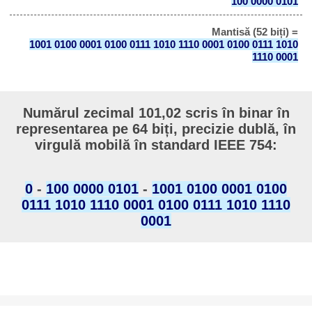
100 0000 0101
Mantisă (52 biți) =
1001 0100 0001 0100 0111 1010 1110 0001 0100 0111 1010
1110 0001
Numărul zecimal 101,02 scris în binar în
representarea pe 64 biți, precizie dublă, în
virgulă mobilă în standard IEEE 754:
0
-
100 0000 0101
-
1001 0100 0001 0100
0111 1010 1110 0001 0100 0111 1010 1110
0001