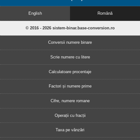
English
Română
© 2016 - 2026 sistem-binar.base-conversion.ro
Conversii numere binare
Scrie numere cu litere
Calculatoare procentaje
Factori și numere prime
Cifre, numere romane
Operații cu fracții
Taxa pe vânzări