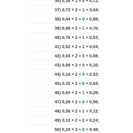
36) 0,36 × 2 =
0
+ 0,72;
37) 0,72 × 2 =
1
+ 0,44;
38) 0,44 × 2 =
0
+ 0,88;
39) 0,88 × 2 =
1
+ 0,76;
40) 0,76 × 2 =
1
+ 0,52;
41) 0,52 × 2 =
1
+ 0,04;
42) 0,04 × 2 =
0
+ 0,08;
43) 0,08 × 2 =
0
+ 0,16;
44) 0,16 × 2 =
0
+ 0,32;
45) 0,32 × 2 =
0
+ 0,64;
46) 0,64 × 2 =
1
+ 0,28;
47) 0,28 × 2 =
0
+ 0,56;
48) 0,56 × 2 =
1
+ 0,12;
49) 0,12 × 2 =
0
+ 0,24;
50) 0,24 × 2 =
0
+ 0,48;