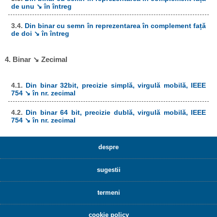
de unu ↘ în întreg
3.4.
Din binar cu semn în reprezentarea în complement față
de doi ↘ în întreg
4. Binar ↘ Zecimal
4.1.
Din binar 32bit, precizie simplă, virgulă mobilă, IEEE
754 ↘ în nr. zecimal
4.2.
Din binar 64 bit, precizie dublă, virgulă mobilă, IEEE
754 ↘ în nr. zecimal
despre
sugestii
termeni
cookie policy