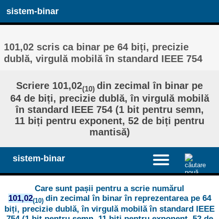
sistem-binar
101,02 scris ca binar pe 64 biți, precizie
dublă, virgulă mobilă în standard IEEE 754
Scriere 101,02
din zecimal în binar pe
(10)
64 de biți, precizie dublă, în virgulă mobilă
în standard IEEE 754 (1 bit pentru semn,
11 biți pentru exponent, 52 de biți pentru
mantisă)
sistem-binar
Care sunt pașii pentru a scrie numărul
101,02
din zecimal în binar în reprezentarea pe 64
(10)
biți, precizie dublă, în virgulă mobilă în standard IEEE
754 (1 bit pentru semn, 11 biți pentru exponent, 52 de