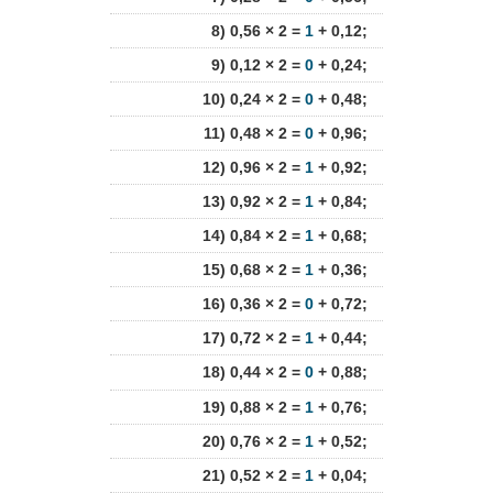
8) 0,56 × 2 =
1
+ 0,12;
9) 0,12 × 2 =
0
+ 0,24;
10) 0,24 × 2 =
0
+ 0,48;
11) 0,48 × 2 =
0
+ 0,96;
12) 0,96 × 2 =
1
+ 0,92;
13) 0,92 × 2 =
1
+ 0,84;
14) 0,84 × 2 =
1
+ 0,68;
15) 0,68 × 2 =
1
+ 0,36;
16) 0,36 × 2 =
0
+ 0,72;
17) 0,72 × 2 =
1
+ 0,44;
18) 0,44 × 2 =
0
+ 0,88;
19) 0,88 × 2 =
1
+ 0,76;
20) 0,76 × 2 =
1
+ 0,52;
21) 0,52 × 2 =
1
+ 0,04;