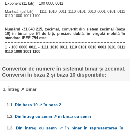
Exponent (11 biți) = 100 0000 0011
Mantisă (52 biți) = 1111 1010 0011 1110 0101 0010 0001 0101 0111
0110 1000 1001 1100
Numărul -31,640 215, zecimal, convertit din sistem zecimal (baza
10) în binar pe 64 de biți, precizie dublă, în virgulă mobilă în
standard IEEE 754 este:
1 - 100 0000 0011 - 1111 1010 0011 1110 0101 0010 0001 0101 0111
0110 1000 1001 1100
Convertor de numere în sistemul binar și zecimal.
Conversii în baza 2 și baza 10 disponibile:
1. Întreg ↗ Binar
1.1.
Din baza 10 ↗ în baza 2
1.2.
Din întreg cu semn ↗ în binar cu semn
1.3.
Din întreg cu semn ↗ în binar în representarea în