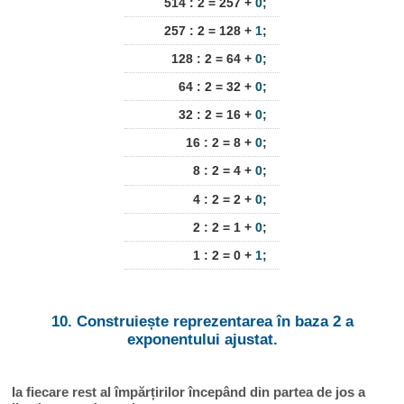
514 : 2 = 257 +
0
;
257 : 2 = 128 +
1
;
128 : 2 = 64 +
0
;
64 : 2 = 32 +
0
;
32 : 2 = 16 +
0
;
16 : 2 = 8 +
0
;
8 : 2 = 4 +
0
;
4 : 2 = 2 +
0
;
2 : 2 = 1 +
0
;
1 : 2 = 0 +
1
;
10. Construiește reprezentarea în baza 2 a
exponentului ajustat.
Ia fiecare rest al împărțirilor începând din partea de jos a