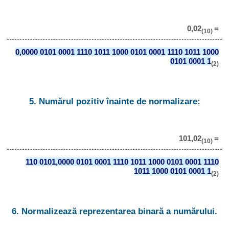
0,02
=
(10)
0,0000 0101 0001 1110 1011 1000 0101 0001 1110 1011 1000
0101 0001 1
(2)
5. Numărul pozitiv înainte de normalizare:
101,02
=
(10)
110 0101,0000 0101 0001 1110 1011 1000 0101 0001 1110
1011 1000 0101 0001 1
(2)
6. Normalizează reprezentarea binară a numărului.