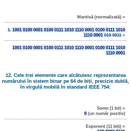
Mantisă (normalizată) =
1.
1001 0100 0001 0100 0111 1010 1110 0001 0100 0111 1010
1110 0001
010 0011
=
1001 0100 0001 0100 0111 1010 1110 0001 0100 0111 1010
1110 0001
12. Cele trei elemente care alcătuiesc reprezentarea
numărului în sistem binar pe 64 de biți, precizie dublă,
în virgulă mobilă în standard IEEE 754:
Semn (1 bit) =
0
(un număr pozitiv)
Exponent (11 biți) =