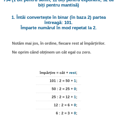
biți pentru mantisă)
1. Întâi convertește în binar (în baza 2) partea
întreagă: 101.
Împarte numărul în mod repetat la 2.
Notăm mai jos, în ordine, fiecare rest al împărțirilor.
Ne oprim când obținem un cât egal cu zero.
împărțire = cât +
rest
;
101 : 2 = 50 +
1
;
50 : 2 = 25 +
0
;
25 : 2 = 12 +
1
;
12 : 2 = 6 +
0
;
6 : 2 = 3 +
0
;