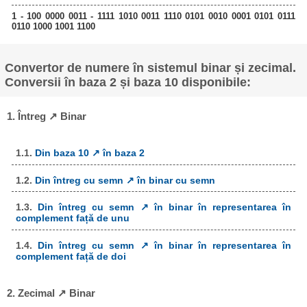
1 - 100 0000 0011 - 1111 1010 0011 1110 0101 0010 0001 0101 0111
0110 1000 1001 1100
Convertor de numere în sistemul binar și zecimal.
Conversii în baza 2 și baza 10 disponibile:
1. Întreg ↗ Binar
1.1.
Din baza 10 ↗ în baza 2
1.2.
Din întreg cu semn ↗ în binar cu semn
1.3.
Din întreg cu semn ↗ în binar în representarea în
complement față de unu
1.4.
Din întreg cu semn ↗ în binar în representarea în
complement față de doi
2. Zecimal ↗ Binar