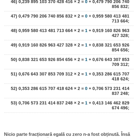
46) 0,239 895 103 370 428 416 × 2 =
0
+ 0,479 790 206 740
856 832;
47) 0,479 790 206 740 856 832 × 2 =
0
+ 0,959 580 413 481
713 664;
48) 0,959 580 413 481 713 664 × 2 =
1
+ 0,919 160 826 963
427 328;
49) 0,919 160 826 963 427 328 × 2 =
1
+ 0,838 321 653 926
854 656;
50) 0,838 321 653 926 854 656 × 2 =
1
+ 0,676 643 307 853
709 312;
51) 0,676 643 307 853 709 312 × 2 =
1
+ 0,353 286 615 707
418 624;
52) 0,353 286 615 707 418 624 × 2 =
0
+ 0,706 573 231 414
837 248;
53) 0,706 573 231 414 837 248 × 2 =
1
+ 0,413 146 462 829
674 496;
Nicio parte fracționară egală cu zero n-a fost obținută. Însă