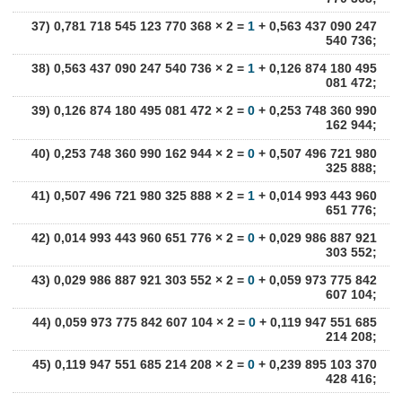
37) 0,781 718 545 123 770 368 × 2 =
1
+ 0,563 437 090 247
540 736;
38) 0,563 437 090 247 540 736 × 2 =
1
+ 0,126 874 180 495
081 472;
39) 0,126 874 180 495 081 472 × 2 =
0
+ 0,253 748 360 990
162 944;
40) 0,253 748 360 990 162 944 × 2 =
0
+ 0,507 496 721 980
325 888;
41) 0,507 496 721 980 325 888 × 2 =
1
+ 0,014 993 443 960
651 776;
42) 0,014 993 443 960 651 776 × 2 =
0
+ 0,029 986 887 921
303 552;
43) 0,029 986 887 921 303 552 × 2 =
0
+ 0,059 973 775 842
607 104;
44) 0,059 973 775 842 607 104 × 2 =
0
+ 0,119 947 551 685
214 208;
45) 0,119 947 551 685 214 208 × 2 =
0
+ 0,239 895 103 370
428 416;