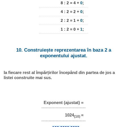
8 : 2 = 4 +
0
;
4 : 2 = 2 +
0
;
2 : 2 = 1 +
0
;
1 : 2 = 0 +
1
;
10. Construiește reprezentarea în baza 2 a
exponentului ajustat.
Ia fiecare rest al împărțirilor începând din partea de jos a
listei construite mai sus.
Exponent (ajustat) =
1024
=
(10)