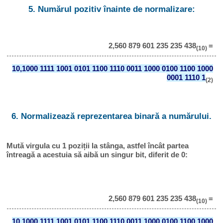
5. Numărul pozitiv înainte de normalizare:
2,560 879 601 235 235 438
=
(10)
10,1000 1111 1001 0101 1100 1110 0011 1000 0100 1100 1000
0001 1110 1
(2)
6. Normalizează reprezentarea binară a numărului.
Mută virgula cu 1 poziții la stânga, astfel încât partea
întreagă a acestuia să aibă un singur bit, diferit de 0:
2,560 879 601 235 235 438
=
(10)
10,1000 1111 1001 0101 1100 1110 0011 1000 0100 1100 1000