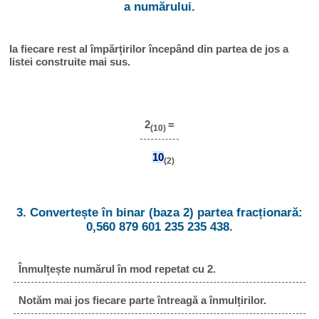
a numărului.
Ia fiecare rest al împărțirilor începând din partea de jos a
listei construite mai sus.
2
=
(10)
10
(2)
3. Convertește în binar (baza 2) partea fracționară:
0,560 879 601 235 235 438.
Înmulțește numărul în mod repetat cu 2.
Notăm mai jos fiecare parte întreagă a înmulțirilor.