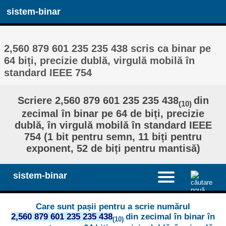
sistem-binar
2,560 879 601 235 235 438 scris ca binar pe
64 biți, precizie dublă, virgulă mobilă în
standard IEEE 754
Scriere 2,560 879 601 235 235 438
din
(10)
zecimal în binar pe 64 de biți, precizie
dublă, în virgulă mobilă în standard IEEE
754 (1 bit pentru semn, 11 biți pentru
exponent, 52 de biți pentru mantisă)
sistem-binar
Care sunt pașii pentru a scrie numărul
2,560 879 601 235 235 438
din zecimal în binar în
(10)