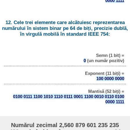
0000 1111
12. Cele trei elemente care alcătuiesc reprezentarea
numărului în sistem binar pe 64 de biți, precizie dublă,
în virgulă mobilă în standard IEEE 754:
Semn (1 bit) =
0
(un număr pozitiv)
Exponent (11 biți) =
100 0000 0000
Mantisă (52 biți) =
0100 0111 1100 1010 1110 0111 0001 1100 0010 0110 0100
0000 1111
Numărul zecimal 2,560 879 601 235 235