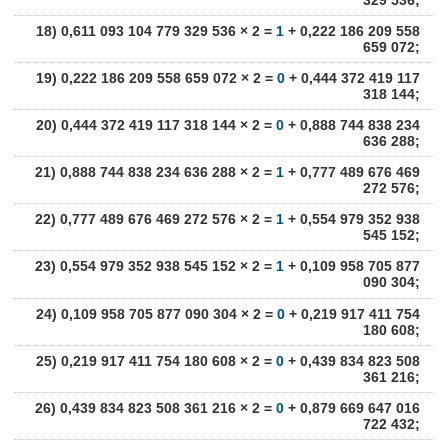
329 536;
18) 0,611 093 104 779 329 536 × 2 =
1
+ 0,222 186 209 558
659 072;
19) 0,222 186 209 558 659 072 × 2 =
0
+ 0,444 372 419 117
318 144;
20) 0,444 372 419 117 318 144 × 2 =
0
+ 0,888 744 838 234
636 288;
21) 0,888 744 838 234 636 288 × 2 =
1
+ 0,777 489 676 469
272 576;
22) 0,777 489 676 469 272 576 × 2 =
1
+ 0,554 979 352 938
545 152;
23) 0,554 979 352 938 545 152 × 2 =
1
+ 0,109 958 705 877
090 304;
24) 0,109 958 705 877 090 304 × 2 =
0
+ 0,219 917 411 754
180 608;
25) 0,219 917 411 754 180 608 × 2 =
0
+ 0,439 834 823 508
361 216;
26) 0,439 834 823 508 361 216 × 2 =
0
+ 0,879 669 647 016
722 432;