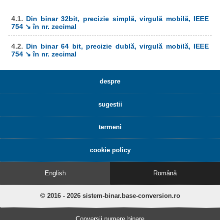
4.1.
Din binar 32bit, precizie simplă, virgulă mobilă, IEEE
754 ↘ în nr. zecimal
4.2.
Din binar 64 bit, precizie dublă, virgulă mobilă, IEEE
754 ↘ în nr. zecimal
despre
sugestii
termeni
cookie policy
English
Română
© 2016 - 2026 sistem-binar.base-conversion.ro
Conversii numere binare