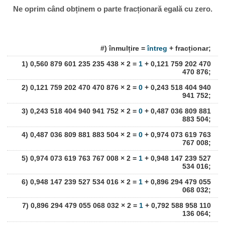
Ne oprim când obținem o parte fracționară egală cu zero.
#) înmulțire =
întreg
+ fracționar;
1) 0,560 879 601 235 235 438 × 2 =
1
+ 0,121 759 202 470
470 876;
2) 0,121 759 202 470 470 876 × 2 =
0
+ 0,243 518 404 940
941 752;
3) 0,243 518 404 940 941 752 × 2 =
0
+ 0,487 036 809 881
883 504;
4) 0,487 036 809 881 883 504 × 2 =
0
+ 0,974 073 619 763
767 008;
5) 0,974 073 619 763 767 008 × 2 =
1
+ 0,948 147 239 527
534 016;
6) 0,948 147 239 527 534 016 × 2 =
1
+ 0,896 294 479 055
068 032;
7) 0,896 294 479 055 068 032 × 2 =
1
+ 0,792 588 958 110
136 064;