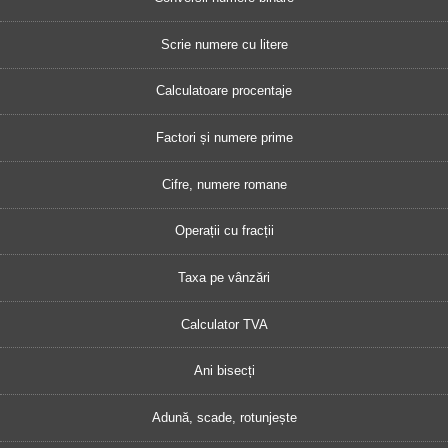
Scrie numere cu litere
Calculatoare procentaje
Factori și numere prime
Cifre, numere romane
Operații cu fracții
Taxa pe vânzări
Calculator TVA
Ani bisecți
Adună, scade, rotunjește