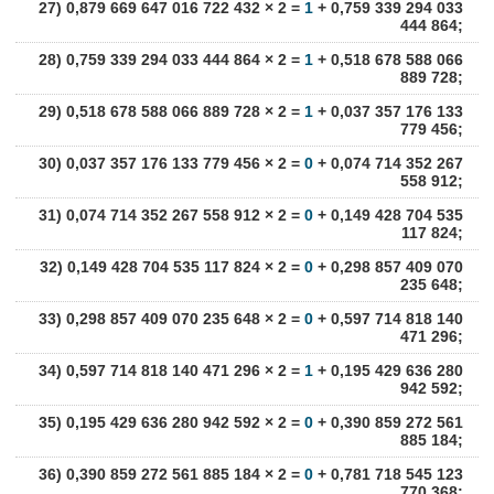
27) 0,879 669 647 016 722 432 × 2 =
1
+ 0,759 339 294 033
444 864;
28) 0,759 339 294 033 444 864 × 2 =
1
+ 0,518 678 588 066
889 728;
29) 0,518 678 588 066 889 728 × 2 =
1
+ 0,037 357 176 133
779 456;
30) 0,037 357 176 133 779 456 × 2 =
0
+ 0,074 714 352 267
558 912;
31) 0,074 714 352 267 558 912 × 2 =
0
+ 0,149 428 704 535
117 824;
32) 0,149 428 704 535 117 824 × 2 =
0
+ 0,298 857 409 070
235 648;
33) 0,298 857 409 070 235 648 × 2 =
0
+ 0,597 714 818 140
471 296;
34) 0,597 714 818 140 471 296 × 2 =
1
+ 0,195 429 636 280
942 592;
35) 0,195 429 636 280 942 592 × 2 =
0
+ 0,390 859 272 561
885 184;
36) 0,390 859 272 561 885 184 × 2 =
0
+ 0,781 718 545 123
770 368;