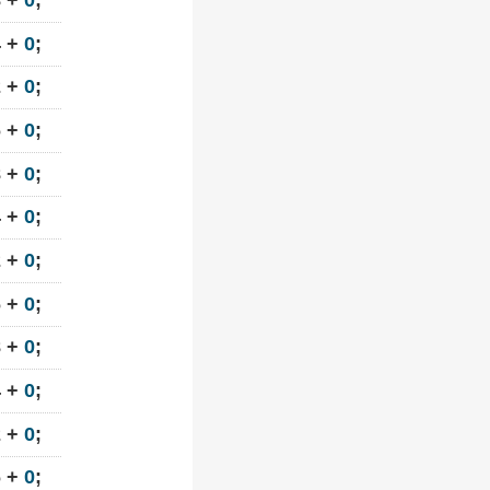
4 +
0
;
2 +
0
;
6 +
0
;
8 +
0
;
4 +
0
;
2 +
0
;
6 +
0
;
8 +
0
;
4 +
0
;
2 +
0
;
6 +
0
;