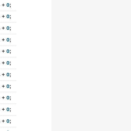
6 +
0
;
8 +
0
;
4 +
0
;
2 +
0
;
6 +
0
;
8 +
0
;
4 +
0
;
2 +
0
;
6 +
0
;
8 +
0
;
4 +
0
;