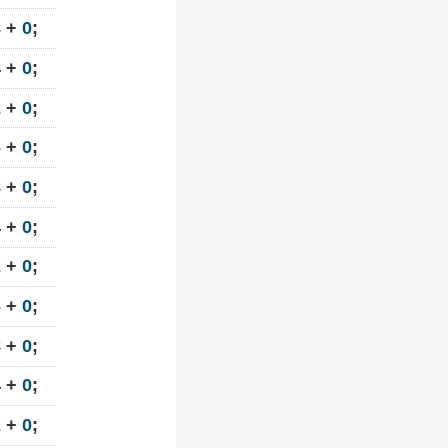
8 +
0
;
4 +
0
;
2 +
0
;
6 +
0
;
8 +
0
;
4 +
0
;
2 +
0
;
6 +
0
;
8 +
0
;
4 +
0
;
2 +
0
;