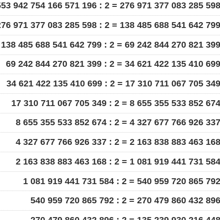
553 942 754 166 571 196 : 2 = 276 971 377 083 285 59
276 971 377 083 285 598 : 2 = 138 485 688 541 642 79
138 485 688 541 642 799 : 2 = 69 242 844 270 821 39
69 242 844 270 821 399 : 2 = 34 621 422 135 410 69
34 621 422 135 410 699 : 2 = 17 310 711 067 705 34
17 310 711 067 705 349 : 2 = 8 655 355 533 852 67
8 655 355 533 852 674 : 2 = 4 327 677 766 926 33
4 327 677 766 926 337 : 2 = 2 163 838 883 463 16
2 163 838 883 463 168 : 2 = 1 081 919 441 731 58
1 081 919 441 731 584 : 2 = 540 959 720 865 79
540 959 720 865 792 : 2 = 270 479 860 432 89
270 479 860 432 896 : 2 = 135 239 930 216 44