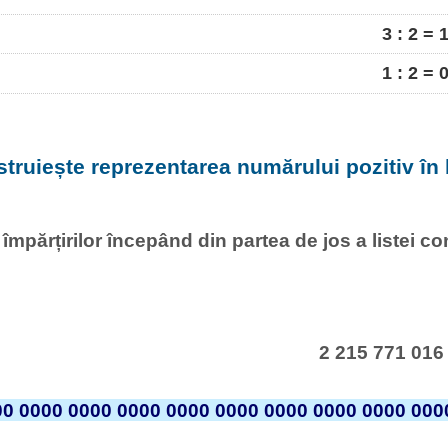
3 : 2 = 
1 : 2 = 
struiește reprezentarea numărului pozitiv în 
l împărțirilor începând din partea de jos a listei c
2 215 771 016
00 0000 0000 0000 0000 0000 0000 0000 0000 000