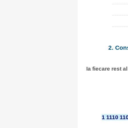
2. Con
Ia fiecare rest a
1 1110 11