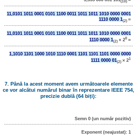
(10)
11,0101 1011 0001 0101 1100 0011 1011 1011 1010 0000 0001
1110 0000 1
=
(2)
11,0101 1011 0001 0101 1100 0011 1011 1011 1010 0000 0001
0
1110 0000 1
× 2
=
(2)
1,1010 1101 1000 1010 1110 0001 1101 1101 1101 0000 0000
1
1111 0000 01
× 2
(2)
7. Până la acest moment avem următoarele elemente
ce vor alcătui numărul binar în reprezentare IEEE 754,
precizie dublă (64 biți):
Semn 0 (un număr pozitiv)
Exponent (neajustat): 1