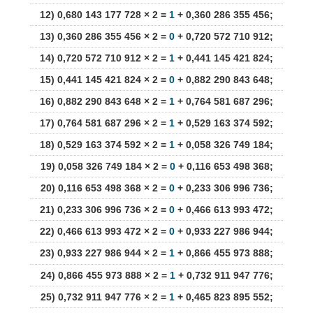
12) 0,680 143 177 728 × 2 =
1
+ 0,360 286 355 456;
13) 0,360 286 355 456 × 2 =
0
+ 0,720 572 710 912;
14) 0,720 572 710 912 × 2 =
1
+ 0,441 145 421 824;
15) 0,441 145 421 824 × 2 =
0
+ 0,882 290 843 648;
16) 0,882 290 843 648 × 2 =
1
+ 0,764 581 687 296;
17) 0,764 581 687 296 × 2 =
1
+ 0,529 163 374 592;
18) 0,529 163 374 592 × 2 =
1
+ 0,058 326 749 184;
19) 0,058 326 749 184 × 2 =
0
+ 0,116 653 498 368;
20) 0,116 653 498 368 × 2 =
0
+ 0,233 306 996 736;
21) 0,233 306 996 736 × 2 =
0
+ 0,466 613 993 472;
22) 0,466 613 993 472 × 2 =
0
+ 0,933 227 986 944;
23) 0,933 227 986 944 × 2 =
1
+ 0,866 455 973 888;
24) 0,866 455 973 888 × 2 =
1
+ 0,732 911 947 776;
25) 0,732 911 947 776 × 2 =
1
+ 0,465 823 895 552;