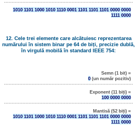
1010 1101 1000 1010 1110 0001 1101 1101 1101 0000 0000
1111 0000
12. Cele trei elemente care alcătuiesc reprezentarea
numărului în sistem binar pe 64 de biți, precizie dublă,
în virgulă mobilă în standard IEEE 754:
Semn (1 bit) =
0
(un număr pozitiv)
Exponent (11 biți) =
100 0000 0000
Mantisă (52 biți) =
1010 1101 1000 1010 1110 0001 1101 1101 1101 0000 0000
1111 0000