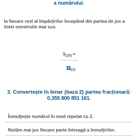
a numărului.
Ia fiecare rest al împărțirilor începând din partea de jos a
listei construite mai sus.
3
=
(10)
11
(2)
3. Convertește în binar (baza 2) partea fracționară:
0,355 800 851 161.
Înmulțește numărul în mod repetat cu 2.
Notăm mai jos fiecare parte întreagă a înmulțirilor.