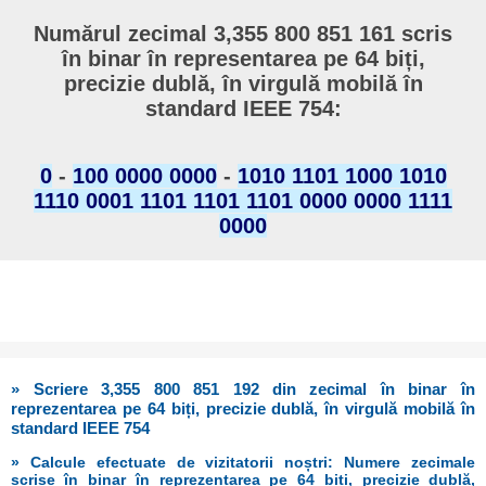
Numărul zecimal 3,355 800 851 161 scris
în binar în representarea pe 64 biți,
precizie dublă, în virgulă mobilă în
standard IEEE 754:
0
-
100 0000 0000
-
1010 1101 1000 1010
1110 0001 1101 1101 1101 0000 0000 1111
0000
» Scriere 3,355 800 851 192 din zecimal în binar în
reprezentarea pe 64 biți, precizie dublă, în virgulă mobilă în
standard IEEE 754
» Calcule efectuate de vizitatorii noștri: Numere zecimale
scrise în binar în reprezentarea pe 64 biți, precizie dublă,