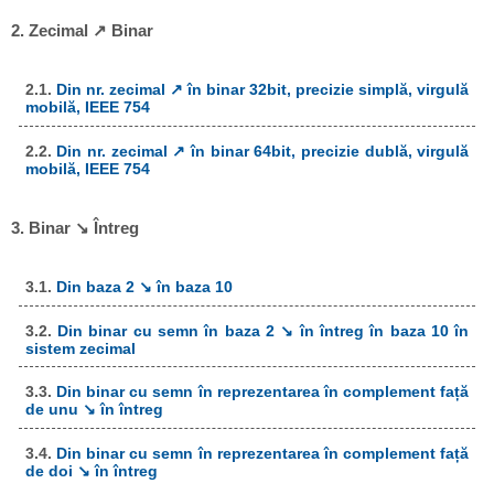
2. Zecimal ↗ Binar
2.1.
Din nr. zecimal ↗ în binar 32bit, precizie simplă, virgulă
mobilă, IEEE 754
2.2.
Din nr. zecimal ↗ în binar 64bit, precizie dublă, virgulă
mobilă, IEEE 754
3. Binar ↘ Întreg
3.1.
Din baza 2 ↘ în baza 10
3.2.
Din binar cu semn în baza 2 ↘ în întreg în baza 10 în
sistem zecimal
3.3.
Din binar cu semn în reprezentarea în complement față
de unu ↘ în întreg
3.4.
Din binar cu semn în reprezentarea în complement față
de doi ↘ în întreg