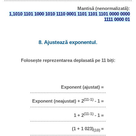
Mantisă (nenormalizată):
1,1010 1101 1000 1010 1110 0001 1101 1101 1101 0000 0000
1111 0000 01
8. Ajustează exponentul.
Folosește reprezentarea deplasată pe 11 biți:
Exponent (ajustat) =
(11-1)
Exponent (neajustat) + 2
- 1 =
(11-1)
1 + 2
- 1 =
(1 + 1 023)
=
(10)