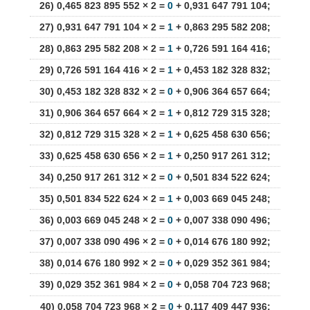
26) 0,465 823 895 552 × 2 =
0
+ 0,931 647 791 104;
27) 0,931 647 791 104 × 2 =
1
+ 0,863 295 582 208;
28) 0,863 295 582 208 × 2 =
1
+ 0,726 591 164 416;
29) 0,726 591 164 416 × 2 =
1
+ 0,453 182 328 832;
30) 0,453 182 328 832 × 2 =
0
+ 0,906 364 657 664;
31) 0,906 364 657 664 × 2 =
1
+ 0,812 729 315 328;
32) 0,812 729 315 328 × 2 =
1
+ 0,625 458 630 656;
33) 0,625 458 630 656 × 2 =
1
+ 0,250 917 261 312;
34) 0,250 917 261 312 × 2 =
0
+ 0,501 834 522 624;
35) 0,501 834 522 624 × 2 =
1
+ 0,003 669 045 248;
36) 0,003 669 045 248 × 2 =
0
+ 0,007 338 090 496;
37) 0,007 338 090 496 × 2 =
0
+ 0,014 676 180 992;
38) 0,014 676 180 992 × 2 =
0
+ 0,029 352 361 984;
39) 0,029 352 361 984 × 2 =
0
+ 0,058 704 723 968;
40) 0,058 704 723 968 × 2 =
0
+ 0,117 409 447 936;