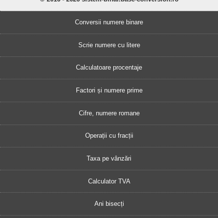
Conversii numere binare
Scrie numere cu litere
Calculatoare procentaje
Factori și numere prime
Cifre, numere romane
Operații cu fracții
Taxa pe vânzări
Calculator TVA
Ani bisecți