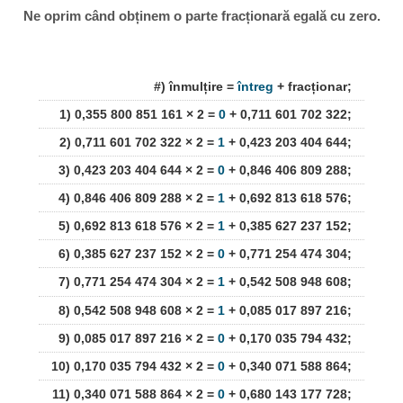
Ne oprim când obținem o parte fracționară egală cu zero.
#) înmulțire =
întreg
+ fracționar;
1) 0,355 800 851 161 × 2 =
0
+ 0,711 601 702 322;
2) 0,711 601 702 322 × 2 =
1
+ 0,423 203 404 644;
3) 0,423 203 404 644 × 2 =
0
+ 0,846 406 809 288;
4) 0,846 406 809 288 × 2 =
1
+ 0,692 813 618 576;
5) 0,692 813 618 576 × 2 =
1
+ 0,385 627 237 152;
6) 0,385 627 237 152 × 2 =
0
+ 0,771 254 474 304;
7) 0,771 254 474 304 × 2 =
1
+ 0,542 508 948 608;
8) 0,542 508 948 608 × 2 =
1
+ 0,085 017 897 216;
9) 0,085 017 897 216 × 2 =
0
+ 0,170 035 794 432;
10) 0,170 035 794 432 × 2 =
0
+ 0,340 071 588 864;
11) 0,340 071 588 864 × 2 =
0
+ 0,680 143 177 728;