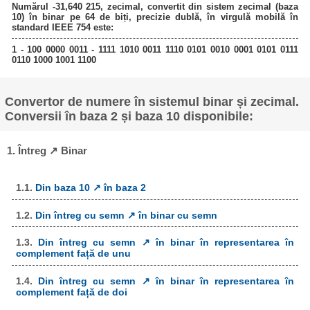
Numărul -31,640 215, zecimal, convertit din sistem zecimal (baza
10) în binar pe 64 de biți, precizie dublă, în virgulă mobilă în
standard IEEE 754 este:
1 - 100 0000 0011 - 1111 1010 0011 1110 0101 0010 0001 0101 0111
0110 1000 1001 1100
Convertor de numere în sistemul binar și zecimal.
Conversii în baza 2 și baza 10 disponibile:
1. Întreg ↗ Binar
1.1.
Din baza 10 ↗ în baza 2
1.2.
Din întreg cu semn ↗ în binar cu semn
1.3.
Din întreg cu semn ↗ în binar în representarea în
complement față de unu
1.4.
Din întreg cu semn ↗ în binar în representarea în
complement față de doi