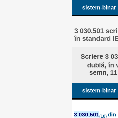
sistem-binar
3 030,501 scri
în standard I
Scriere 3 0
dublă, în 
semn, 11 
sistem-binar
3 030,501
din 
(10)