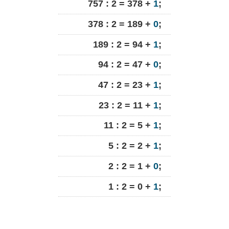
757 : 2 = 378 +
1
;
378 : 2 = 189 +
0
;
189 : 2 = 94 +
1
;
94 : 2 = 47 +
0
;
47 : 2 = 23 +
1
;
23 : 2 = 11 +
1
;
11 : 2 = 5 +
1
;
5 : 2 = 2 +
1
;
2 : 2 = 1 +
0
;
1 : 2 = 0 +
1
;