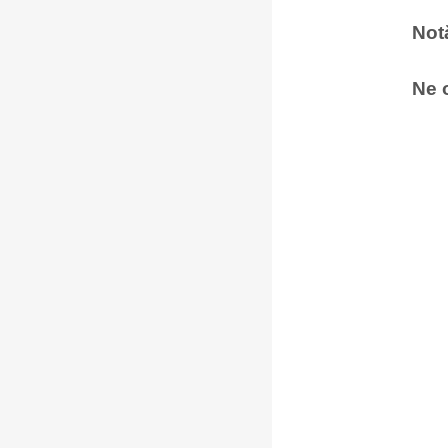
Notă
Ne 