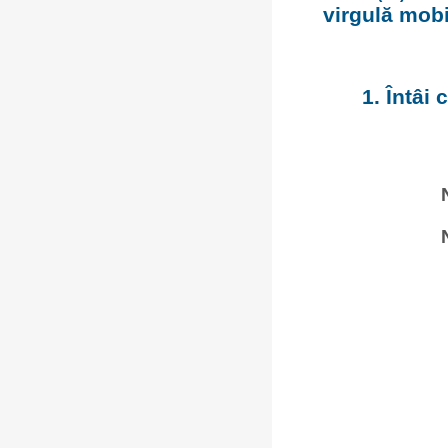
virgulă mobi
1. Întâi 