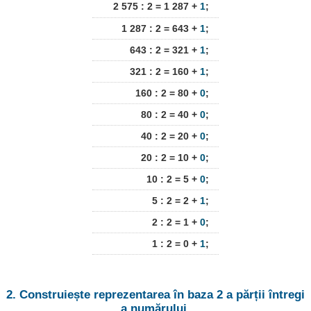
2 575 : 2 = 1 287 +
1
;
1 287 : 2 = 643 +
1
;
643 : 2 = 321 +
1
;
321 : 2 = 160 +
1
;
160 : 2 = 80 +
0
;
80 : 2 = 40 +
0
;
40 : 2 = 20 +
0
;
20 : 2 = 10 +
0
;
10 : 2 = 5 +
0
;
5 : 2 = 2 +
1
;
2 : 2 = 1 +
0
;
1 : 2 = 0 +
1
;
2. Construiește reprezentarea în baza 2 a părții întregi
a numărului.