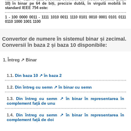
10) în binar pe 64 de biți, precizie dublă, în virgulă mobilă în
standard IEEE 754 este:
1 - 100 0000 0011 - 1111 1010 0011 1110 0101 0010 0001 0101 0111
0110 1000 1001 1100
Convertor de numere în sistemul binar și zecimal.
Conversii în baza 2 și baza 10 disponibile:
1. Întreg ↗ Binar
1.1.
Din baza 10 ↗ în baza 2
1.2.
Din întreg cu semn ↗ în binar cu semn
1.3.
Din întreg cu semn ↗ în binar în representarea în
complement față de unu
1.4.
Din întreg cu semn ↗ în binar în representarea în
complement față de doi