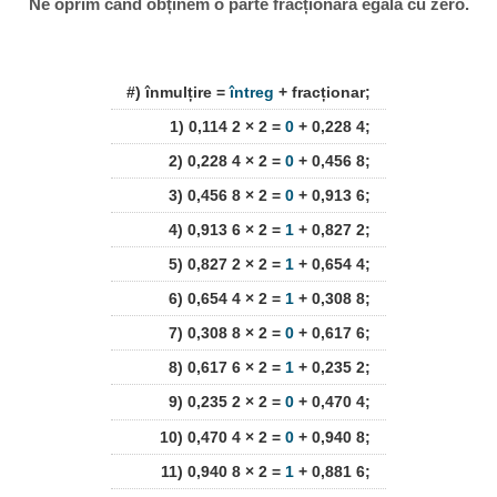
Ne oprim când obținem o parte fracționară egală cu zero.
#) înmulțire =
întreg
+ fracționar;
1) 0,114 2 × 2 =
0
+ 0,228 4;
2) 0,228 4 × 2 =
0
+ 0,456 8;
3) 0,456 8 × 2 =
0
+ 0,913 6;
4) 0,913 6 × 2 =
1
+ 0,827 2;
5) 0,827 2 × 2 =
1
+ 0,654 4;
6) 0,654 4 × 2 =
1
+ 0,308 8;
7) 0,308 8 × 2 =
0
+ 0,617 6;
8) 0,617 6 × 2 =
1
+ 0,235 2;
9) 0,235 2 × 2 =
0
+ 0,470 4;
10) 0,470 4 × 2 =
0
+ 0,940 8;
11) 0,940 8 × 2 =
1
+ 0,881 6;