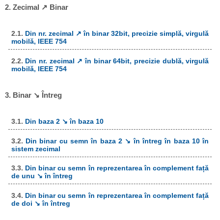
2. Zecimal ↗ Binar
2.1.
Din nr. zecimal ↗ în binar 32bit, precizie simplă, virgulă
mobilă, IEEE 754
2.2.
Din nr. zecimal ↗ în binar 64bit, precizie dublă, virgulă
mobilă, IEEE 754
3. Binar ↘ Întreg
3.1.
Din baza 2 ↘ în baza 10
3.2.
Din binar cu semn în baza 2 ↘ în întreg în baza 10 în
sistem zecimal
3.3.
Din binar cu semn în reprezentarea în complement față
de unu ↘ în întreg
3.4.
Din binar cu semn în reprezentarea în complement față
de doi ↘ în întreg