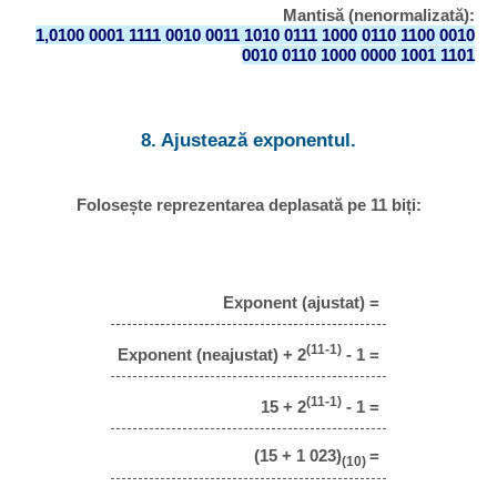
Mantisă (nenormalizată):
1,0100 0001 1111 0010 0011 1010 0111 1000 0110 1100 0010
0010 0110 1000 0000 1001 1101
8. Ajustează exponentul.
Folosește reprezentarea deplasată pe 11 biți:
Exponent (ajustat) =
(11-1)
Exponent (neajustat) + 2
- 1 =
(11-1)
15 + 2
- 1 =
(15 + 1 023)
=
(10)