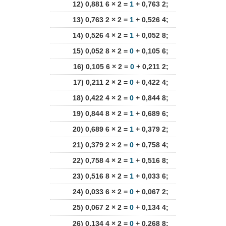
12) 0,881 6 × 2 =
1
+ 0,763 2;
13) 0,763 2 × 2 =
1
+ 0,526 4;
14) 0,526 4 × 2 =
1
+ 0,052 8;
15) 0,052 8 × 2 =
0
+ 0,105 6;
16) 0,105 6 × 2 =
0
+ 0,211 2;
17) 0,211 2 × 2 =
0
+ 0,422 4;
18) 0,422 4 × 2 =
0
+ 0,844 8;
19) 0,844 8 × 2 =
1
+ 0,689 6;
20) 0,689 6 × 2 =
1
+ 0,379 2;
21) 0,379 2 × 2 =
0
+ 0,758 4;
22) 0,758 4 × 2 =
1
+ 0,516 8;
23) 0,516 8 × 2 =
1
+ 0,033 6;
24) 0,033 6 × 2 =
0
+ 0,067 2;
25) 0,067 2 × 2 =
0
+ 0,134 4;
26) 0,134 4 × 2 =
0
+ 0,268 8;