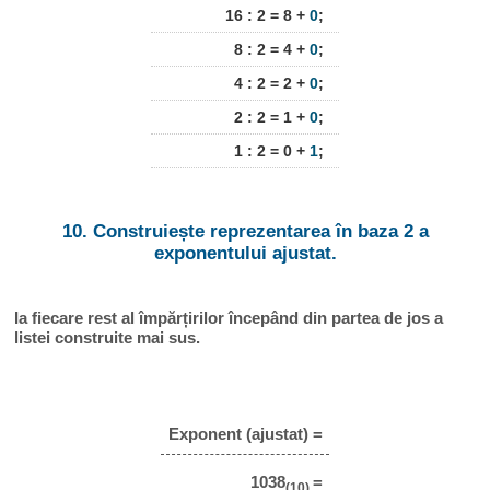
16 : 2 = 8 +
0
;
8 : 2 = 4 +
0
;
4 : 2 = 2 +
0
;
2 : 2 = 1 +
0
;
1 : 2 = 0 +
1
;
10. Construiește reprezentarea în baza 2 a
exponentului ajustat.
Ia fiecare rest al împărțirilor începând din partea de jos a
listei construite mai sus.
Exponent (ajustat) =
1038
=
(10)