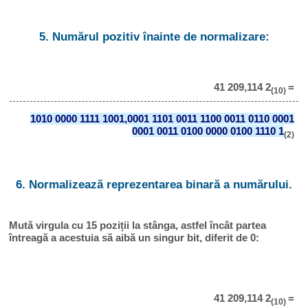
5. Numărul pozitiv înainte de normalizare:
41 209,114 2
=
(10)
1010 0000 1111 1001,0001 1101 0011 1100 0011 0110 0001
0001 0011 0100 0000 0100 1110 1
(2)
6. Normalizează reprezentarea binară a numărului.
Mută virgula cu 15 poziții la stânga, astfel încât partea
întreagă a acestuia să aibă un singur bit, diferit de 0:
41 209,114 2
=
(10)