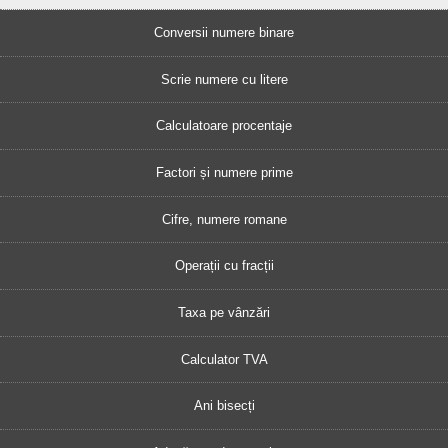
Conversii numere binare
Scrie numere cu litere
Calculatoare procentaje
Factori și numere prime
Cifre, numere romane
Operații cu fracții
Taxa pe vânzări
Calculator TVA
Ani bisecți