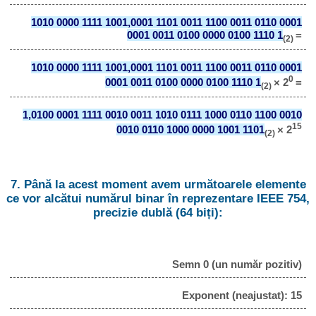
1010 0000 1111 1001,0001 1101 0011 1100 0011 0110 0001
0001 0011 0100 0000 0100 1110 1
=
(2)
1010 0000 1111 1001,0001 1101 0011 1100 0011 0110 0001
0
0001 0011 0100 0000 0100 1110 1
× 2
=
(2)
1,0100 0001 1111 0010 0011 1010 0111 1000 0110 1100 0010
15
0010 0110 1000 0000 1001 1101
× 2
(2)
7. Până la acest moment avem următoarele elemente
ce vor alcătui numărul binar în reprezentare IEEE 754,
precizie dublă (64 biți):
Semn 0 (un număr pozitiv)
Exponent (neajustat): 15