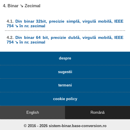
4. Binar ↘ Zecimal
4.1.
Din binar 32bit, precizie simplă, virgulă mobilă, IEEE
754 ↘ în nr. zecimal
4.2.
Din binar 64 bit, precizie dublă, virgulă mobilă, IEEE
754 ↘ în nr. zecimal
despre
sugestii
termeni
cookie policy
English
Română
© 2016 - 2026 sistem-binar.base-conversion.ro