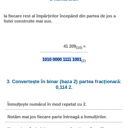
Ia fiecare rest al împărțirilor începând din partea de jos a
listei construite mai sus.
41 209
=
(10)
1010 0000 1111 1001
(2)
3. Convertește în binar (baza 2) partea fracționară:
0,114 2.
Înmulțește numărul în mod repetat cu 2.
Notăm mai jos fiecare parte întreagă a înmulțirilor.